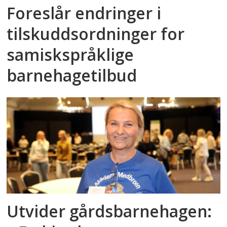
Foreslår endringer i
tilskuddsordninger for
samiskspråklige
barnehagetilbud
Utvider gårdsbarnehagen: