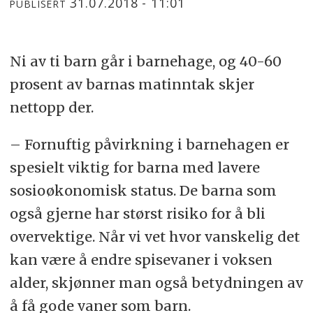
31.07.2018 - 11:01
PUBLISERT
Ni av ti barn går i barnehage, og 40-60
prosent av barnas matinntak skjer
nettopp der.
– Fornuftig påvirkning i barnehagen er
spesielt viktig for barna med lavere
sosioøkonomisk status. De barna som
også gjerne har størst risiko for å bli
overvektige. Når vi vet hvor vanskelig det
kan være å endre spisevaner i voksen
alder, skjønner man også betydningen av
å få gode vaner som barn.