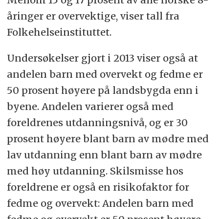
åringer er overvektige, viser tall fra
Folkehelseinstituttet.
Undersøkelser gjort i 2013 viser også at
andelen barn med overvekt og fedme er
50 prosent høyere på landsbygda enn i
byene. Andelen varierer også med
foreldrenes utdanningsnivå, og er 30
prosent høyere blant barn av mødre med
lav utdanning enn blant barn av mødre
med høy utdanning. Skilsmisse hos
foreldrene er også en risikofaktor for
fedme og overvekt: Andelen barn med