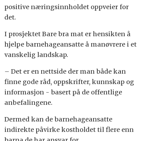
positive næringsinnholdet oppveier for
det.
I prosjektet Bare bra mat er hensikten å
hjelpe barnehageansatte å manøvrere i et
vanskelig landskap.
– Det er en nettside der man både kan
finne gode råd, oppskrifter, kunnskap og
informasjon - basert på de offentlige
anbefalingene.
Dermed kan de barnehageansatte
indirekte påvirke kostholdet til flere enn
barna de har ansvar for.