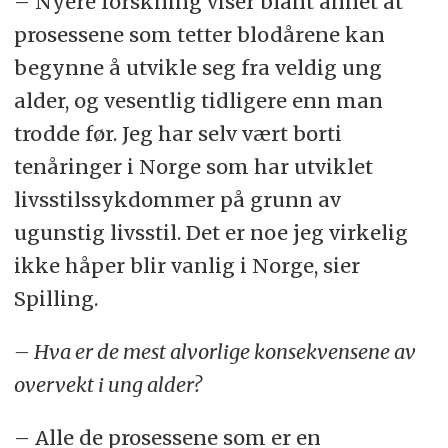
– Nyere forskning viser blant annet at
prosessene som tetter blodårene kan
begynne å utvikle seg fra veldig ung
alder, og vesentlig tidligere enn man
trodde før. Jeg har selv vært borti
tenåringer i Norge som har utviklet
livsstilssykdommer på grunn av
ugunstig livsstil. Det er noe jeg virkelig
ikke håper blir vanlig i Norge, sier
Spilling.
– Hva er de mest alvorlige konsekvensene av
overvekt i ung alder?
– Alle de prosessene som er en