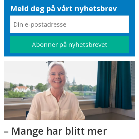
Meld deg på vårt nyhetsbrev
– Mange har blitt mer