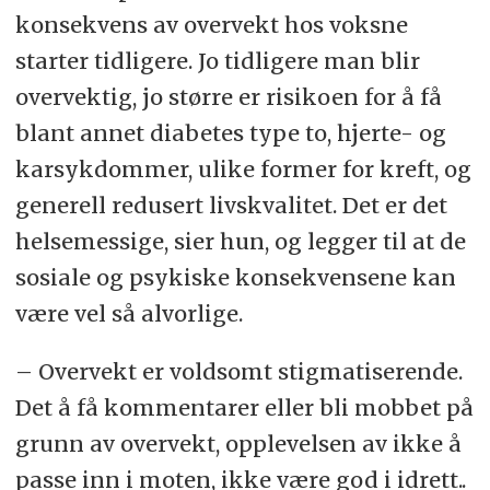
konsekvens av overvekt hos voksne
starter tidligere. Jo tidligere man blir
overvektig, jo større er risikoen for å få
blant annet diabetes type to, hjerte- og
karsykdommer, ulike former for kreft, og
generell redusert livskvalitet. Det er det
helsemessige, sier hun, og legger til at de
sosiale og psykiske konsekvensene kan
være vel så alvorlige.
– Overvekt er voldsomt stigmatiserende.
Det å få kommentarer eller bli mobbet på
grunn av overvekt, opplevelsen av ikke å
passe inn i moten, ikke være god i idrett..