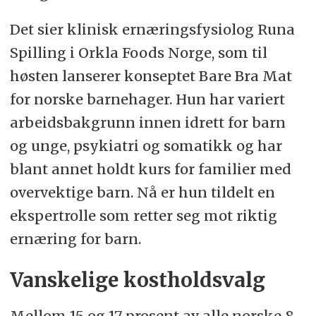
Det sier klinisk ernæringsfysiolog Runa
Spilling i Orkla Foods Norge, som til
høsten lanserer konseptet Bare Bra Mat
for norske barnehager. Hun har variert
arbeidsbakgrunn innen idrett for barn
og unge, psykiatri og somatikk og har
blant annet holdt kurs for familier med
overvektige barn. Nå er hun tildelt en
ekspertrolle som retter seg mot riktig
ernæring for barn.
Vanskelige kostholdsvalg
Mellom 15 og 17 prosent av alle norske 8-