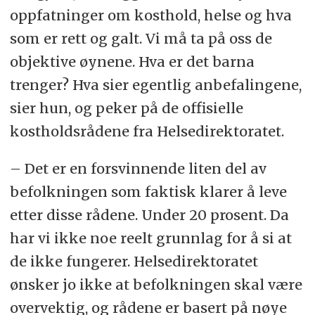
oppfatninger om kosthold, helse og hva
som er rett og galt. Vi må ta på oss de
objektive øynene. Hva er det barna
trenger? Hva sier egentlig anbefalingene,
sier hun, og peker på de offisielle
kostholdsrådene fra Helsedirektoratet.
– Det er en forsvinnende liten del av
befolkningen som faktisk klarer å leve
etter disse rådene. Under 20 prosent. Da
har vi ikke noe reelt grunnlag for å si at
de ikke fungerer. Helsedirektoratet
ønsker jo ikke at befolkningen skal være
overvektig, og rådene er basert på nøye