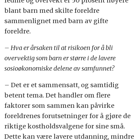
fedme og overvekt er 50 prosent høyere
blant barn med skilte foreldre
sammenlignet med barn av gifte
foreldre.
– Hva er årsaken til at risikoen for å bli
overvektig som barn er større i de lavere
sosioøkonomiske delene av samfunnet?
– Det er et sammensatt, og samtidig
betent tema. Det handler om flere
faktorer som sammen kan påvirke
foreldrenes forutsetninger for å gjøre de
riktige kostholdsvalgene for sine små.
Dette kan være lavere utdanning, mindre