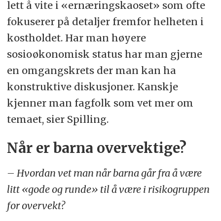
lett å vite i «ernæringskaoset» som ofte
fokuserer på detaljer fremfor helheten i
kostholdet. Har man høyere
sosioøkonomisk status har man gjerne
en omgangskrets der man kan ha
konstruktive diskusjoner. Kanskje
kjenner man fagfolk som vet mer om
temaet, sier Spilling.
Når er barna overvektige?
– Hvordan vet man når barna går fra å være
litt «gode og runde» til å være i risikogruppen
for overvekt?