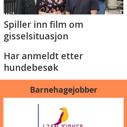
Spiller inn film om
gisselsituasjon
Har anmeldt etter
hundebesøk
Barnehagejobber