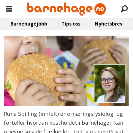
Barnehagejobb
Tips oss
Nyhetsbrev
Runa Spilling (innfelt) er ernæringsfysiolog, og
forteller hvordan kostholdet i barnehagen kan
utjevne sosiale forskjeller.
Gettyimages/Privat