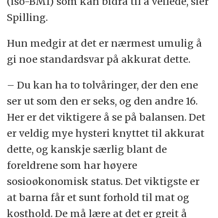
(iso-BMI) som kan bidra til å veilede, sier
Spilling.
Hun medgir at det er nærmest umulig å
gi noe standardsvar på akkurat dette.
– Du kan ha to tolvåringer, der den ene
ser ut som den er seks, og den andre 16.
Her er det viktigere å se på balansen. Det
er veldig mye hysteri knyttet til akkurat
dette, og kanskje særlig blant de
foreldrene som har høyere
sosioøkonomisk status. Det viktigste er
at barna får et sunt forhold til mat og
kosthold. De må lære at det er greit å