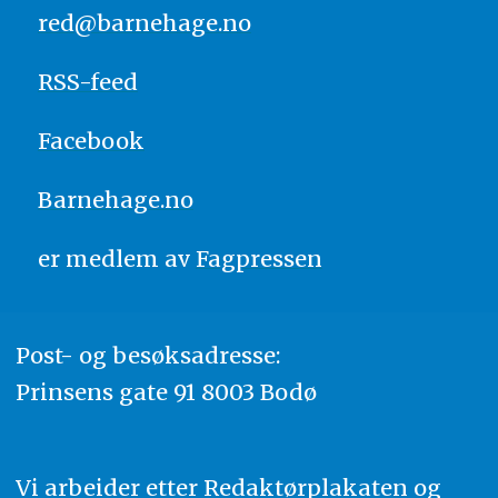
red@barnehage.no
RSS-feed
Facebook
Barnehage.no
er medlem av
Fagpressen
Post- og besøksadresse:
Prinsens gate 91 8003 Bodø
Vi arbeider etter Redaktørplakaten og