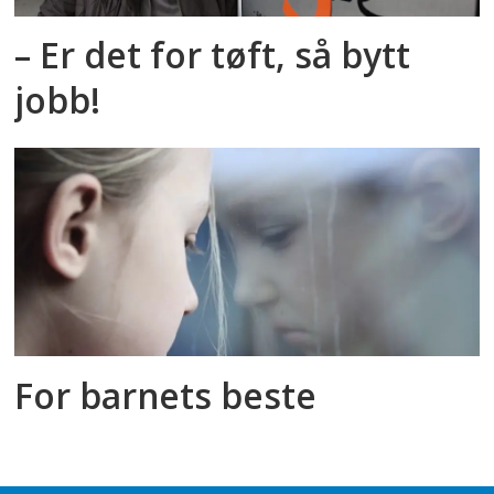
– Er det for tøft, så bytt
jobb!
For barnets beste