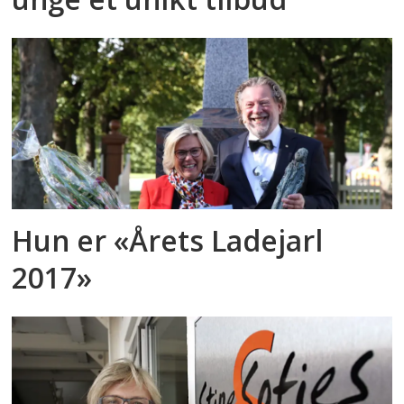
Hun er «Årets Ladejarl
2017»