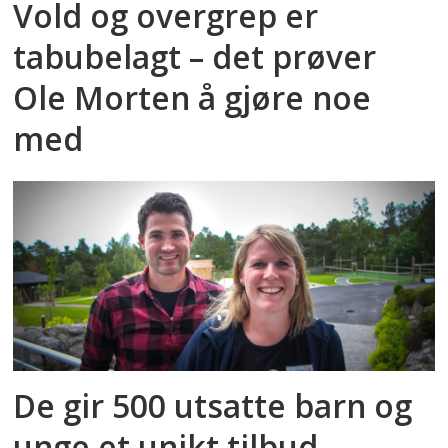
Vold og overgrep er
tabubelagt – det prøver
Ole Morten å gjøre noe
med
De gir 500 utsatte barn og
unge et unikt tilbud