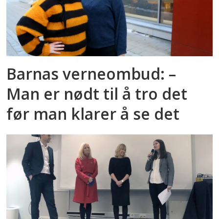
Barnas verneombud: –
Man er nødt til å tro det
før man klarer å se det