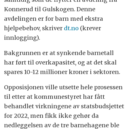
Konnerud til Gulskogen. Denne
avdelingen er for barn med ekstra
hjelpebehov, skriver
dt.no
(krever
innlogging).
Bakgrunnen er at synkende barnetall
har ført til overkapasitet, og at det skal
spares 10-12 millioner kroner i sektoren.
Opposisjonen ville utsette hele prosessen
til etter at kommunestyret har fått
behandlet virkningene av statsbudsjettet
for 2022, men fikk ikke gehør da
nedleggelsen av de tre barnehagene ble