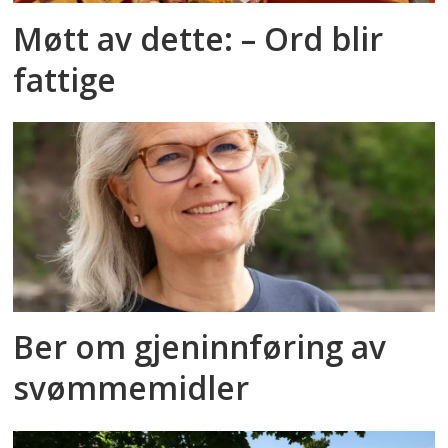
Møtt av dette: – Ord blir
fattige
Ber om gjeninnføring av
svømmemidler