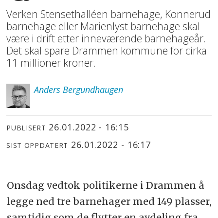
Verken Stensethalléen barnehage, Konnerud
barnehage eller Marienlyst barnehage skal
være i drift etter inneværende barnehageår.
Det skal spare Drammen kommune for cirka
11 millioner kroner.
Anders
Bergundhaugen
26.01.2022 - 16:15
PUBLISERT
26.01.2022 - 16:17
SIST OPPDATERT
Onsdag vedtok politikerne i Drammen å
legge ned tre barnehager med 149 plasser,
samtidig som de flytter en avdeling fra