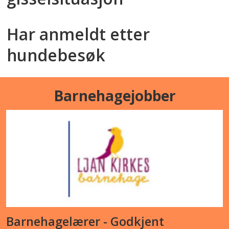
Har anmeldt etter
hundebesøk
Barnehagejobber
Barnehagelærer - Godkjent