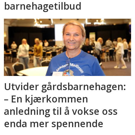
barnehagetilbud
Utvider gårdsbarnehagen:
– En kjærkommen
anledning til å vokse oss
enda mer spennende