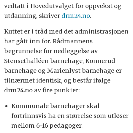
vedtatt i Hovedutvalget for oppvekst og
utdanning, skriver
drm24.no
.
Kuttet er i tråd med det administrasjonen
har gått inn for. Rådmannens
begrunnelse for nedleggelse av
Stensethalléen barnehage, Konnerud
barnehage og Marienlyst barnehage er
tilnærmet identisk, og består ifølge
drm24.no av fire punkter:
Kommunale barnehager skal
fortrinnsvis ha en størrelse som utløser
mellom 6-16 pedagoger.