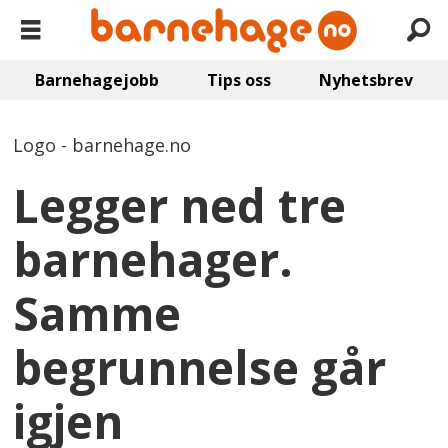
Barnehagejobb
Tips oss
Nyhetsbrev
Logo - barnehage.no
Legger ned tre
barnehager.
Samme
begrunnelse går
igjen