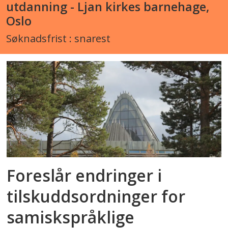
utdanning - Ljan kirkes barnehage,
Oslo
Søknadsfrist : snarest
Foreslår endringer i
tilskuddsordninger for
samiskspråklige