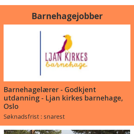
Barnehagejobber
Barnehagelærer - Godkjent
utdanning - Ljan kirkes barnehage,
Oslo
Søknadsfrist : snarest