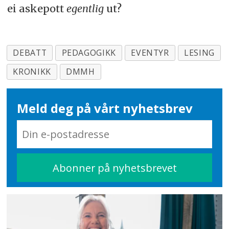
ei askepott
egentlig
ut?
DEBATT
PEDAGOGIKK
EVENTYR
LESING
KRONIKK
DMMH
Meld deg på vårt nyhetsbrev