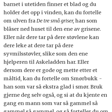
barnet i utetiden finner et blad og du
holder det opp i vinden, kan du fortelle
om ulven fra
De tre små griser,
han som
blåser ned huset til den ene av grisene.
Eller når dere tar på dere støvlene kan
dere leke at dere tar på dere
syvmilsstøvler, slike som den ene
hjelperen til Askeladden har. Eller
dersom dere er gode og mette etter et
måltid, kan du fortelle om Smørbukk -
han som var så ekstra glad i smør. Bruk
gjerne deg selv også, og si at du kjente en
gang en mann som var så gammel så
gammel så gammel, og så forteller du om