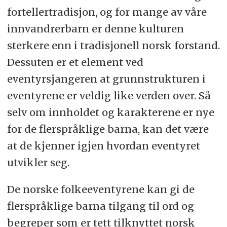
fortellertradisjon, og for mange av våre
innvandrerbarn er denne kulturen
sterkere enn i tradisjonell norsk forstand.
Dessuten er et element ved
eventyrsjangeren at grunnstrukturen i
eventyrene er veldig like verden over. Så
selv om innholdet og karakterene er nye
for de flerspråklige barna, kan det være
at de kjenner igjen hvordan eventyret
utvikler seg.
De norske folkeeventyrene kan gi de
flerspråklige barna tilgang til ord og
begreper som er tett tilknyttet norsk