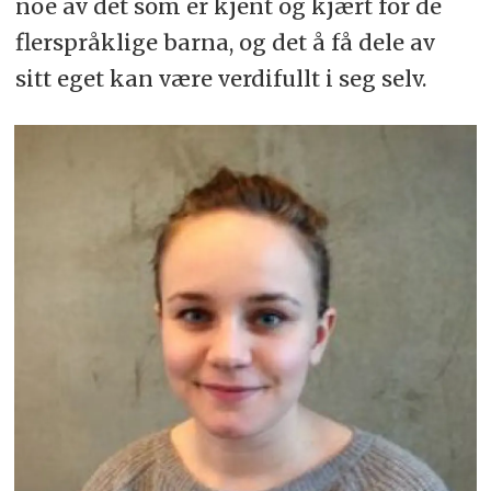
noe av det som er kjent og kjært for de
flerspråklige barna, og det å få dele av
sitt eget kan være verdifullt i seg selv.