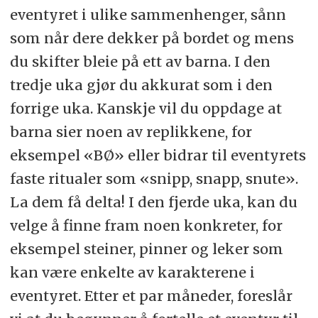
eventyret i ulike sammenhenger, sånn
som når dere dekker på bordet og mens
du skifter bleie på ett av barna. I den
tredje uka gjør du akkurat som i den
forrige uka. Kanskje vil du oppdage at
barna sier noen av replikkene, for
eksempel «BØ» eller bidrar til eventyrets
faste ritualer som «snipp, snapp, snute».
La dem få delta! I den fjerde uka, kan du
velge å finne fram noen konkreter, for
eksempel steiner, pinner og leker som
kan være enkelte av karakterene i
eventyret. Etter et par måneder, foreslår