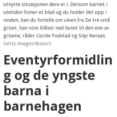
utnytte situasjonen dere er i. Dersom barnet i
utetiden finner et blad og du holder det opp i
vinden, kan du fortelle om ulven fra De tre små
griser, han som blåser ned huset til den ene av
grisene, råder Cecilie Fodstad og Silje Neraas.
Getty Images/Bubert
Eventyrformidlin
g og de yngste
barna i
barnehagen