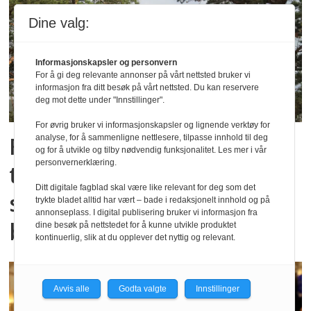
Dine valg:
Informasjonskapsler og personvern
For å gi deg relevante annonser på vårt nettsted bruker vi
informasjon fra ditt besøk på vårt nettsted. Du kan reservere
deg mot dette under "Innstillinger".
For øvrig bruker vi informasjonskapsler og lignende verktøy for
Foreslår endringer i
analyse, for å sammenligne nettlesere, tilpasse innhold til deg
og for å utvikle og tilby nødvendig funksjonalitet. Les mer i vår
personvernerklæring.
tilskuddsordninger for
Ditt digitale fagblad skal være like relevant for deg som det
samiskspråklige
trykte bladet alltid har vært – bade i redaksjonelt innhold og på
annonseplass. I digital publisering bruker vi informasjon fra
barnehagetilbud
dine besøk på nettstedet for å kunne utvikle produktet
kontinuerlig, slik at du opplever det nyttig og relevant.
Avvis alle
Godta valgte
Innstillinger