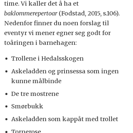
time. Vi kaller det å ha et
baklommerepertoar
(Fodstad, 2015, s.106).
Nedenfor finner du noen forslag til
eventyr vi mener egner seg godt for
toåringen i barnehagen:
Trollene i Hedalsskogen
Askeladden og prinsessa som ingen
kunne målbinde
De tre mostrene
Smørbukk
Askeladden som kappåt med trollet
Tornerose