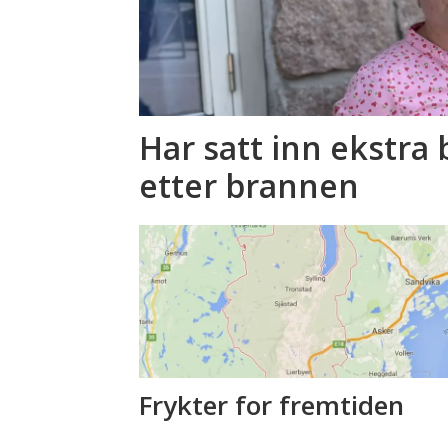
Har satt inn ekstr
etter brannen
Frykter for fremtiden