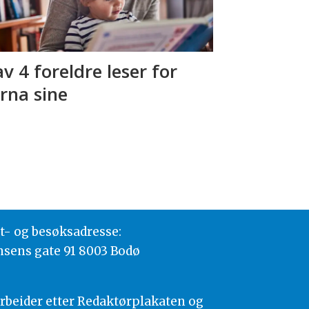
av 4 foreldre leser for
rna sine
t- og besøksadresse:
nsens gate 91 8003 Bodø
arbeider etter Redaktørplakaten og