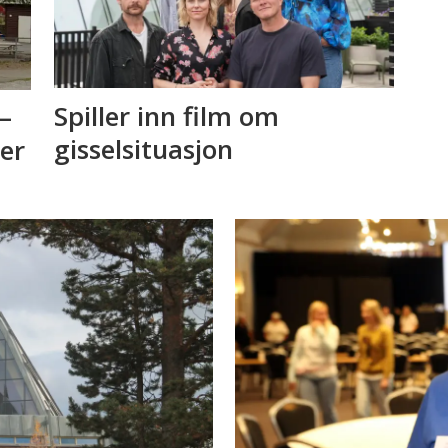
Spiller inn film om
–
gisselsituasjon
 er