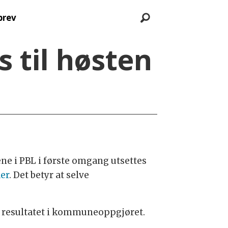
brev
 til høsten
ne i PBL i første omgang utsettes
er
. Det betyr at selve
 resultatet i kommuneoppgjøret.