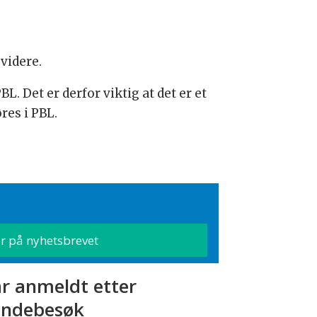
videre.
 Det er derfor viktig at det er et
res i PBL.
r anmeldt etter
ndebesøk