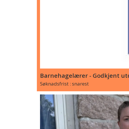
Barnehagelærer - Godkjent utd
Søknadsfrist : snarest