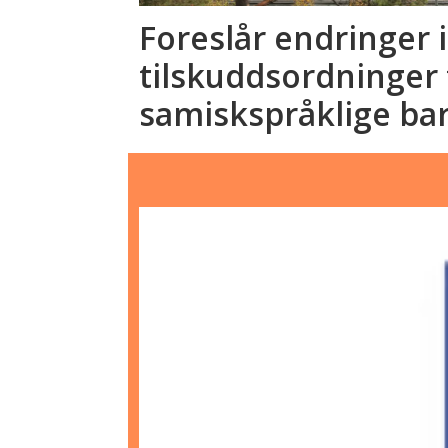
Foreslår endringer i
tilskuddsordninger 
samiskspråklige ba