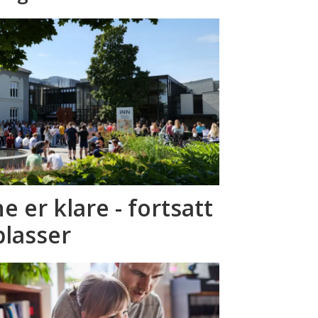
 er klare - fortsatt
plasser