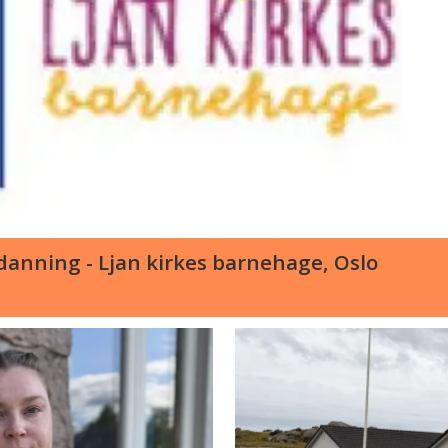
anning - Ljan kirkes barnehage, Oslo