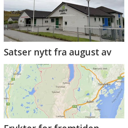
Satser nytt fra august av