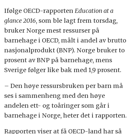
Ifølge OECD-rapporten
Education at a
glance 2016
, som ble lagt frem torsdag,
bruker Norge mest ressurser på
barnehage i OECD, målt i andel av brutto
nasjonalprodukt (BNP). Norge bruker to
prosent av BNP på barnehage, mens
Sverige følger like bak med 1,9 prosent.
– Den høye ressursbruken per barn må
ses i sammenheng med den høye
andelen ett- og toåringer som går i
barnehage i Norge, heter det i rapporten.
Rapporten viser at få OECD-land har så