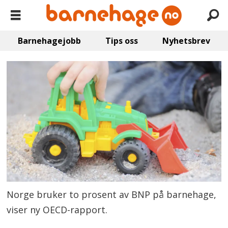
Barnehagejobb
Tips oss
Nyhetsbrev
Norge bruker to prosent av BNP på barnehage,
viser ny OECD-rapport.