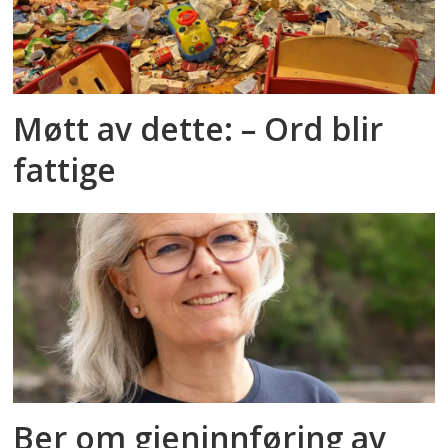
Møtt av dette: – Ord blir
fattige
Ber om gjeninnføring av