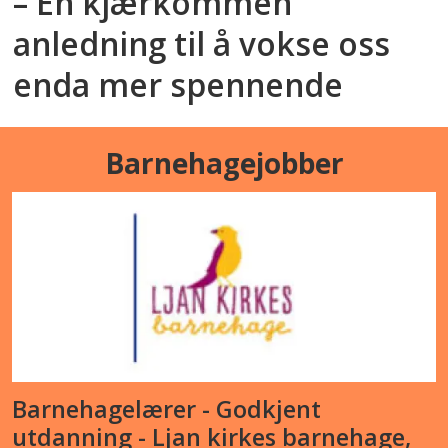
– En kjærkommen
anledning til å vokse oss
enda mer spennende
Barnehagejobber
Barnehagelærer - Godkjent
utdanning - Ljan kirkes barnehage,