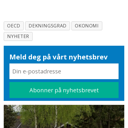
OECD
DEKNINGSGRAD
OKONOMI
NYHETER
Meld deg på vårt nyhetsbrev