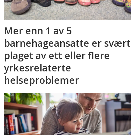
Mer enn 1 av 5
barnehageansatte er svært
plaget av ett eller flere
yrkesrelaterte
helseproblemer