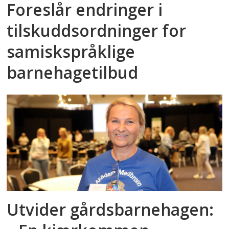
Foreslår endringer i
tilskuddsordninger for
samiskspråklige
barnehagetilbud
Utvider gårdsbarnehagen: