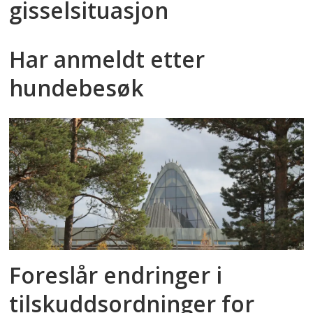
gisselsituasjon
Har anmeldt etter
hundebesøk
Foreslår endringer i
tilskuddsordninger for