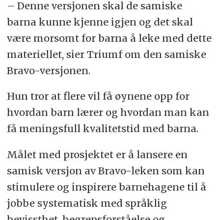
– Denne versjonen skal de samiske
barna kunne kjenne igjen og det skal
være morsomt for barna å leke med dette
materiellet, sier Triumf om den samiske
Bravo-versjonen.
Hun tror at flere vil få øynene opp for
hvordan barn lærer og hvordan man kan
få meningsfull kvalitetstid med barna.
Målet med prosjektet er å lansere en
samisk versjon av Bravo-leken som kan
stimulere og inspirere barnehagene til å
jobbe systematisk med språklig
bevissthet, begrepsforståelse og