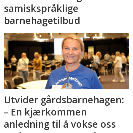
samiskspråklige
barnehagetilbud
Utvider gårdsbarnehagen:
– En kjærkommen
anledning til å vokse oss