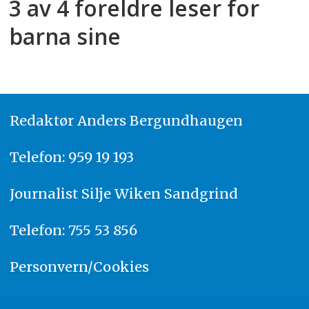
3 av 4 foreldre leser for
barna sine
Redaktør
A
nders Bergundhaugen
Telefon: 959 19 193
Journalist
Silje Wiken Sandgrind
Telefon: 755 53 856
Personvern/Cookies