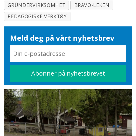
GRÜNDERVIRKSOMHET
BRAVO-LEKEN
PEDAGOGISKE VERKTØY
Meld deg på vårt nyhetsbrev