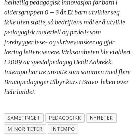
helhetlig pedagogisk innovasjon for barn i
aldersgruppen 0 – 3 år. Et barn utvikler seg
ikke uten støtte, så bedriftens mål er å utvikle
pedagogisk materiell og praksis som
forebygger lese- og skrivevansker og gjør
læring lettere senere. Virksomheten ble etablert
i 2009 av spesialpedagog Heidi Aabrekk.
Intempo har tre ansatte som sammen med flere
Bravopedagoger tilbyr kurs i Bravo-leken over
hele landet.
SAMETINGET
PEDAGOGIKK
NYHETER
MINORITETER
INTEMPO