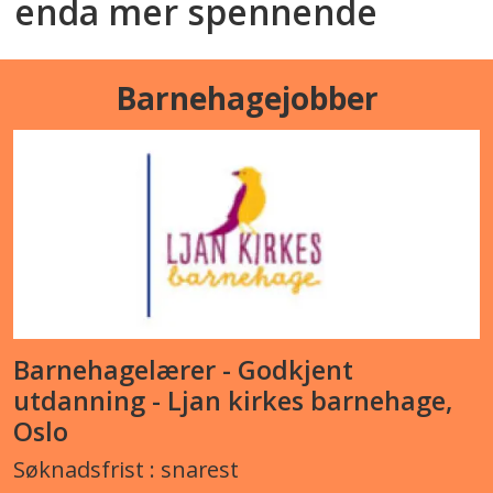
enda mer spennende
Barnehagejobber
Barnehagelærer - Godkjent
utdanning - Ljan kirkes barnehage,
Oslo
Søknadsfrist : snarest