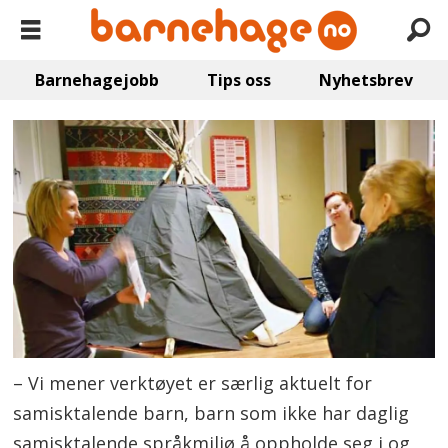
Barnehagejobb
Tips oss
Nyhetsbrev
– Vi mener verktøyet er særlig aktuelt for
samisktalende barn, barn som ikke har daglig
samisktalende språkmiljø å oppholde seg i og