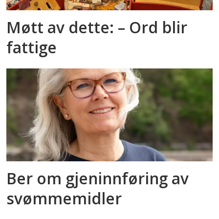
Møtt av dette: – Ord blir
fattige
Ber om gjeninnføring av
svømmemidler