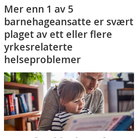
Mer enn 1 av 5
barnehageansatte er svært
plaget av ett eller flere
yrkesrelaterte
helseproblemer