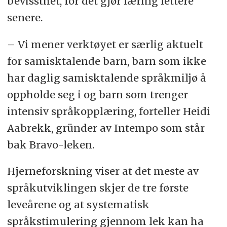
bevissthet, for det gjør læring lettere
senere.
– Vi mener verktøyet er særlig aktuelt
for samisktalende barn, barn som ikke
har daglig samisktalende språkmiljø å
oppholde seg i og barn som trenger
intensiv språkopplæring, forteller Heidi
Aabrekk, gründer av Intempo som står
bak Bravo-leken.
Hjerneforskning viser at det meste av
språkutviklingen skjer de tre første
leveårene og at systematisk
språkstimulering gjennom lek kan ha