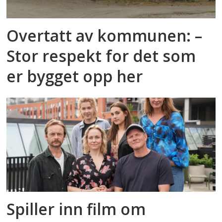
Overtatt av kommunen: –
Stor respekt for det som
er bygget opp her
Spiller inn film om