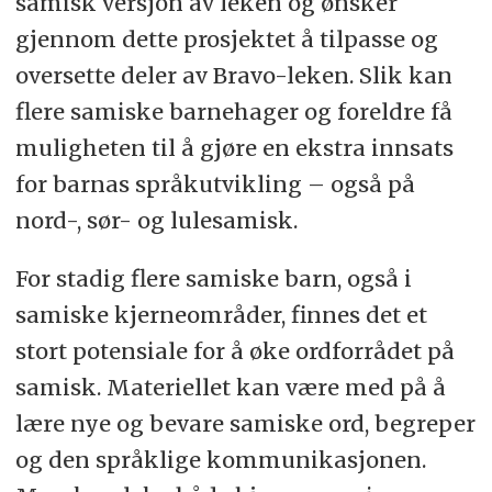
samisk versjon av leken og ønsker
gjennom dette prosjektet å tilpasse og
oversette deler av Bravo-leken. Slik kan
flere samiske barnehager og foreldre få
muligheten til å gjøre en ekstra innsats
for barnas språkutvikling – også på
nord-, sør- og lulesamisk.
For stadig flere samiske barn, også i
samiske kjerneområder, finnes det et
stort potensiale for å øke ordforrådet på
samisk. Materiellet kan være med på å
lære nye og bevare samiske ord, begreper
og den språklige kommunikasjonen.