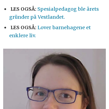
LES OGSÅ:
Spesialpedagog ble årets
gründer på Vestlandet.
LES OGSÅ:
Lover barnehagene et
enklere liv.