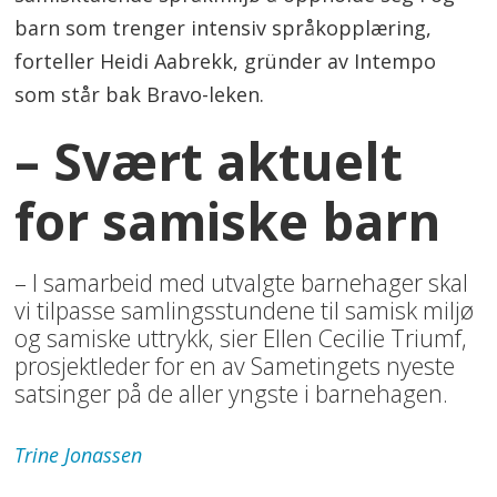
barn som trenger intensiv språkopplæring,
forteller Heidi Aabrekk, gründer av Intempo
som står bak Bravo-leken.
– Svært aktuelt
for samiske barn
– I samarbeid med utvalgte barnehager skal
vi tilpasse samlingsstundene til samisk miljø
og samiske uttrykk, sier Ellen Cecilie Triumf,
prosjektleder for en av Sametingets nyeste
satsinger på de aller yngste i barnehagen.
Trine
Jonassen