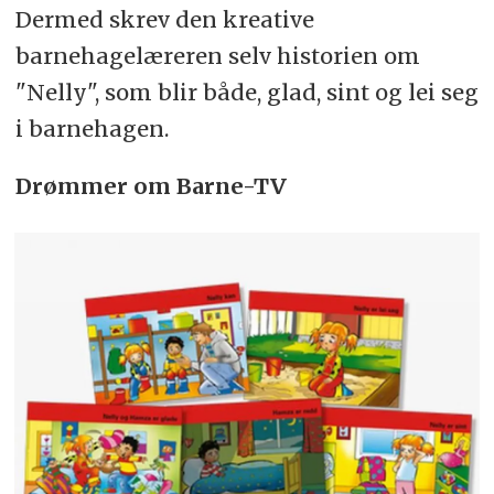
Dermed skrev den kreative
barnehagelæreren selv historien om
"Nelly", som blir både, glad, sint og lei seg
i barnehagen.
Drømmer om Barne-TV