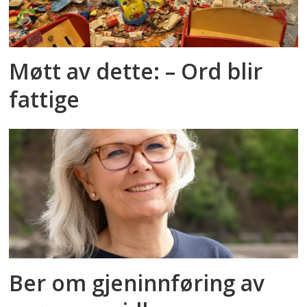
Møtt av dette: – Ord blir
fattige
Ber om gjeninnføring av