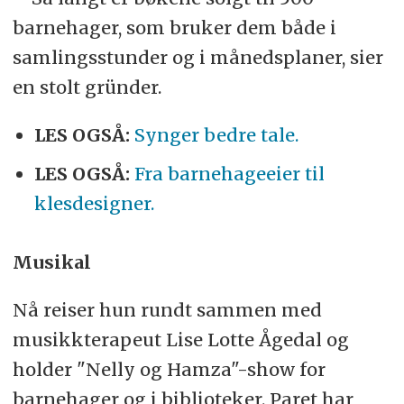
barnehager, som bruker dem både i
samlingsstunder og i månedsplaner, sier
en stolt gründer.
LES OGSÅ:
Synger bedre tale.
LES OGSÅ:
Fra barnehageeier til
klesdesigner.
Musikal
Nå reiser hun rundt sammen med
musikkterapeut Lise Lotte Ågedal og
holder "Nelly og Hamza"-show for
barnehager og i biblioteker. Paret har