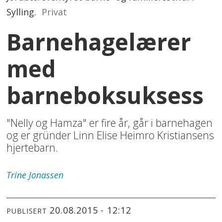
Sylling.
Privat
Barnehagelærer
med
barneboksuksess
"Nelly og Hamza" er fire år, går i barnehagen
og er gründer Linn Elise Heimro Kristiansens
hjertebarn.
Trine
Jonassen
20.08.2015 - 12:12
PUBLISERT