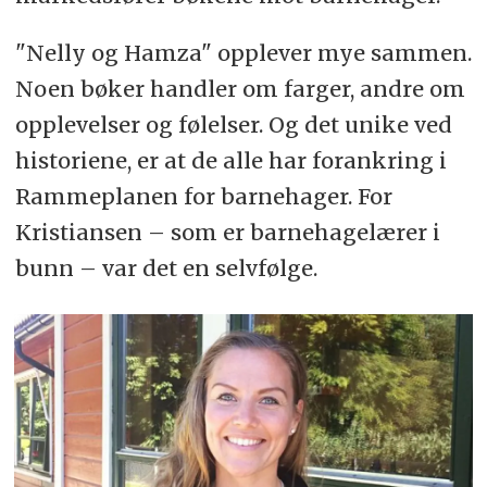
"Nelly og Hamza" opplever mye sammen.
Noen bøker handler om farger, andre om
opplevelser og følelser. Og det unike ved
historiene, er at de alle har forankring i
Rammeplanen for barnehager. For
Kristiansen – som er barnehagelærer i
bunn – var det en selvfølge.