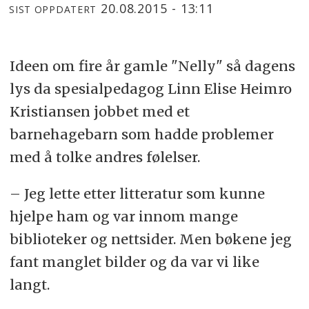
20.08.2015 - 13:11
SIST OPPDATERT
Ideen om fire år gamle "Nelly" så dagens
lys da spesialpedagog Linn Elise Heimro
Kristiansen jobbet med et
barnehagebarn som hadde problemer
med å tolke andres følelser.
– Jeg lette etter litteratur som kunne
hjelpe ham og var innom mange
biblioteker og nettsider. Men bøkene jeg
fant manglet bilder og da var vi like
langt.