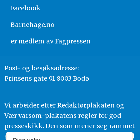
Facebook
Barnehage.no
er medlem av
Fagpressen
Post- og besøksadresse:
Prinsens gate 91 8003 Bodø
Vi arbeider etter Redaktørplakaten og
Vær varsom-plakatens regler for god
presseskikk. Den som mener seg rammet
av urettmessig publisering, oppfordres til