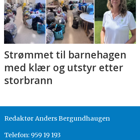
Strømmet til barnehagen
med klær og utstyr etter
storbrann
Redaktør
A
nders Bergundhaugen
Telefon: 959 19 193