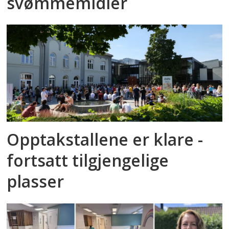
svømmemidler
Opptakstallene er klare -
fortsatt tilgjengelige
plasser