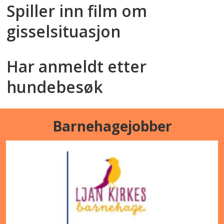
Spiller inn film om
gisselsituasjon
Har anmeldt etter
hundebesøk
Barnehagejobber