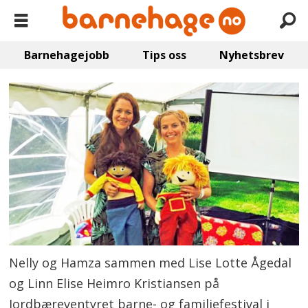
Barnehagejobb
Tips oss
Nyhetsbrev
Nelly og Hamza sammen med Lise Lotte Ågedal
og Linn Elise Heimro Kristiansen på
Jordbæreventyret barne- og familiefestival i