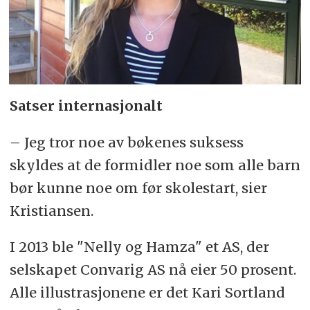
Satser internasjonalt
– Jeg tror noe av bøkenes suksess
skyldes at de formidler noe som alle barn
bør kunne noe om før skolestart, sier
Kristiansen.
I 2013 ble "Nelly og Hamza" et AS, der
selskapet Convarig AS nå eier 50 prosent.
Alle illustrasjonene er det Kari Sortland