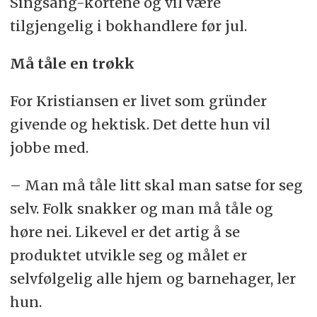
Singsang-kortene og vil være
tilgjengelig i bokhandlere før jul.
Må tåle en trøkk
For Kristiansen er livet som gründer
givende og hektisk. Det dette hun vil
jobbe med.
– Man må tåle litt skal man satse for seg
selv. Folk snakker og man må tåle og
høre nei. Likevel er det artig å se
produktet utvikle seg og målet er
selvfølgelig alle hjem og barnehager, ler
hun.