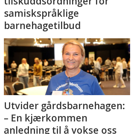
tilskuddsordninger for
samiskspråklige
barnehagetilbud
Utvider gårdsbarnehagen:
– En kjærkommen
anledning til å vokse oss