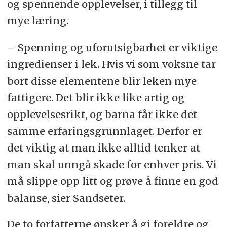
og spennende opplevelser, i tillegg til
mye læring.
– Spenning og uforutsigbarhet er viktige
ingredienser i lek. Hvis vi som voksne tar
bort disse elementene blir leken mye
fattigere. Det blir ikke like artig og
opplevelsesrikt, og barna får ikke det
samme erfaringsgrunnlaget. Derfor er
det viktig at man ikke alltid tenker at
man skal unngå skade for enhver pris. Vi
må slippe opp litt og prøve å finne en god
balanse, sier Sandseter.
De to forfatterne ønsker å gi foreldre og