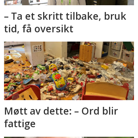
– Ta et skritt tilbake, bruk
tid, få oversikt
Møtt av dette: – Ord blir
fattige