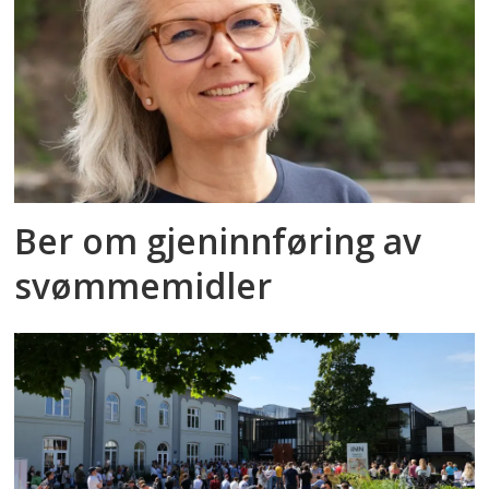
Ber om gjeninnføring av
svømmemidler