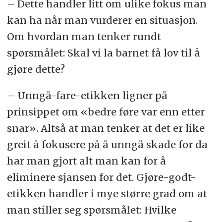
– Dette handler litt om ulike fokus man
kan ha når man vurderer en situasjon.
Om hvordan man tenker rundt
spørsmålet: Skal vi la barnet få lov til å
gjøre dette?
– Unngå-fare-etikken ligner på
prinsippet om «bedre føre var enn etter
snar». Altså at man tenker at det er like
greit å fokusere på å unngå skade for da
har man gjort alt man kan for å
eliminere sjansen for det. Gjøre-godt-
etikken handler i mye større grad om at
man stiller seg spørsmålet: Hvilke