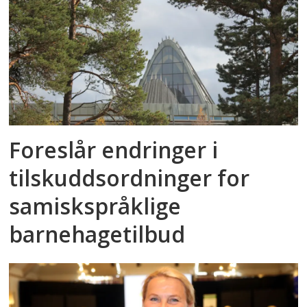
Foreslår endringer i
tilskuddsordninger for
samiskspråklige
barnehagetilbud