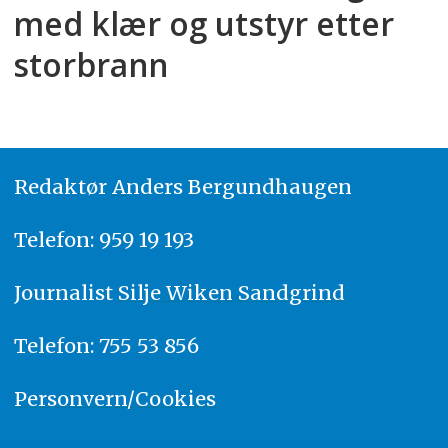
med klær og utstyr etter
storbrann
Redaktør
A
nders Bergundhaugen
Telefon: 959 19 193
Journalist
Silje Wiken Sandgrind
Telefon: 755 53 856
Personvern/Cookies