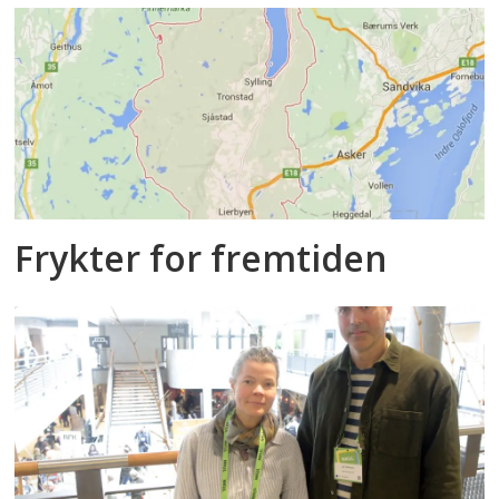
Frykter for fremtiden