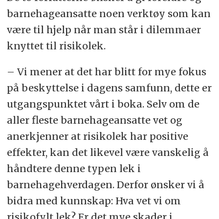
barnehageansatte noen verktøy som kan
være til hjelp når man står i dilemmaer
knyttet til risikolek.
– Vi mener at det har blitt for mye fokus
på beskyttelse i dagens samfunn, dette er
utgangspunktet vårt i boka. Selv om de
aller fleste barnehageansatte vet og
anerkjenner at risikolek har positive
effekter, kan det likevel være vanskelig å
håndtere denne typen lek i
barnehagehverdagen. Derfor ønsker vi å
bidra med kunnskap: Hva vet vi om
risikofylt lek? Er det mye skader i