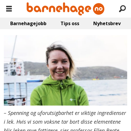
Barnehagejobb
Tips oss
Nyhetsbrev
– Spenning og uforutsigbarhet er viktige ingredienser
i lek. Hvis vi som voksne tar bort disse elementene
blir leken mye fattigere, sier professor Ellen Beate