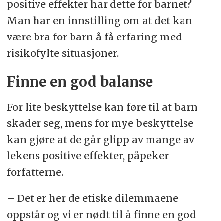
positive effekter har dette for barnet?
Man har en innstilling om at det kan
være bra for barn å få erfaring med
risikofylte situasjoner.
Finne en god balanse
For lite beskyttelse kan føre til at barn
skader seg, mens for mye beskyttelse
kan gjøre at de går glipp av mange av
lekens positive effekter, påpeker
forfatterne.
– Det er her de etiske dilemmaene
oppstår og vi er nødt til å finne en god