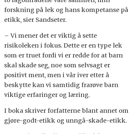
forskning på lek og hans kompetanse på
etikk, sier Sandseter.
– Vi mener det er viktig å sette
risikoleken i fokus. Dette er en type lek
som er truet fordi vi er redde for at barn
skal skade seg, noe som selvsagt er
positivt ment, men i vår iver etter å
beskytte kan vi samtidig frarøve barn
viktige erfaringer og læring.
I boka skriver forfatterne blant annet om
gjøre-godt-etikk og unngå-skade-etikk.