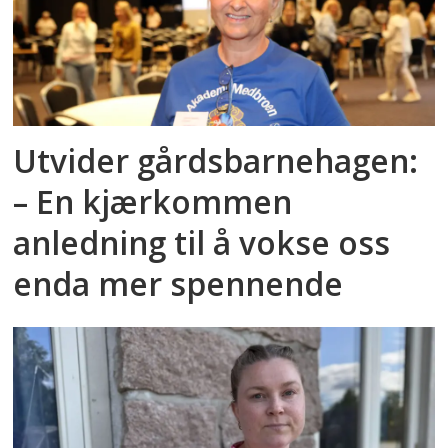
Utvider gårdsbarnehagen:
– En kjærkommen
anledning til å vokse oss
enda mer spennende