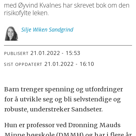
med Øyvind Kvalnes har skrevet bok om den
risikofylte leken.
Silje
Wiken Sandgrind
21.01.2022 - 15:53
PUBLISERT
21.01.2022 - 16:10
SIST OPPDATERT
Barn trenger spenning og utfordringer
for å utvikle seg og bli selvstendige og
robuste, understreker Sandseter.
Hun er professor ved Dronning Mauds
Minne høgskole (DMMH) og har i flere år