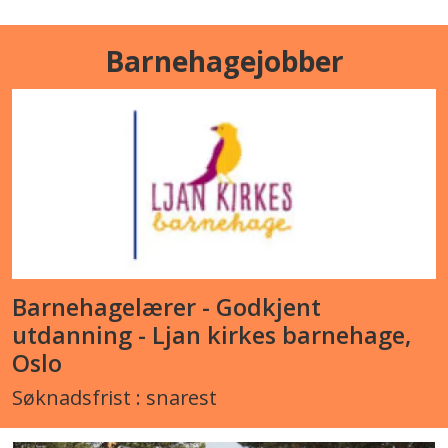
Barnehagejobber
Barnehagelærer - Godkjent
utdanning - Ljan kirkes barnehage,
Oslo
Søknadsfrist : snarest