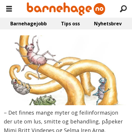
Barnehagejobb
Tips oss
Nyhetsbrev
– Det finnes mange myter og feilinformasjon
der ute om lus, smitte og behandling, påpeker
Mimi Britt Vindenes og Selma Iren Arnø,