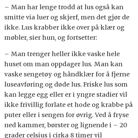
– Man har lenge trodd at lus også kan
smitte via luer og skjerf, men det gjør de
ikke. Lus krabber ikke over på klær og
møbler, sier hun, og fortsetter:
– Man trenger heller ikke vaske hele
huset om man oppdager lus. Man kan
vaske sengetøy og håndklær for å fjerne
luseavføring og døde lus. Friske lus som
kan legge egg eller er i yngre stadier vil
ikke frivillig forlate et hode og krabbe på
puter eller i sengen for øvrig. Ved å fryse
ned kammer, børster og lignende i – 20
grader celsius i cirka 8 timer vil