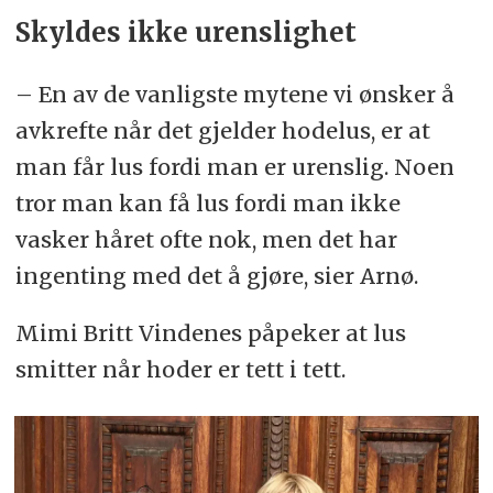
Skyldes ikke urenslighet
– En av de vanligste mytene vi ønsker å
avkrefte når det gjelder hodelus, er at
man får lus fordi man er urenslig. Noen
tror man kan få lus fordi man ikke
vasker håret ofte nok, men det har
ingenting med det å gjøre, sier Arnø.
Mimi Britt Vindenes påpeker at lus
smitter når hoder er tett i tett.