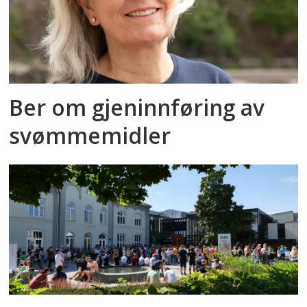
Ber om gjeninnføring av
svømmemidler