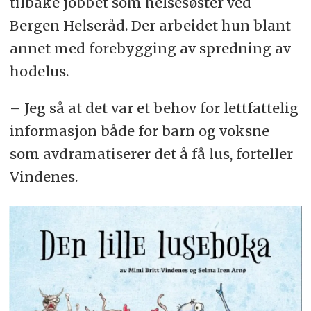
tilbake jobbet som helsesøster ved
Bergen Helseråd. Der arbeidet hun blant
annet med forebygging av spredning av
hodelus.
– Jeg så at det var et behov for lettfattelig
informasjon både for barn og voksne
som avdramatiserer det å få lus, forteller
Vindenes.