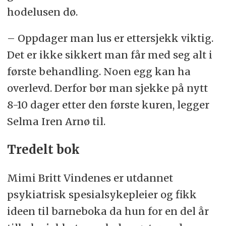
hodelusen dø.
– Oppdager man lus er ettersjekk viktig.
Det er ikke sikkert man får med seg alt i
første behandling. Noen egg kan ha
overlevd. Derfor bør man sjekke på nytt
8-10 dager etter den første kuren, legger
Selma Iren Arnø til.
Tredelt bok
Mimi Britt Vindenes er utdannet
psykiatrisk spesialsykepleier og fikk
ideen til barneboka da hun for en del år