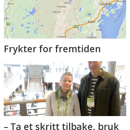
Frykter for fremtiden
– Ta et skritt tilbake, bruk