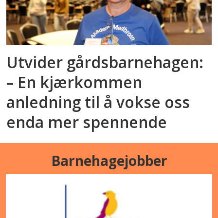
Utvider gårdsbarnehagen:
– En kjærkommen
anledning til å vokse oss
enda mer spennende
Barnehagejobber