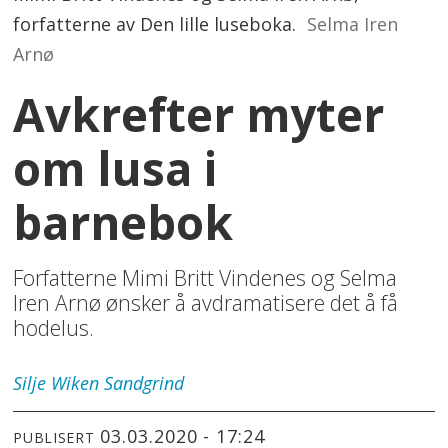
forfatterne av Den lille luseboka.
Selma Iren
Arnø
Avkrefter myter
om lusa i
barnebok
Forfatterne Mimi Britt Vindenes og Selma
Iren Arnø ønsker å avdramatisere det å få
hodelus.
Silje Wiken
Sandgrind
03.03.2020 - 17:24
PUBLISERT