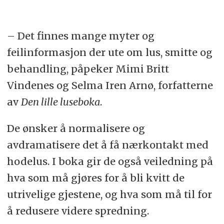
– Det finnes mange myter og
feilinformasjon der ute om lus, smitte og
behandling, påpeker Mimi Britt
Vindenes og Selma Iren Arnø, forfatterne
av
Den lille luseboka
.
De ønsker å normalisere og
avdramatisere det å få nærkontakt med
hodelus. I boka gir de også veiledning på
hva som må gjøres for å bli kvitt de
utrivelige gjestene, og hva som må til for
å redusere videre spredning.