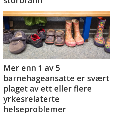
storbrann
Mer enn 1 av 5
barnehageansatte er svært
plaget av ett eller flere
yrkesrelaterte
helseproblemer