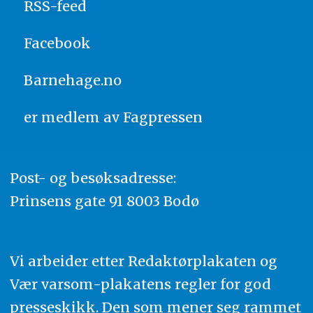
RSS-feed
Facebook
Barnehage.no
er medlem av
Fagpressen
Post- og besøksadresse:
Prinsens gate 91 8003 Bodø
Vi arbeider etter Redaktørplakaten og
Vær varsom-plakatens regler for god
presseskikk. Den som mener seg rammet