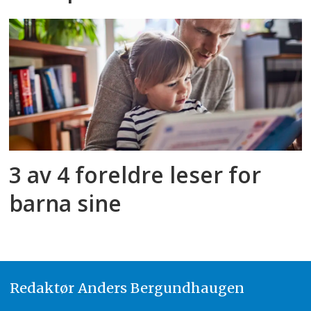
3 av 4 foreldre leser for
barna sine
Redaktør
A
nders Bergundhaugen