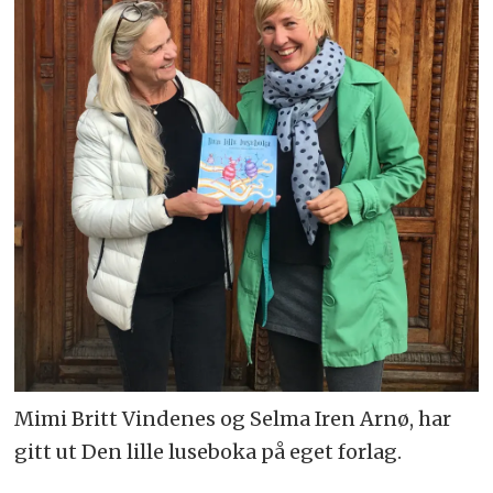
Mimi Britt Vindenes og Selma Iren Arnø, har
gitt ut Den lille luseboka på eget forlag.