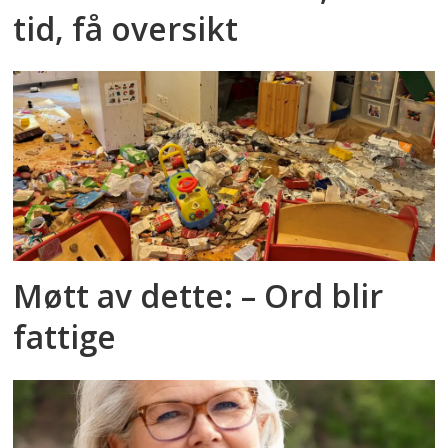
tid, få oversikt
Møtt av dette: – Ord blir
fattige