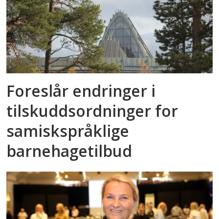
Foreslår endringer i
tilskuddsordninger for
samiskspråklige
barnehagetilbud