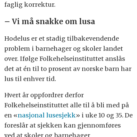
faglig korrektur.
– Vi må snakke om lusa
Hodelus er et stadig tilbakevendende
problem i barnehager og skoler landet
over. Ifølge Folkehelseinstituttet anslås
det at én til to prosent av norske barn har
lus til enhver tid.
Hvert år oppfordrer derfor
Folkehelseinstituttet alle til å bli med på
en «
nasjonal lusesjekk
» i uke 10 og 35. De
foreslår at sjekken kan gjennomføres
ved at skoler og barnehager