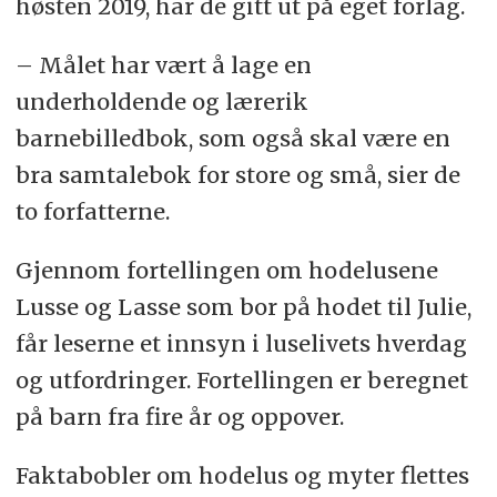
høsten 2019, har de gitt ut på eget forlag.
– Målet har vært å lage en
underholdende og lærerik
barnebilledbok, som også skal være en
bra samtalebok for store og små, sier de
to forfatterne.
Gjennom fortellingen om hodelusene
Lusse og Lasse som bor på hodet til Julie,
får leserne et innsyn i luselivets hverdag
og utfordringer. Fortellingen er beregnet
på barn fra fire år og oppover.
Faktabobler om hodelus og myter flettes