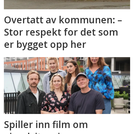
Overtatt av kommunen: –
Stor respekt for det som
er bygget opp her
Spiller inn film om