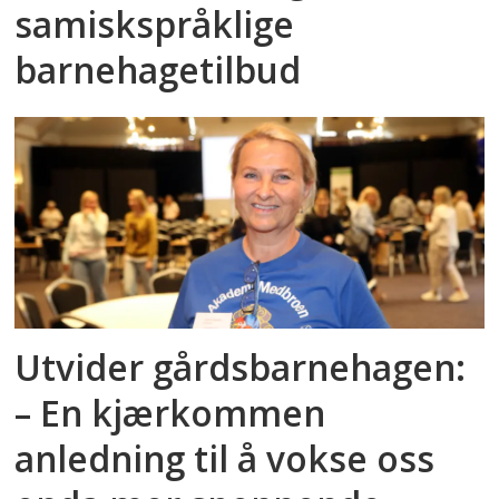
samiskspråklige
barnehagetilbud
Utvider gårdsbarnehagen:
– En kjærkommen
anledning til å vokse oss