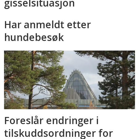
gisselsituasjon
Har anmeldt etter
hundebesøk
Foreslår endringer i
tilskuddsordninger for