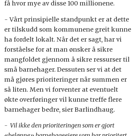
få hvor mye av disse 100 millionene.
- Vårt prinsipielle standpunkt er at dette
er tilskudd som kommunene greit kunne
ha fordelt lokalt. Når det er sagt, har vi
forståelse for at man ønsker å sikre
mangfoldet gjennom å sikre ressurser til
små barnehager. Dessuten ser vi at det
må gjøres prioriteringer når summen er
så liten. Men vi forventer at eventuelt
økte overføringer vil kunne treffe flere
barnehager bedre, sier Barlindhaug.
- Vil ikke den prioriteringen som er gjort
«belønne» barnehageeiere som har prioritert