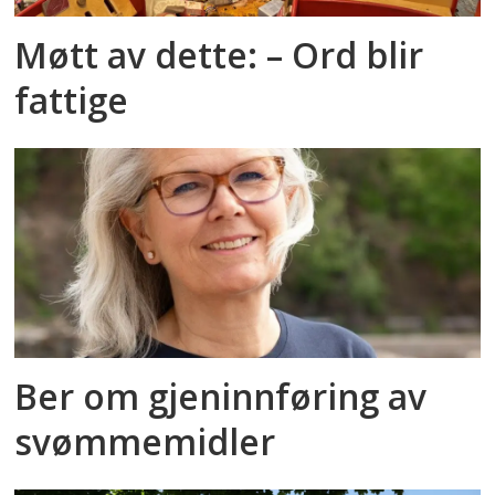
Møtt av dette: – Ord blir
fattige
Ber om gjeninnføring av
svømmemidler