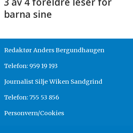
3 av 4 foreldre leser for
barna sine
Redaktør
A
nders Bergundhaugen
Telefon: 959 19 193
Journalist
Silje Wiken Sandgrind
Telefon: 755 53 856
Personvern/Cookies