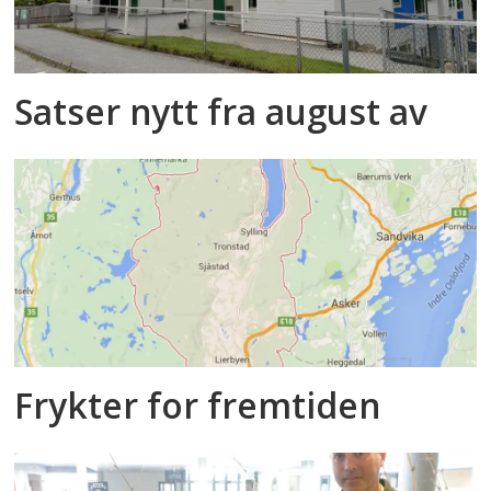
Satser nytt fra august av
Frykter for fremtiden