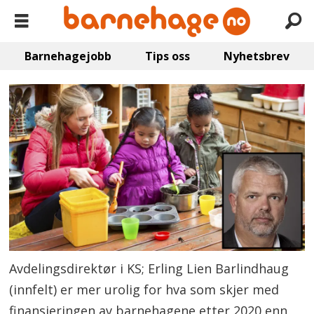
Barnehagejobb
Tips oss
Nyhetsbrev
Avdelingsdirektør i KS; Erling Lien Barlindhaug
(innfelt) er mer urolig for hva som skjer med
finansieringen av barnehagene etter 2020 enn