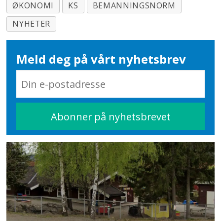
ØKONOMI
KS
BEMANNINGSNORM
NYHETER
Meld deg på vårt nyhetsbrev