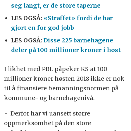
seg langt, er de store taperne
LES OGSÅ:
«Straffet» fordi de har
gjort en for god jobb
LES OGSÅ:
Disse 225 barnehagene
deler på 100 millioner kroner i høst
I likhet med PBL påpeker KS at 100
millioner kroner høsten 2018 ikke er nok
til å finansiere bemanningsnormen på
kommune- og barnehagenivå.
- Derfor har vi uansett større
oppmerksomhet på den store