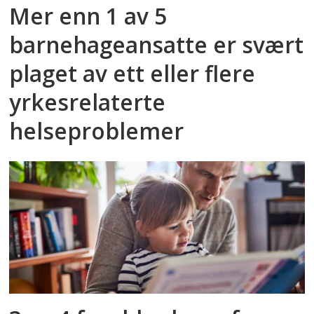
Mer enn 1 av 5
barnehageansatte er svært
plaget av ett eller flere
yrkesrelaterte
helseproblemer