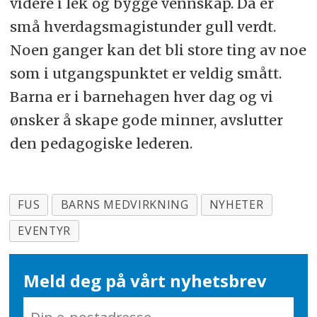
videre i lek og bygge vennskap. Da er
små hverdagsmagistunder gull verdt.
Noen ganger kan det bli store ting av noe
som i utgangspunktet er veldig smått.
Barna er i barnehagen hver dag og vi
ønsker å skape gode minner, avslutter
den pedagogiske lederen.
FUS
BARNS MEDVIRKNING
NYHETER
EVENTYR
Meld deg på vårt nyhetsbrev