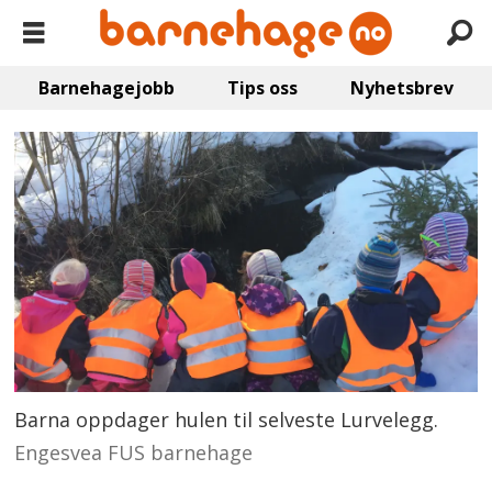
Barnehagejobb
Tips oss
Nyhetsbrev
Barna oppdager hulen til selveste Lurvelegg.
Engesvea FUS barnehage