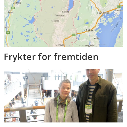
Frykter for fremtiden