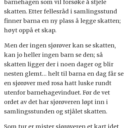
barnehagen som vil forsøke å stjele
skatten. Etter fellesråd i samlingsstund
finner barna en ny plass å legge skatten;
høyt oppå et skap.
Men der ingen sjørøver kan se skatten,
kan jo heller ingen barn se den; så
skatten ligger der i noen dager og blir
nesten glemt… helt til barna en dag får se
en sjørøver med rosa hatt luske rundt
utenfor barnehagevinduet. Før de vet
ordet av det har sjørøveren løpt inn i
samlingsstunden og stjålet skatten.
Som tur er mister sjørøveren et kart idet