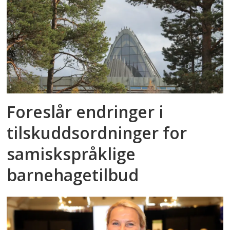
Foreslår endringer i
tilskuddsordninger for
samiskspråklige
barnehagetilbud