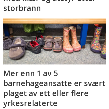
storbrann
Mer enn 1 av 5
barnehageansatte er svært
plaget av ett eller flere
yrkesrelaterte