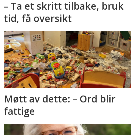
– Ta et skritt tilbake, bruk
tid, få oversikt
Møtt av dette: – Ord blir
fattige