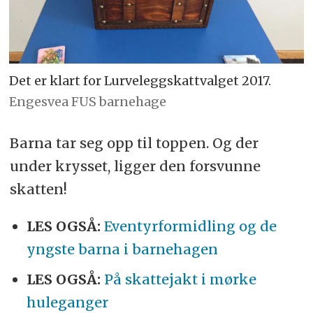
Det er klart for Lurveleggskattvalget 2017.
Engesvea FUS barnehage
Barna tar seg opp til toppen. Og der
under krysset, ligger den forsvunne
skatten!
LES OGSÅ:
Eventyrformidling og de
yngste barna i barnehagen
LES OGSÅ:
På skattejakt i mørke
huleganger