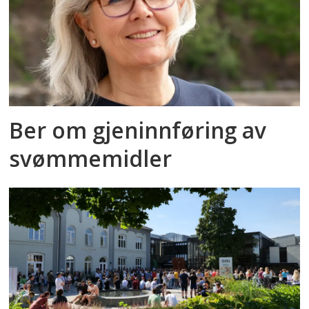
Ber om gjeninnføring av
svømmemidler