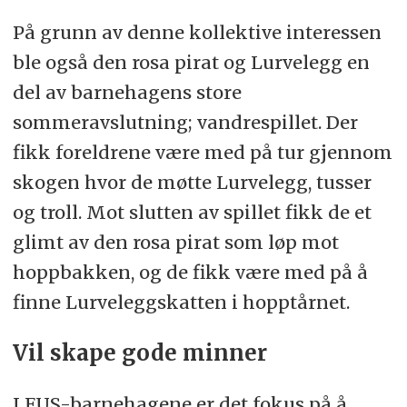
På grunn av denne kollektive interessen
ble også den rosa pirat og Lurvelegg en
del av barnehagens store
sommeravslutning; vandrespillet. Der
fikk foreldrene være med på tur gjennom
skogen hvor de møtte Lurvelegg, tusser
og troll. Mot slutten av spillet fikk de et
glimt av den rosa pirat som løp mot
hoppbakken, og de fikk være med på å
finne Lurveleggskatten i hopptårnet.
Vil skape gode minner
I FUS-barnehagene er det fokus på å