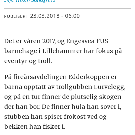
23.03.2018 - 06:00
PUBLISERT
Det er våren 2017, og Engesvea FUS
barnehage i Lillehammer har fokus på
eventyr og troll.
På fireårsavdelingen Edderkoppen er
barna opptatt av trollgubben Lurvelegg,
og på en tur finner de plutselig skogen
der han bor. De finner hula han sover i,
stubben han spiser frokost ved og
bekken han fisker i.