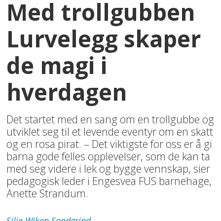
Med trollgubben
Lurvelegg skaper
de magi i
hverdagen
Det startet med en sang om en trollgubbe og
utviklet seg til et levende eventyr om en skatt
og en rosa pirat. – Det viktigste for oss er å gi
barna gode felles opplevelser, som de kan ta
med seg videre i lek og bygge vennskap, sier
pedagogisk leder i Engesvea FUS barnehage,
Anette Strandum.
Silje Wiken
Sandgrind