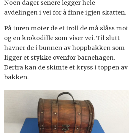
Noen dager senere legger hele
avdelingen i vei for å finne igjen skatten.
På turen møter de et troll de må slåss mot
og en krokodille som viser vei. Til slutt
havner de i bunnen av hoppbakken som
ligger et stykke ovenfor barnehagen.
Derfra kan de skimte et kryss i toppen av
bakken.