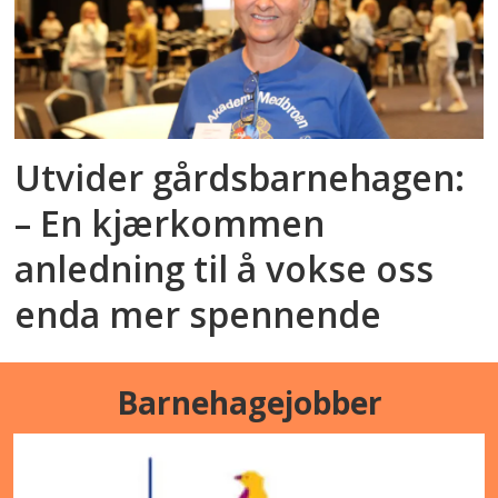
Utvider gårdsbarnehagen:
– En kjærkommen
anledning til å vokse oss
enda mer spennende
Barnehagejobber