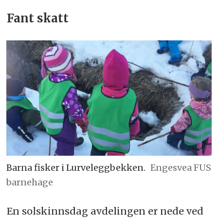
Fant skatt
Barna fisker i Lurveleggbekken.
Engesvea FUS
barnehage
En solskinnsdag avdelingen er nede ved