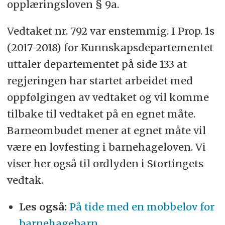
opplæringsloven § 9a.
Vedtaket nr. 792 var enstemmig. I Prop. 1s
(2017-2018) for Kunnskapsdepartementet
uttaler departementet på side 133 at
regjeringen har startet arbeidet med
oppfølgingen av vedtaket og vil komme
tilbake til vedtaket på en egnet måte.
Barneombudet mener at egnet måte vil
være en lovfesting i barnehageloven. Vi
viser her også til ordlyden i Stortingets
vedtak.
Les også:
På tide med en mobbelov for
barnehagebarn