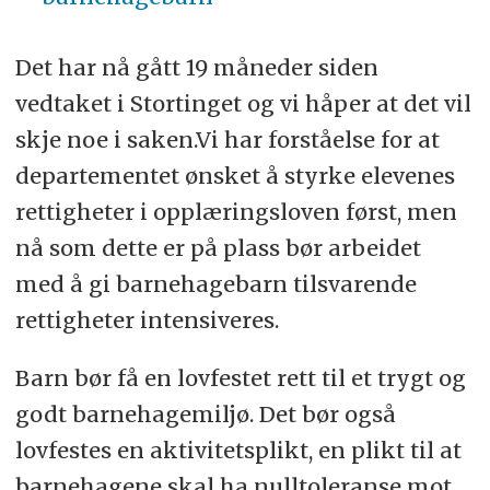
Det har nå gått 19 måneder siden
vedtaket i Stortinget og vi håper at det vil
skje noe i saken.Vi har forståelse for at
departementet ønsket å styrke elevenes
rettigheter i opplæringsloven først, men
nå som dette er på plass bør arbeidet
med å gi barnehagebarn tilsvarende
rettigheter intensiveres.
Barn bør få en lovfestet rett til et trygt og
godt barnehagemiljø. Det bør også
lovfestes en aktivitetsplikt, en plikt til at
barnehagene skal ha nulltoleranse mot