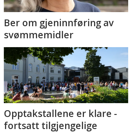
Ber om gjeninnføring av
svømmemidler
Opptakstallene er klare -
fortsatt tilgjengelige