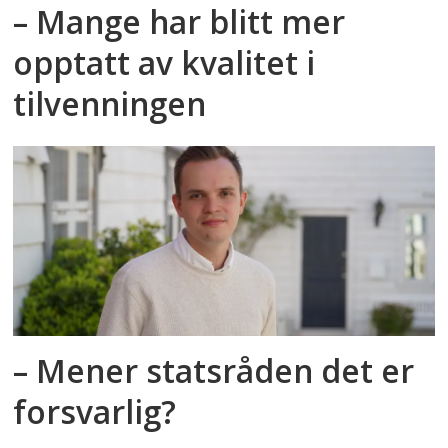
– Mange har blitt mer
opptatt av kvalitet i
tilvenningen
– Mener statsråden det er
forsvarlig?