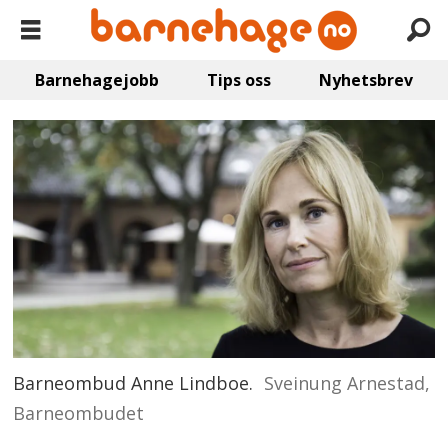
Barnehagejobb
Tips oss
Nyhetsbrev
Barneombud Anne Lindboe.
Sveinung Arnestad,
Barneombudet