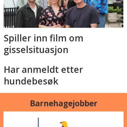
Spiller inn film om
gisselsituasjon
Har anmeldt etter
hundebesøk
Barnehagejobber