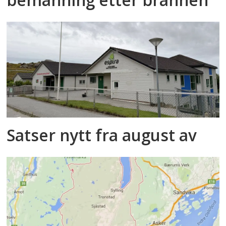
Satser nytt fra august av