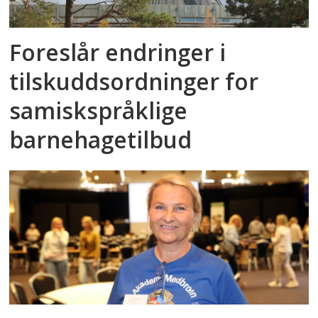
Foreslår endringer i
tilskuddsordninger for
samiskspråklige
barnehagetilbud