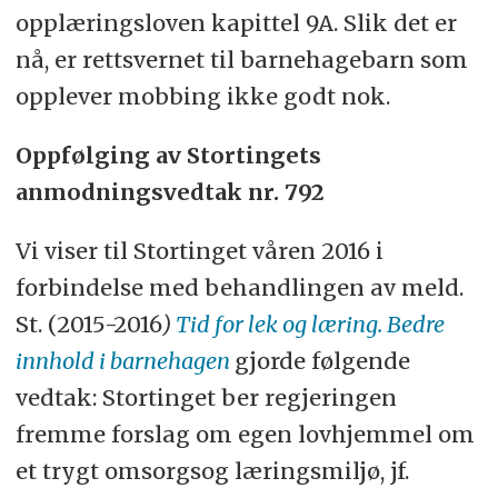
opplæringsloven kapittel 9A. Slik det er
nå, er rettsvernet til barnehagebarn som
opplever mobbing ikke godt nok.
Oppfølging av Stortingets
anmodningsvedtak nr. 792
Vi viser til Stortinget våren 2016 i
forbindelse med behandlingen av meld.
St. (2015-2016
)
Tid for lek og læring
. Bedre
innhold i barnehagen
gjorde følgende
vedtak: Stortinget ber regjeringen
fremme forslag om egen lovhjemmel om
et trygt omsorgsog læringsmiljø, jf.