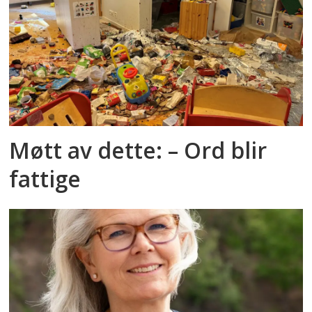
Møtt av dette: – Ord blir
fattige