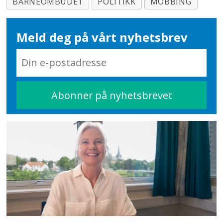
BARNEOMBUDET
POLITIKK
MOBBING
Meld deg på vårt nyhetsbrev