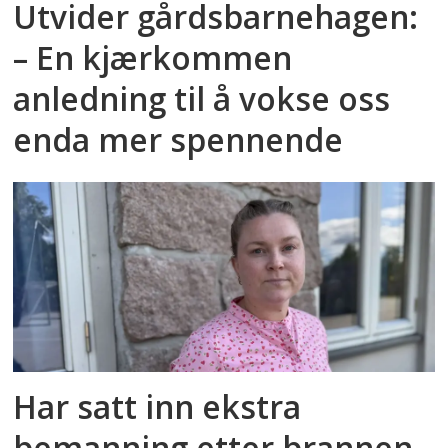
Utvider gårdsbarnehagen:
– En kjærkommen
anledning til å vokse oss
enda mer spennende
Har satt inn ekstra
bemanning etter brannen