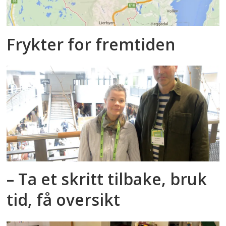
Frykter for fremtiden
– Ta et skritt tilbake, bruk
tid, få oversikt