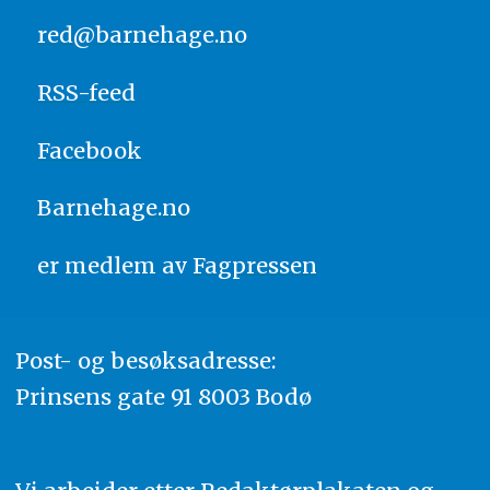
red@barnehage.no
RSS-feed
Facebook
Barnehage.no
er medlem av
Fagpressen
Post- og besøksadresse:
Prinsens gate 91 8003 Bodø