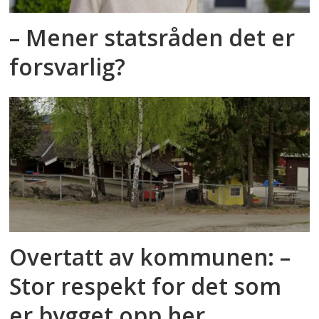
– Mener statsråden det er
forsvarlig?
Overtatt av kommunen: –
Stor respekt for det som
er bygget opp her