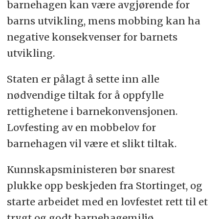
barnehagen kan være avgjørende for
barns utvikling, mens mobbing kan ha
negative konsekvenser for barnets
utvikling.
Staten er pålagt å sette inn alle
nødvendige tiltak for å oppfylle
rettighetene i barnekonvensjonen.
Lovfesting av en mobbelov for
barnehagen vil være et slikt tiltak.
Kunnskapsministeren bør snarest
plukke opp beskjeden fra Stortinget, og
starte arbeidet med en lovfestet rett til et
trygt og godt barnehagemiljø.