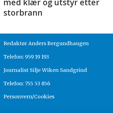
med klær og utstyr etter
storbrann
Redaktør
A
nders Bergundhaugen
Telefon: 959 19 193
Journalist
Silje Wiken Sandgrind
Telefon: 755 53 856
Personvern/Cookies