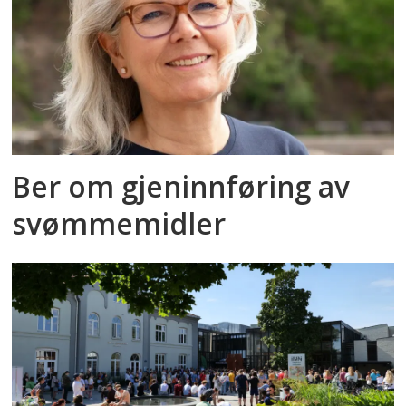
Ber om gjeninnføring av
svømmemidler