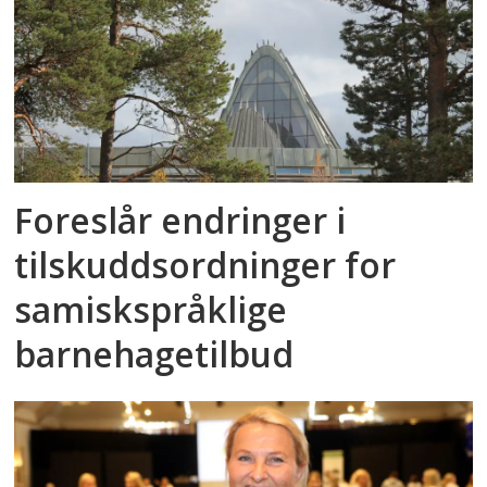
Foreslår endringer i
tilskuddsordninger for
samiskspråklige
barnehagetilbud