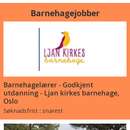
Barnehagejobber
Barnehagelærer - Godkjent
utdanning - Ljan kirkes barnehage,
Oslo
Søknadsfrist : snarest