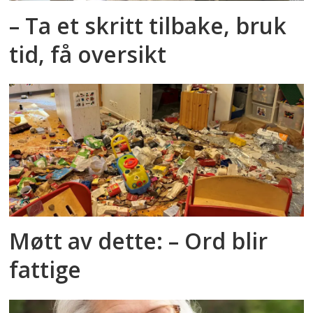
– Ta et skritt tilbake, bruk
tid, få oversikt
Møtt av dette: – Ord blir
fattige