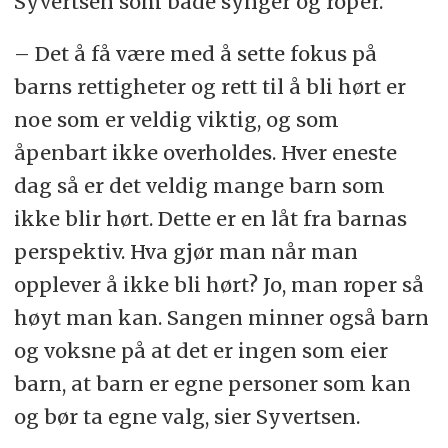
Syvertsen som både synger og roper.
– Det å få være med å sette fokus på
barns rettigheter og rett til å bli hørt er
noe som er veldig viktig, og som
åpenbart ikke overholdes. Hver eneste
dag så er det veldig mange barn som
ikke blir hørt. Dette er en låt fra barnas
perspektiv. Hva gjør man når man
opplever å ikke bli hørt? Jo, man roper så
høyt man kan. Sangen minner også barn
og voksne på at det er ingen som eier
barn, at barn er egne personer som kan
og bør ta egne valg, sier Syvertsen.