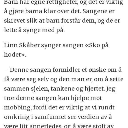
Barn har egne rettigheter, og det er viktig
å gjøre barna klar over det. Sangene er
skrevet slik at barn forstår dem, og de er
lette å synge med på.
Linn Skåber synger sangen «Sko på
hodet».
– Denne sangen formidler et ønske om å
få være seg selv og den man er, om å sette
sammen sjelen, tankene og hjertet. Jeg
tror denne sangen kan hjelpe mot
mobbing, fordi det er viktig at vi rundt
omkring i samfunnet ser verdien av å
være litt annerledes, og å være stolt av