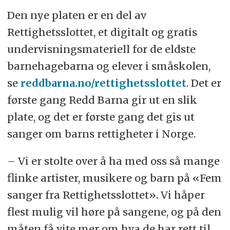
Den nye platen er en del av
Rettighetsslottet, et digitalt og gratis
undervisningsmateriell for de eldste
barnehagebarna og elever i småskolen,
se
reddbarna.no/rettighetsslottet
. Det er
første gang Redd Barna gir ut en slik
plate, og det er første gang det gis ut
sanger om barns rettigheter i Norge.
– Vi er stolte over å ha med oss så mange
flinke artister, musikere og barn på «Fem
sanger fra Rettighetsslottet». Vi håper
flest mulig vil høre på sangene, og på den
måten få vite mer om hva de har rett til.