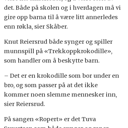
det. Både på skolen og i hverdagen må vi
gire opp barna til å være litt annerledes
enn røkla, sier Skåber.
Knut Reiersrud både synger og spiller
munnspill på «Trekkoppkrokodille»,
som handler om å beskytte barn.
– Det er en krokodille som bor under en
bro, og som passer på at det ikke
kommer noen slemme mennesker inn,
sier Reiersrud.
På sangen «Ropert» er det Tuva