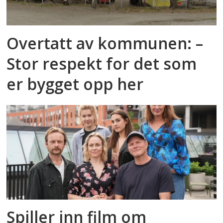
Overtatt av kommunen: –
Stor respekt for det som
er bygget opp her
Spiller inn film om