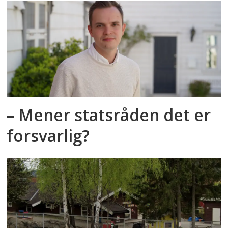
– Mener statsråden det er
forsvarlig?