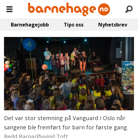
Barnehagejobb
Tips oss
Nyhetsbrev
Det var stor stemning på Vanguard i Oslo når
sangene ble fremført for barn for første gang.
Redd Barna/Øyvind Toft