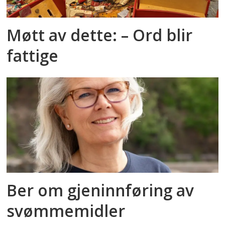
Møtt av dette: – Ord blir
fattige
Ber om gjeninnføring av
svømmemidler