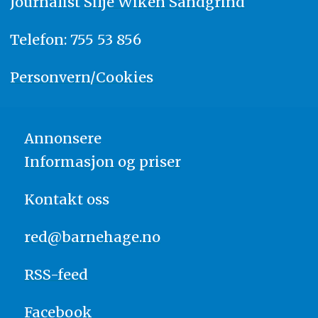
Journalist
Silje Wiken Sandgrind
Telefon: 755 53 856
Personvern/Cookies
Annonsere
Informasjon og priser
Kontakt oss
red@barnehage.no
RSS-feed
Facebook