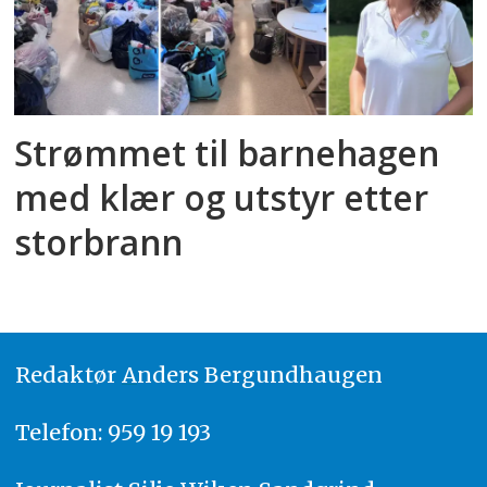
Strømmet til barnehagen
med klær og utstyr etter
storbrann
Redaktør
A
nders Bergundhaugen
Telefon: 959 19 193