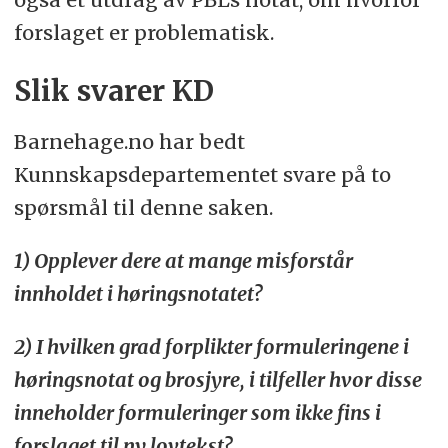
forslaget er problematisk.
Slik svarer KD
Barnehage.no har bedt
Kunnskapsdepartementet svare på to
spørsmål til denne saken.
1) Opplever dere at mange misforstår
innholdet i høringsnotatet?
2) I hvilken grad forplikter formuleringene i
høringsnotat og brosjyre, i tilfeller hvor disse
inneholder formuleringer som ikke fins i
forslaget til ny lovtekst?