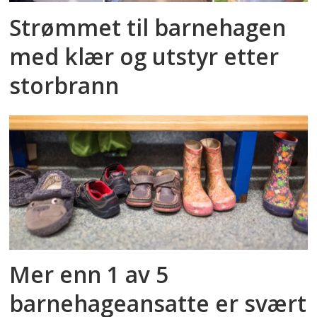
Strømmet til barnehagen
med klær og utstyr etter
storbrann
Mer enn 1 av 5
barnehageansatte er svært