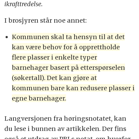
ikrafttredelse.
I brosjyren står noe annet:
Kommunen skal ta hensyn til at det
kan være behov for å opprettholde
flere plasser i enkelte typer
barnehager basert på etterspørselen
(søkertall). Det kan gjøre at
kommunen bare kan redusere plasser i
egne barnehager.
Langversjonen fra høringsnotatet, kan
du lese i bunnen av artikkelen. Der fins
også et utdrag av PBLs notat, om hvorfor