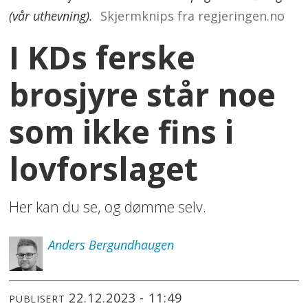
(vår uthevning).
Skjermknips fra regjeringen.no
I KDs ferske
brosjyre står noe
som ikke fins i
lovforslaget
Her kan du se, og dømme selv.
Anders
Bergundhaugen
22.12.2023 - 11:49
PUBLISERT