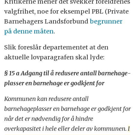
Kritikerne mener det svekker foreldrenes
valgfrihet, noe for eksempel PBL (Private
Barnehagers Landsforbund
begrunner
på denne måten
.
Slik foreslår departementet at den
aktuelle lovparagrafen skal lyde:
§ 15 a Adgang til å redusere antall barnehage­
plasser en barnehage er godkjent for
Kommunen kan redusere antall
barnehageplasser en barnehage er godkjent for
når det er nødvendig for å hindre
overkapasitet i hele eller deler av kommunen.
I