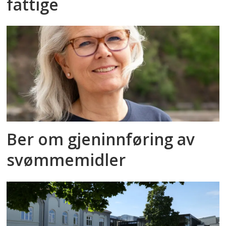
fattige
Ber om gjeninnføring av
svømmemidler