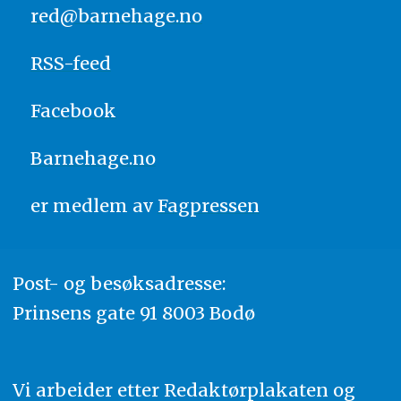
red@barnehage.no
RSS-feed
Facebook
Barnehage.no
er medlem av
Fagpressen
Post- og besøksadresse:
Prinsens gate 91 8003 Bodø
Vi arbeider etter Redaktørplakaten og