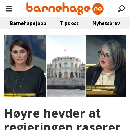
Barnehagejobb
Tips oss
Nyhetsbrev
Høyre hevder at
regjeringen raserer