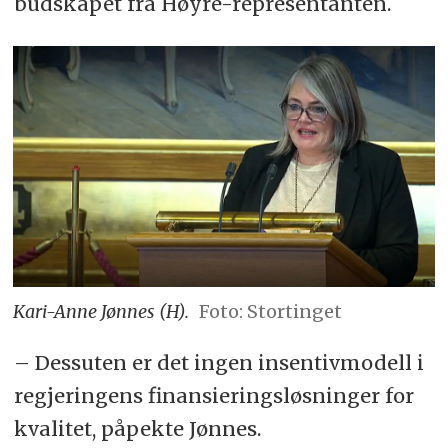
budskapet fra Høyre-representanten.
Kari-Anne Jønnes (H).
Foto: Stortinget
– Dessuten er det ingen insentivmodell i
regjeringens finansieringsløsninger for
kvalitet, påpekte Jønnes.