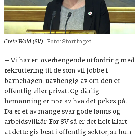
Grete Wold (SV).
Foto: Stortinget
– Vi har en overhengende utfordring med
rekruttering til de som vil jobbe i
barnehagen, uavhengig av om den er
offentlig eller privat. Og dårlig
bemanning er noe av hva det pekes på.
Da er et av mange svar gode lønns og
arbeidsvilkår. For SV så er det helt klart
at dette gis best i offentlig sektor, sa hun.