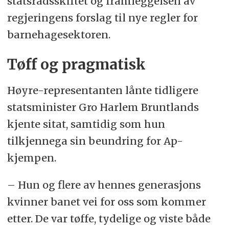
statsrådsskiftet og framleggelsen av
regjeringens forslag til nye regler for
barnehagesektoren.
Tøff og pragmatisk
Høyre-representanten lånte tidligere
statsminister Gro Harlem Bruntlands
kjente sitat, samtidig som hun
tilkjennega sin beundring for Ap-
kjempen.
– Hun og flere av hennes generasjons
kvinner banet vei for oss som kommer
etter. De var tøffe, tydelige og viste både