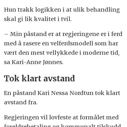
Hun trakk logikken i at ulik behandling
skal gi lik kvalitet i tvil.
– Min påstand er at regjeringene er i ferd
med å rasere en velferdsmodell som har
vært den mest vellykkede i moderne tid,
sa Kari-Anne Jønnes.
Tok klart avstand
En påstand Kari Nessa Nordtun tok klart
avstand fra.
Regjeringen vil lovfeste at formålet med
foreldrebetaling og kommunalt tilskudd