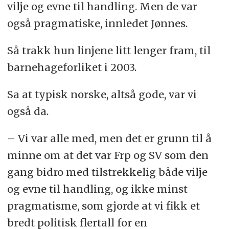
vilje og evne til handling. Men de var
også pragmatiske, innledet Jønnes.
Så trakk hun linjene litt lenger fram, til
barnehageforliket i 2003.
Sa at typisk norske, altså gode, var vi
også da.
– Vi var alle med, men det er grunn til å
minne om at det var Frp og SV som den
gang bidro med tilstrekkelig både vilje
og evne til handling, og ikke minst
pragmatisme, som gjorde at vi fikk et
bredt politisk flertall for en