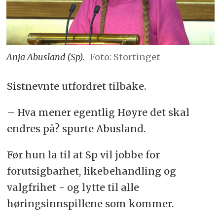
Anja Abusland (Sp).
Foto: Stortinget
Sistnevnte utfordret tilbake.
– Hva mener egentlig Høyre det skal
endres på? spurte Abusland.
Før hun la til at Sp vil jobbe for
forutsigbarhet, likebehandling og
valgfrihet - og lytte til alle
høringsinnspillene som kommer.