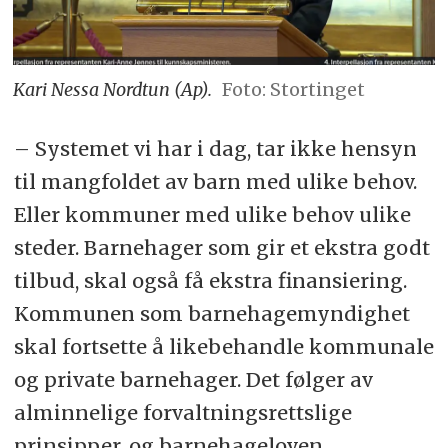
Kari Nessa Nordtun (Ap).
Foto: Stortinget
– Systemet vi har i dag, tar ikke hensyn
til mangfoldet av barn med ulike behov.
Eller kommuner med ulike behov ulike
steder. Barnehager som gir et ekstra godt
tilbud, skal også få ekstra finansiering.
Kommunen som barnehagemyndighet
skal fortsette å likebehandle kommunale
og private barnehager. Det følger av
alminnelige forvaltningsrettslige
prinsipper, og barnehageloven.