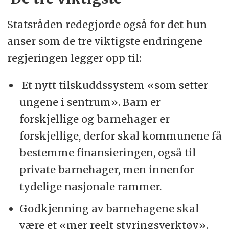
Statsråden redegjorde også for det hun
anser som de tre viktigste endringene
regjeringen legger opp til:
Et nytt tilskuddssystem «som setter
ungene i sentrum». Barn er
forskjellige og barnehager er
forskjellige, derfor skal kommunene få
bestemme finansieringen, også til
private barnehager, men innenfor
tydelige nasjonale rammer.
Godkjenning av barnehagene skal
være et «mer reelt styringsverktøy».