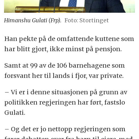
Himanshu Gulati (Frp).
Foto: Stortinget
Han pekte på de omfattende kuttene som
har blitt gjort, ikke minst på pensjon.
Samt at 99 av de 106 barnehagene som
forsvant her til lands i fjor, var private.
– Vi er i denne situasjonen på grunn av
politikken regjeringen har ført, fastslo
Gulati.
– Og det er jo nettopp regjeringen som