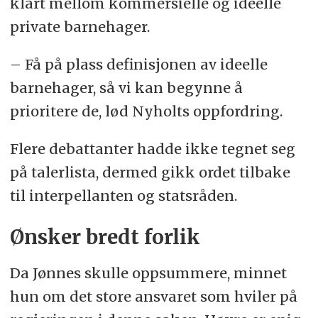
klart mellom kommersielle og ideelle
private barnehager.
– Få på plass definisjonen av ideelle
barnehager, så vi kan begynne å
prioritere de, lød Nyholts oppfordring.
Flere debattanter hadde ikke tegnet seg
på talerlista, dermed gikk ordet tilbake
til interpellanten og statsråden.
Ønsker bredt forlik
Da Jønnes skulle oppsummere, minnet
hun om det store ansvaret som hviler på