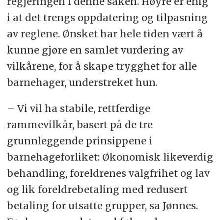
regjeringen i denne saken. Høyre er enig
i at det trengs oppdatering og tilpasning
av reglene. Ønsket har hele tiden vært å
kunne gjøre en samlet vurdering av
vilkårene, for å skape trygghet for alle
barnehager, understreket hun.
– Vi vil ha stabile, rettferdige
rammevilkår, basert på de tre
grunnleggende prinsippene i
barnehageforliket: Økonomisk likeverdig
behandling, foreldrenes valgfrihet og lav
og lik foreldrebetaling med redusert
betaling for utsatte grupper, sa Jønnes.