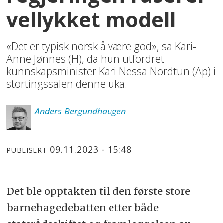
vellykket modell
«Det er typisk norsk å være god», sa Kari-
Anne Jønnes (H), da hun utfordret
kunnskapsminister Kari Nessa Nordtun (Ap) i
stortingssalen denne uka.
Anders
Bergundhaugen
09.11.2023 - 15:48
PUBLISERT
Det ble opptakten til den første store
barnehagedebatten etter både