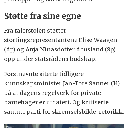
Støtte fra sine egne
Fra talerstolen støttet
stortingsrepresentantene Elise Waagen
(Ap) og Anja Ninasdotter Abusland (Sp)
opp under statsrådens budskap.
Førstnevnte siterte tidligere
kunnskapsminister Jan-Tore Sanner (H)
på at dagens regelverk for private
barnehager er utdatert. Og kritiserte
samme parti for skremselsbilde-retorikk.