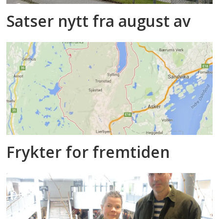
Satser nytt fra august av
Frykter for fremtiden