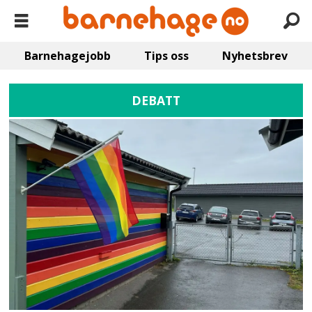
Barnehagejobb
Tips oss
Nyhetsbrev
DEBATT