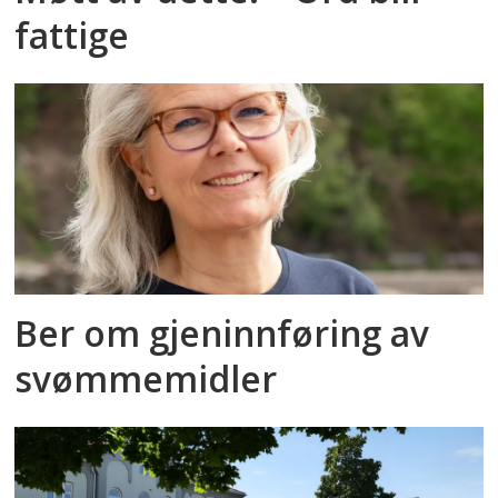
fattige
Ber om gjeninnføring av
svømmemidler