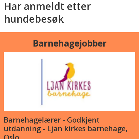
Har anmeldt etter
hundebesøk
Barnehagejobber
Barnehagelærer - Godkjent
utdanning - Ljan kirkes barnehage,
Oslo