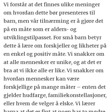
Vi forstår at det finnes ulike meninger
om hvordan dette bør presenteres til
barn, men vår tilnærming er å gjøre det
på en måte som er alders- og
utviklingstilpasset. For små barn betyr
dette å lære om forskjeller og likheter på
en enkel og positiv måte. Vi snakker om
at alle mennesker er unike, og at det er
bra at vi ikke alle er like. Vi snakker om
hvordan mennesker kan være
forskjellige på mange måter – enten det
gjelder hudfarge, familiekonstellasjoner,
eller hvem de velger å elske. Vi lærer
barna at det er fint at noen har to mødre,