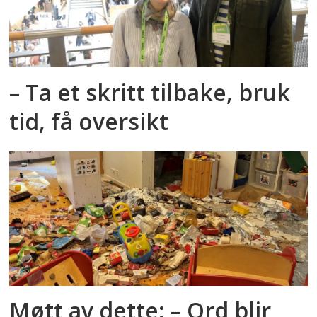
– Ta et skritt tilbake, bruk
tid, få oversikt
Møtt av dette: – Ord blir