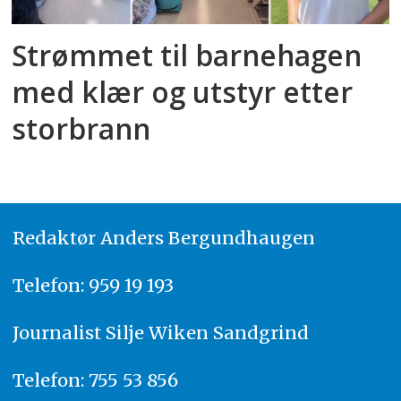
Strømmet til barnehagen
med klær og utstyr etter
storbrann
Redaktør
A
nders Bergundhaugen
Telefon: 959 19 193
Journalist
Silje Wiken Sandgrind
Telefon: 755 53 856