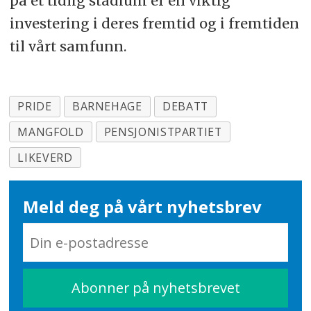
på et tidlig stadium er en viktig
investering i deres fremtid og i fremtiden
til vårt samfunn.
PRIDE
BARNEHAGE
DEBATT
MANGFOLD
PENSJONISTPARTIET
LIKEVERD
Meld deg på vårt nyhetsbrev