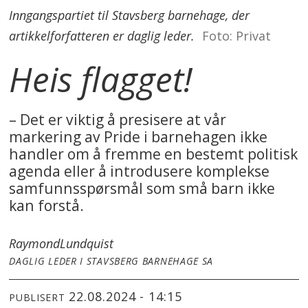
Inngangspartiet til Stavsberg barnehage, der
artikkelforfatteren er daglig leder.
Foto: Privat
Heis flagget!
– Det er viktig å presisere at vår
markering av Pride i barnehagen ikke
handler om å fremme en bestemt politisk
agenda eller å introdusere komplekse
samfunnsspørsmål som små barn ikke
kan forstå.
Raymond
Lundquist
DAGLIG LEDER I STAVSBERG BARNEHAGE SA
22.08.2024 - 14:15
PUBLISERT