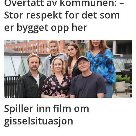
Overtatt av kommunen: –
Stor respekt for det som
er bygget opp her
Spiller inn film om
gisselsituasjon