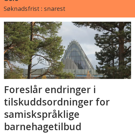
Søknadsfrist : snarest
Foreslår endringer i
tilskuddsordninger for
samiskspråklige
barnehagetilbud