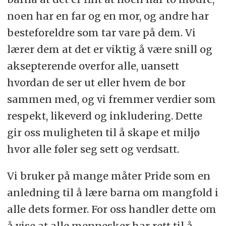
noen har en far og en mor, og andre har
besteforeldre som tar vare på dem. Vi
lærer dem at det er viktig å være snill og
aksepterende overfor alle, uansett
hvordan de ser ut eller hvem de bor
sammen med, og vi fremmer verdier som
respekt, likeverd og inkludering. Dette
gir oss muligheten til å skape et miljø
hvor alle føler seg sett og verdsatt.
Vi bruker på mange måter Pride som en
anledning til å lære barna om mangfold i
alle dets former. For oss handler dette om
å vise at alle mennesker har rett til å