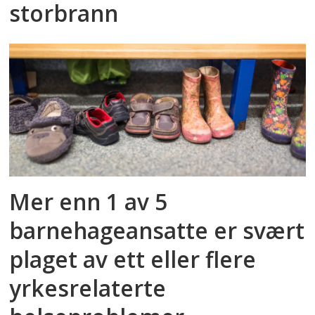
storbrann
Mer enn 1 av 5
barnehageansatte er svært
plaget av ett eller flere
yrkesrelaterte