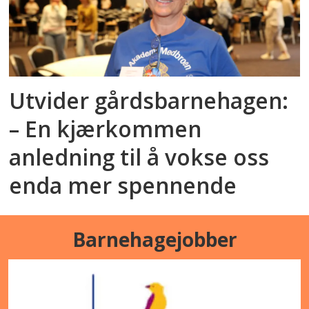
Utvider gårdsbarnehagen:
– En kjærkommen
anledning til å vokse oss
enda mer spennende
Barnehagejobber