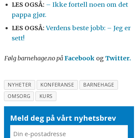
LES OGSÅ:
– Ikke fortell noen om det
pappa gjør.
LES OGSÅ:
Verdens beste jobb: – Jeg er
sett!
Følg barnehage.no på
Facebook
og
Twitter.
NYHETER
KONFERANSE
BARNEHAGE
OMSORG
KURS
Meld deg på vårt nyhetsbrev