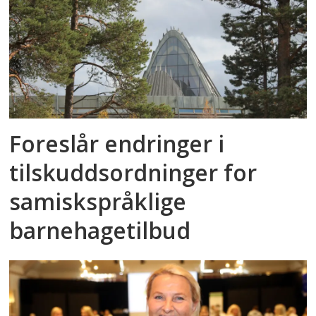
Foreslår endringer i
tilskuddsordninger for
samiskspråklige
barnehagetilbud