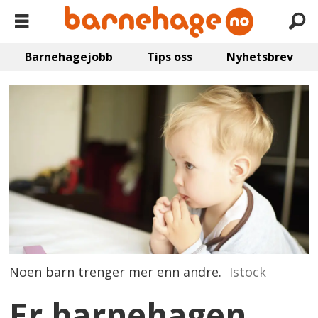
Barnehagejobb
Tips oss
Nyhetsbrev
Noen barn trenger mer enn andre.
Istock
Er barnehagen