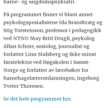
barne- og ungdomspsykiatri.
På programmet finner vi blant annet
psykologspesialistene Ida Brandtzæg og
Stig Torsteinson, professor i pedagogikk
ved NTNU May Britt Drugli, psykolog
Allan Schore, sosiolog, journalist og
forfatter Linn Stalsberg og ikke minst
førstelektor ved Høgskolen i Sørøst-
Norge og forfatter av lærebøker for
barnehagelærerutdanningen, Ingeborg
Tveter Thoresen.
Se det hele programmet her.