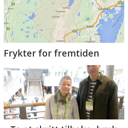
Frykter for fremtiden