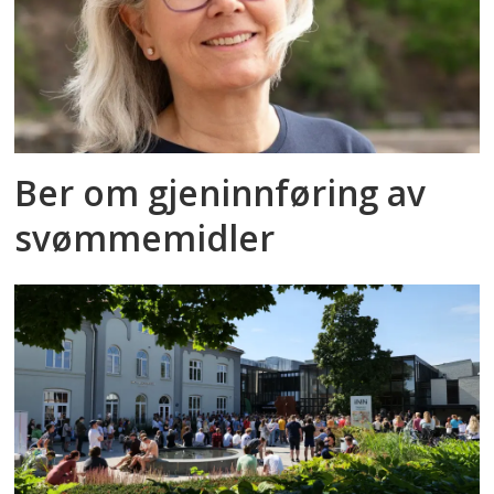
Ber om gjeninnføring av
svømmemidler