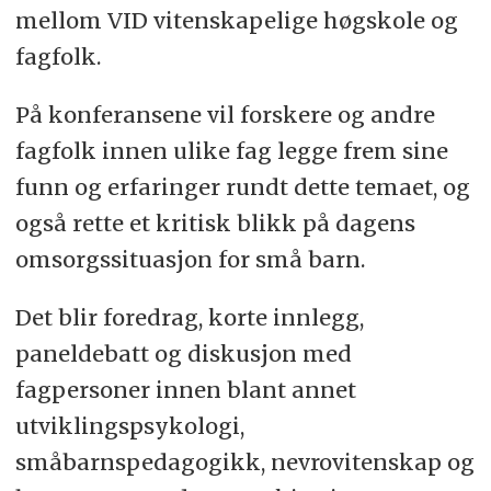
mellom VID vitenskapelige høgskole og
fagfolk.
På konferansene vil forskere og andre
fagfolk innen ulike fag legge frem sine
funn og erfaringer rundt dette temaet, og
også rette et kritisk blikk på dagens
omsorgssituasjon for små barn.
Det blir foredrag, korte innlegg,
paneldebatt og diskusjon med
fagpersoner innen blant annet
utviklingspsykologi,
småbarnspedagogikk, nevrovitenskap og