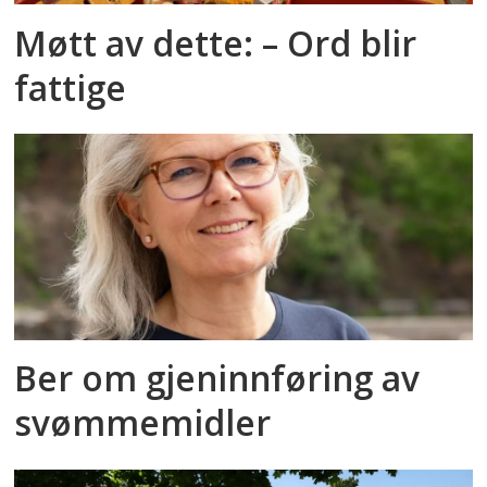
Møtt av dette: – Ord blir
fattige
Ber om gjeninnføring av
svømmemidler