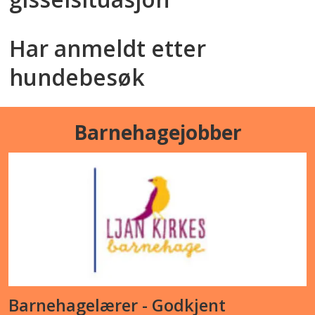
Har anmeldt etter
hundebesøk
Barnehagejobber
Barnehagelærer - Godkjent