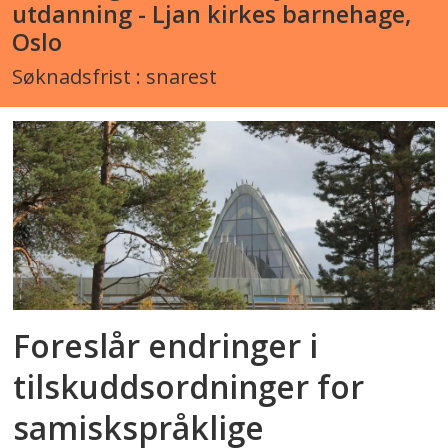
utdanning - Ljan kirkes barnehage,
Oslo
Søknadsfrist : snarest
Foreslår endringer i
tilskuddsordninger for
samiskspråklige