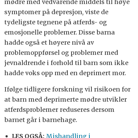
mødre med vedvarende middels til høye
symptomer på depresjon, viste de
tydeligste tegnene på atferds- og
emosjonelle problemer. Disse barna
hadde også et høyere nivå av
problemoppførsel og problemer med
jevnaldrende i forhold til barn som ikke
hadde voks opp med en deprimert mor.
Ifølge tidligere forskning vil risikoen for
at barn med deprimerte mødre utvikler
atferdsproblemer reduseres dersom
barnet går i barnehage.
LES OGSÅ:
Mishandling i