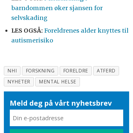
barndommen øker sjansen for
selvskading
LES OGSÅ:
Foreldrenes alder knyttes til
autismerisiko
NHI
FORSKNING
FORELDRE
ATFERD
NYHETER
MENTAL HELSE
Meld deg på vårt nyhetsbrev