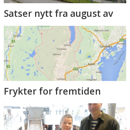
Satser nytt fra august av
Frykter for fremtiden