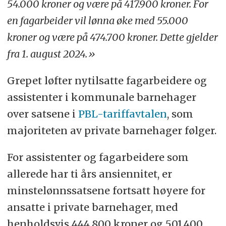
54.000 kroner og være på 417.900 kroner. For
en fagarbeider vil lønna øke med 55.000
kroner og være på 474.700 kroner. Dette gjelder
fra 1. august 2024.»
Grepet løfter nytilsatte fagarbeidere og
assistenter i kommunale barnehager
over satsene i
PBL-tariffavtalen
, som
majoriteten av private barnehager følger.
For assistenter og fagarbeidere som
allerede har ti års ansiennitet, er
minstelønnssatsene fortsatt høyere for
ansatte i private barnehager, med
henholdsvis 444.800 kroner og 501.400