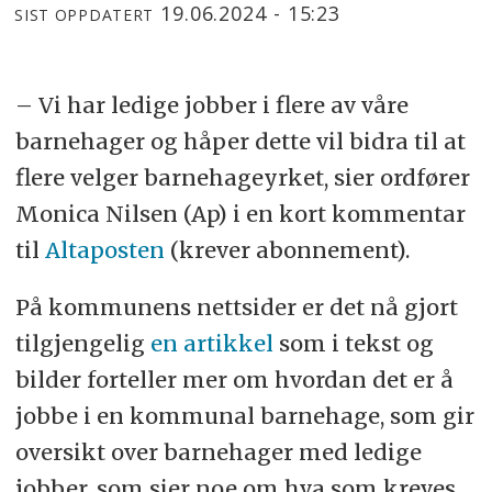
19.06.2024 - 15:23
SIST OPPDATERT
– Vi har ledige jobber i flere av våre
barnehager og håper dette vil bidra til at
flere velger barnehageyrket, sier ordfører
Monica Nilsen (Ap) i en kort kommentar
til
Altaposten
(krever abonnement).
På kommunens nettsider er det nå gjort
tilgjengelig
en artikkel
som i tekst og
bilder forteller mer om hvordan det er å
jobbe i en kommunal barnehage, som gir
oversikt over barnehager med ledige
jobber, som sier noe om hva som kreves,