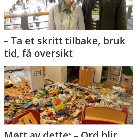
– Ta et skritt tilbake, bruk
tid, få oversikt
Møtt av dette: – Ord blir