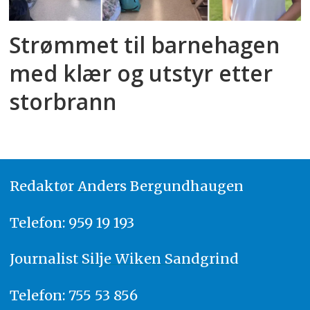
Strømmet til barnehagen
med klær og utstyr etter
storbrann
Redaktør
A
nders Bergundhaugen
Telefon: 959 19 193
Journalist
Silje Wiken Sandgrind
Telefon: 755 53 856