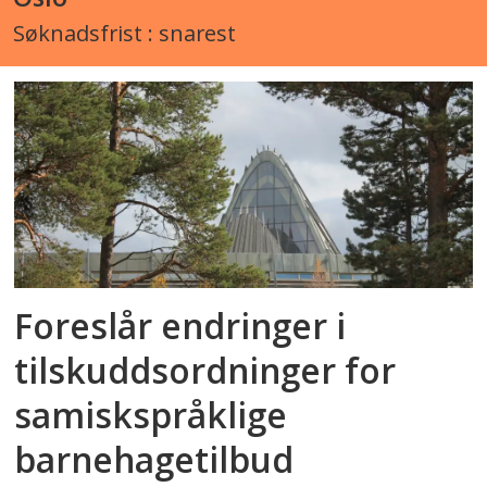
Søknadsfrist : snarest
Foreslår endringer i
tilskuddsordninger for
samiskspråklige
barnehagetilbud