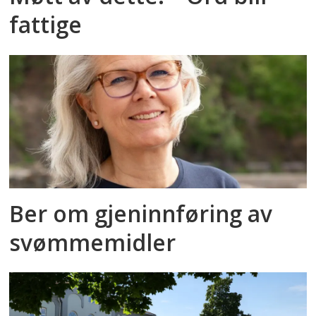
fattige
Ber om gjeninnføring av
svømmemidler