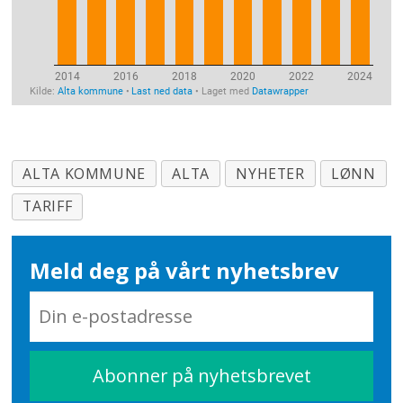
ALTA KOMMUNE
ALTA
NYHETER
LØNN
TARIFF
Meld deg på vårt nyhetsbrev