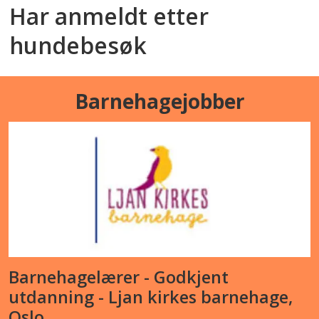
Har anmeldt etter
hundebesøk
Barnehagejobber
Barnehagelærer - Godkjent
utdanning - Ljan kirkes barnehage,
Oslo