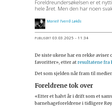
Foreldreundersøkelsen er et nytt
hele året. Men den har noen sva
Mariell
Tverrå Løkås
03.03.2025 - 11:34
PUBLISERT
De siste ukene har en rekke aviser 
favoritter», etter at
resultatene fra
Det som sjelden når fram til medien
Foreldrene tok over
«Etter et halvt år i drift som et 
barnehageforeldrene i tidligere R