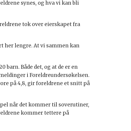
eldrene synes, og hva vi kan bli
reldrene tok over eierskapet fra
ært her lengre. At vi sammen kan
 barn. Både det, og at de er en
kemeldinger i Foreldreundersøkelsen.
 på 4,8, gir foreldrene et snitt på
mpel når det kommer til soverutiner,
oreldrene kommer tettere på