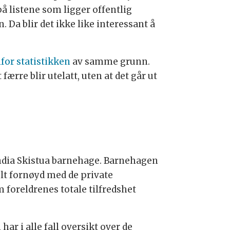
å listene som ligger offentlig
. Da blir det ikke like interessant å
for statistikken
av samme grunn.
ærre blir utelatt, uten at det går ut
andia Skistua barnehage. Barnehagen
ielt fornøyd med de private
 foreldrenes totale tilfredshet
har i alle fall oversikt over de