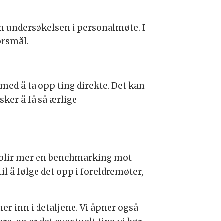
om undersøkelsen i personalmøte. I
pørsmål.
med å ta opp ting direkte. Det kan
ker å få så ærlige
Det blir mer en benchmarking mot
il å følge det opp i foreldremøter,
r inn i detaljene. Vi åpner også