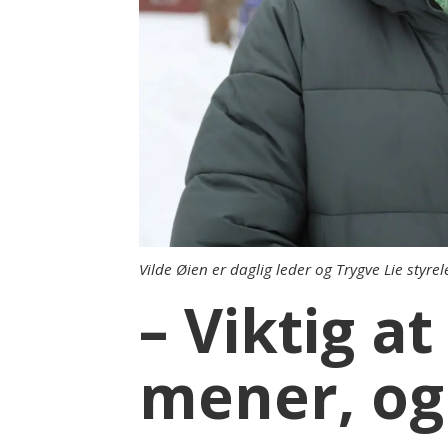
Vilde Øien er daglig leder og Trygve Lie styr
– Viktig at
mener, og