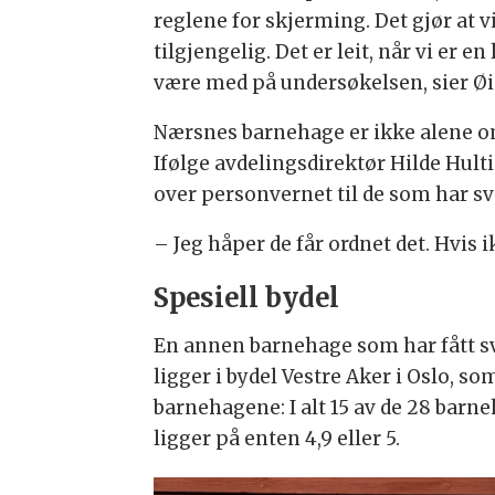
reglene for skjerming. Det gjør at 
tilgjengelig. Det er leit, når vi er 
være med på undersøkelsen, sier Ø
Nærsnes barnehage er ikke alene om 
Ifølge avdelingsdirektør Hilde Hulti
over personvernet til de som har sv
– Jeg håper de får ordnet det. Hvis 
Spesiell bydel
En annen barnehage som har fått sv
ligger i bydel Vestre Aker i Oslo, s
barnehagene: I alt 15 av de 28 barn
ligger på enten 4,9 eller 5.