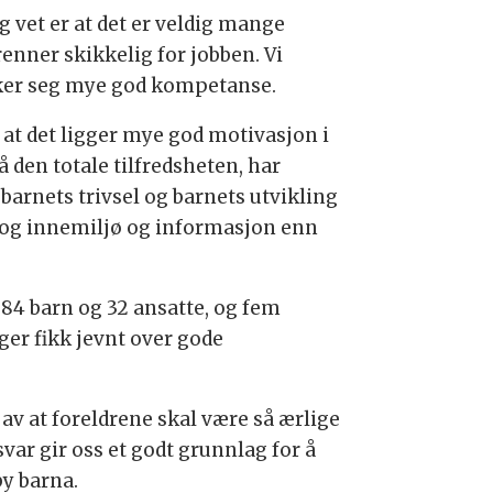
 vet er at det er veldig mange
enner skikkelig for jobben. Vi
ekker seg mye god kompetanse.
 at det ligger mye god motivasjon i
å den totale tilfredsheten, har
barnets trivsel og barnets utvikling
 og innemiljø og informasjon enn
84 barn og 32 ansatte, og fem
ger fikk jevnt over gode
 av at foreldrene skal være så ærlige
var gir oss et godt grunnlag for å
by barna.