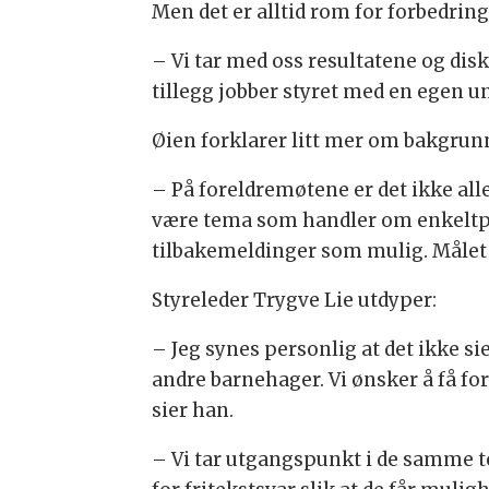
Men det er alltid rom for forbedring
– Vi tar med oss resultatene og di
tillegg jobber styret med en egen u
Øien forklarer litt mer om bakgrun
– På foreldremøtene er det ikke al
være tema som handler om enkeltpers
tilbakemeldinger som mulig. Målet v
Styreleder Trygve Lie utdyper:
– Jeg synes personlig at det ikke s
andre barnehager. Vi ønsker å få for
sier han.
– Vi tar utgangspunkt i de samme t