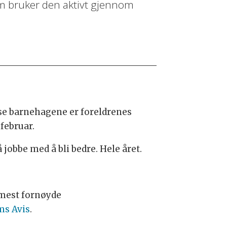
om bruker den aktivt gjennom
sse barnehagene er foreldrenes
. februar.
jobbe med å bli bedre. Hele året.
 mest fornøyde
ms Avis
.