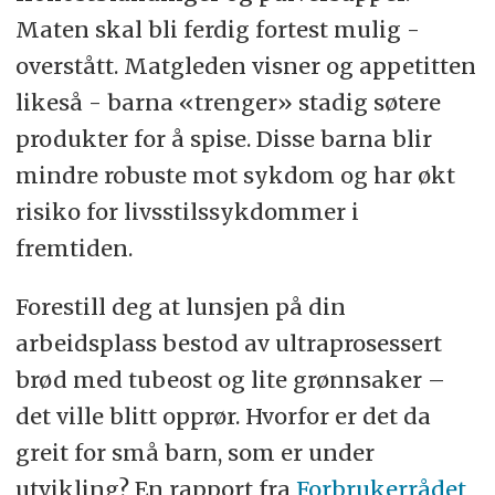
Maten skal bli ferdig fortest mulig -
overstått. Matgleden visner og appetitten
likeså - barna «trenger» stadig søtere
produkter for å spise. Disse barna blir
mindre robuste mot sykdom og har økt
risiko for livsstilssykdommer i
fremtiden.
Forestill deg at lunsjen på din
arbeidsplass bestod av ultraprosessert
brød med tubeost og lite grønnsaker –
det ville blitt opprør. Hvorfor er det da
greit for små barn, som er under
utvikling? En rapport fra
Forbrukerrådet