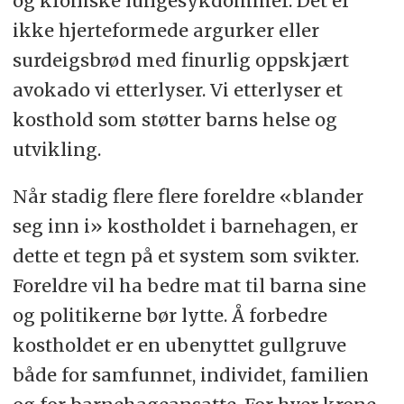
og kroniske lungesykdommer. Det er
ikke hjerteformede argurker eller
surdeigsbrød med finurlig oppskjært
avokado vi etterlyser. Vi etterlyser et
kosthold som støtter barns helse og
utvikling.
Når stadig flere flere foreldre «blander
seg inn i» kostholdet i barnehagen, er
dette et tegn på et system som svikter.
Foreldre vil ha bedre mat til barna sine
og politikerne bør lytte. Å forbedre
kostholdet er en ubenyttet gullgruve
både for samfunnet, individet, familien