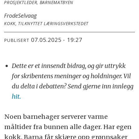
PROSJEKTLEDER, BARNEMATBYEN
Frode
Selvaag
KOKK, TILKNYTTET LÆRINGSVERKSTEDET
07.05.2025 - 19:27
PUBLISERT
Dette er et innsendt bidrag, og gir uttrykk
for skribentens meninger og holdninger. Vil
du delta i debatten? Send gjerne inn innlegg
hit.
Noen barnehager serverer varme
måltider fra bunnen alle dager. Har egen
kokk. Barna får skjære opp grønnsaker