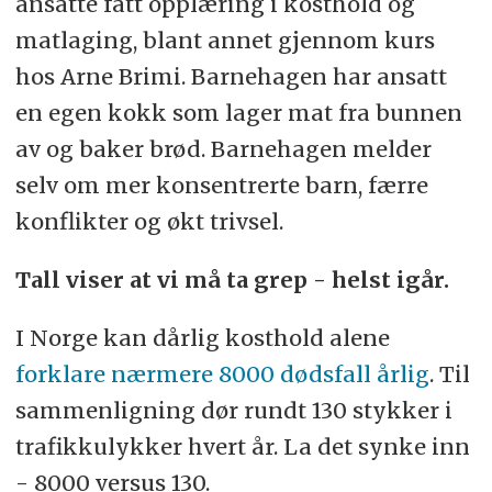
ansatte fått opplæring i kosthold og
matlaging, blant annet gjennom kurs
hos Arne Brimi. Barnehagen har ansatt
en egen kokk som lager mat fra bunnen
av og baker brød. Barnehagen melder
selv om mer konsentrerte barn, færre
konflikter og økt trivsel.
Tall viser at vi må ta grep - helst igår.
I Norge kan dårlig kosthold alene
forklare nærmere 8000 dødsfall årlig
. Til
sammenligning dør rundt 130 stykker i
trafikkulykker hvert år. La det synke inn
- 8000 versus 130.