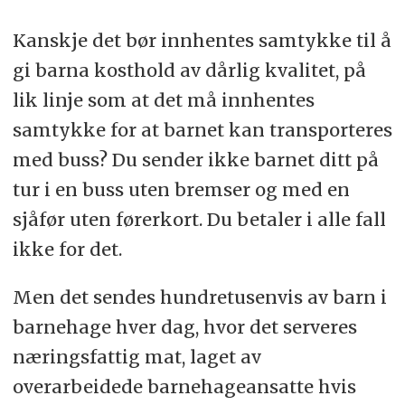
Kanskje det bør innhentes samtykke til å
gi barna kosthold av dårlig kvalitet, på
lik linje som at det må innhentes
samtykke for at barnet kan transporteres
med buss? Du sender ikke barnet ditt på
tur i en buss uten bremser og med en
sjåfør uten førerkort. Du betaler i alle fall
ikke for det.
Men det sendes hundretusenvis av barn i
barnehage hver dag, hvor det serveres
næringsfattig mat, laget av
overarbeidede barnehageansatte hvis