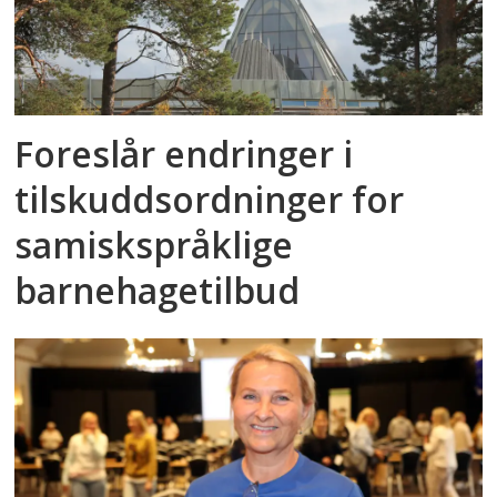
Foreslår endringer i
tilskuddsordninger for
samiskspråklige
barnehagetilbud