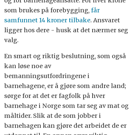
og for barnehageansatte. For hver krone
som brukes på forebygging,
får
samfunnet 14 kroner tilbake
. Ansvaret
ligger hos dere - husk at det nærmer seg
valg.
En smart og riktig beslutning, som også
kan løse noe av
bemanningsutfordringene i
barnehagene, er å gjøre som andre land;
sørge for at det er fagfolk på hver
barnehage i Norge som tar seg av mat og
måltider. Slik at de som jobber i
barnehagen kan gjøre det arbeidet de er