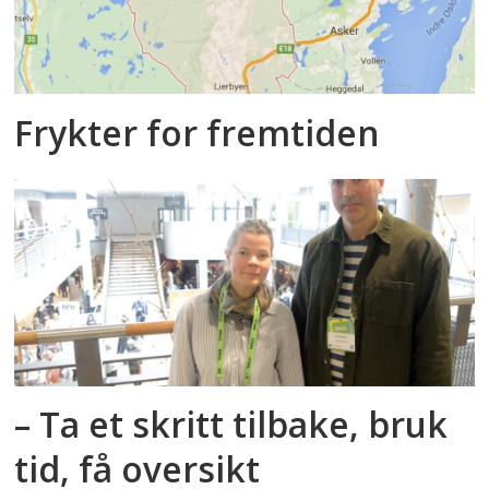
Frykter for fremtiden
– Ta et skritt tilbake, bruk
tid, få oversikt