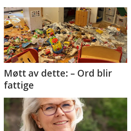
Møtt av dette: – Ord blir
fattige