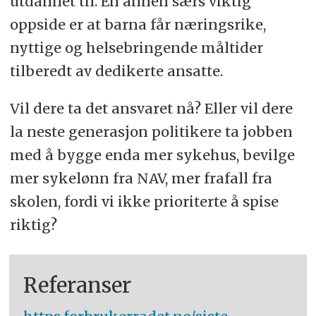
utdannet til. En annen særs viktig
oppside er at barna får næringsrike,
nyttige og helsebringende måltider
tilberedt av dedikerte ansatte.
Vil dere ta det ansvaret nå? Eller vil dere
la neste generasjon politikere ta jobben
med å bygge enda mer sykehus, bevilge
mer sykelønn fra NAV, mer frafall fra
skolen, fordi vi ikke prioriterte å spise
riktig?
Referanser