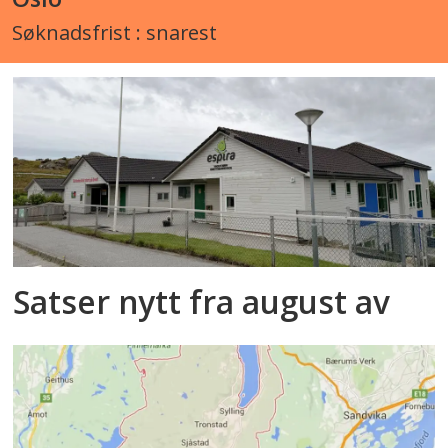
Søknadsfrist : snarest
Satser nytt fra august av