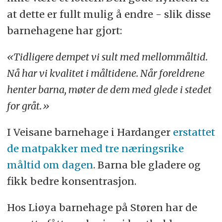
at dette er fullt mulig å endre - slik disse
barnehagene har gjort:
«Tidligere dempet vi sult med mellommåltid.
Nå har vi kvalitet i måltidene. Når foreldrene
henter barna, møter de dem med glede i stedet
for gråt.»
I Veisane barnehage i Hardanger
erstattet
de matpakker med tre næringsrike
måltid om dagen
. Barna ble gladere og
fikk bedre konsentrasjon.
Hos Liøya barnehage på Støren har de