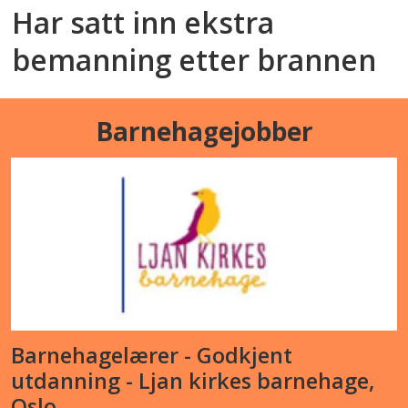
Har satt inn ekstra
bemanning etter brannen
Barnehagejobber
Barnehagelærer - Godkjent
utdanning - Ljan kirkes barnehage,
Oslo