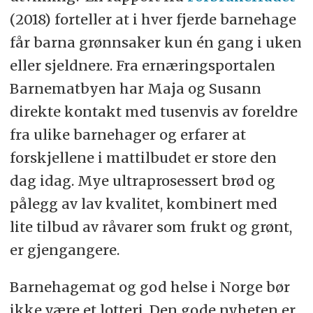
(2018) forteller at i hver fjerde barnehage
får barna grønnsaker kun én gang i uken
eller sjeldnere. Fra ernæringsportalen
Barnematbyen har Maja og Susann
direkte kontakt med tusenvis av foreldre
fra ulike barnehager og erfarer at
forskjellene i mattilbudet er store den
dag idag. Mye ultraprosessert brød og
pålegg av lav kvalitet, kombinert med
lite tilbud av råvarer som frukt og grønt,
er gjengangere.
Barnehagemat og god helse i Norge bør
ikke være et lotteri. Den gode nyheten er