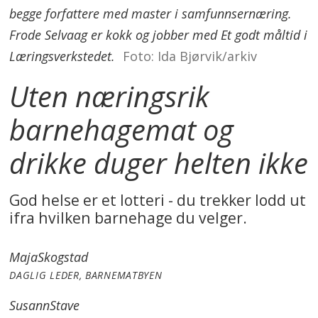
begge forfattere med master i samfunnsernæring.
Frode Selvaag er kokk og jobber med Et godt måltid i
Læringsverkstedet.
Foto: Ida Bjørvik/arkiv
Uten næringsrik
barnehagemat og
drikke duger helten ikke
God helse er et lotteri - du trekker lodd ut
ifra hvilken barnehage du velger.
Maja
Skogstad
DAGLIG LEDER, BARNEMATBYEN
Susann
Stave