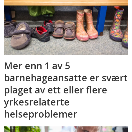
Mer enn 1 av 5
barnehageansatte er svært
plaget av ett eller flere
yrkesrelaterte
helseproblemer