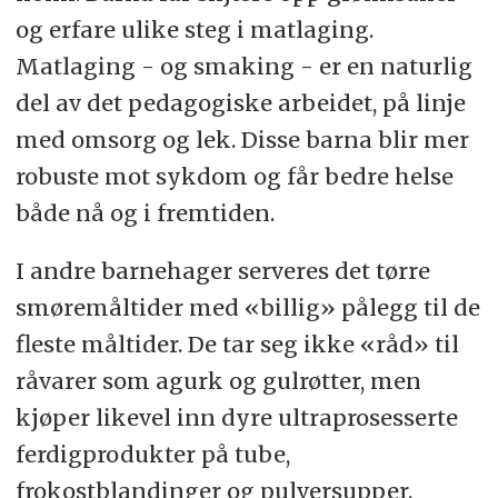
og erfare ulike steg i matlaging.
Matlaging - og smaking - er en naturlig
del av det pedagogiske arbeidet, på linje
med omsorg og lek. Disse barna blir mer
robuste mot sykdom og får bedre helse
både nå og i fremtiden.
I andre barnehager serveres det tørre
smøremåltider med «billig» pålegg til de
fleste måltider. De tar seg ikke «råd» til
råvarer som agurk og gulrøtter, men
kjøper likevel inn dyre ultraprosesserte
ferdigprodukter på tube,
frokostblandinger og pulversupper.