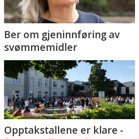
Ber om gjeninnføring av
svømmemidler
Opptakstallene er klare -