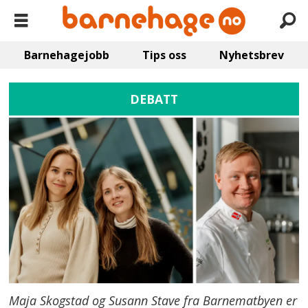
Barnehagejobb
Tips oss
Nyhetsbrev
DEBATT
Maja Skogstad og Susann Stave fra Barnematbyen er