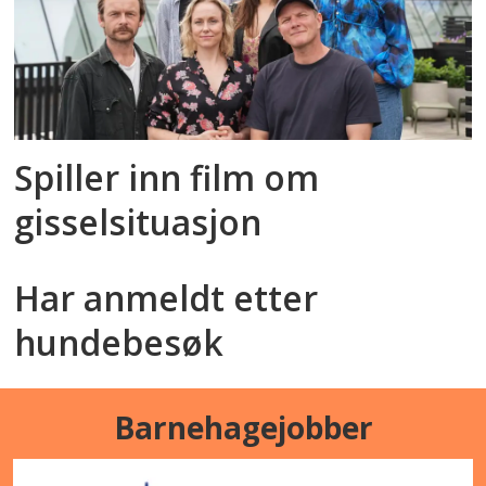
Spiller inn film om
gisselsituasjon
Har anmeldt etter
hundebesøk
Barnehagejobber