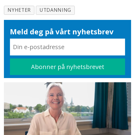
NYHETER
UTDANNING
Meld deg på vårt nyhetsbrev