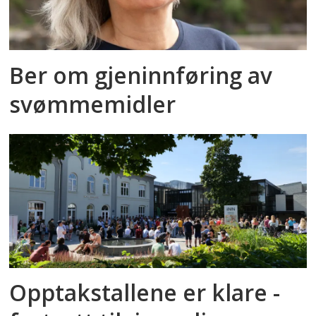
Ber om gjeninnføring av
svømmemidler
Opptakstallene er klare -