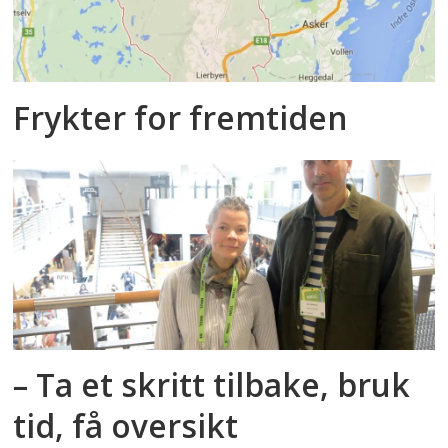
Frykter for fremtiden
– Ta et skritt tilbake, bruk
tid, få oversikt