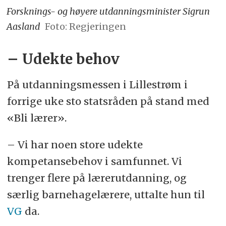
Forsknings- og høyere utdanningsminister Sigrun
Aasland
Foto: Regjeringen
– Udekte behov
På utdanningsmessen i Lillestrøm i
forrige uke sto statsråden på stand med
«Bli lærer».
– Vi har noen store udekte
kompetansebehov i samfunnet. Vi
trenger flere på lærerutdanning, og
særlig barnehagelærere, uttalte hun til
VG
da.