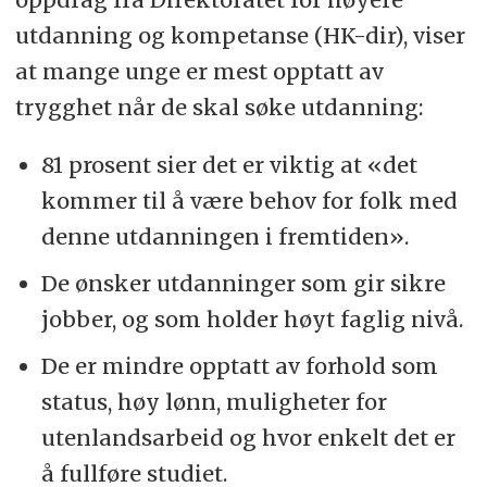
utdanning og kompetanse (HK-dir), viser
at mange unge er mest opptatt av
trygghet når de skal søke utdanning:
81 prosent sier det er viktig at «det
kommer til å være behov for folk med
denne utdanningen i fremtiden».
De ønsker utdanninger som gir sikre
jobber, og som holder høyt faglig nivå.
De er mindre opptatt av forhold som
status, høy lønn, muligheter for
utenlandsarbeid og hvor enkelt det er
å fullføre studiet.