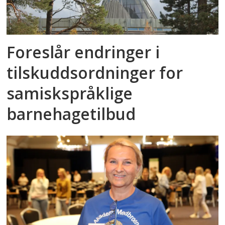
Foreslår endringer i
tilskuddsordninger for
samiskspråklige
barnehagetilbud