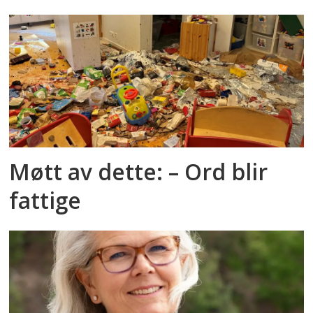
Møtt av dette: – Ord blir
fattige