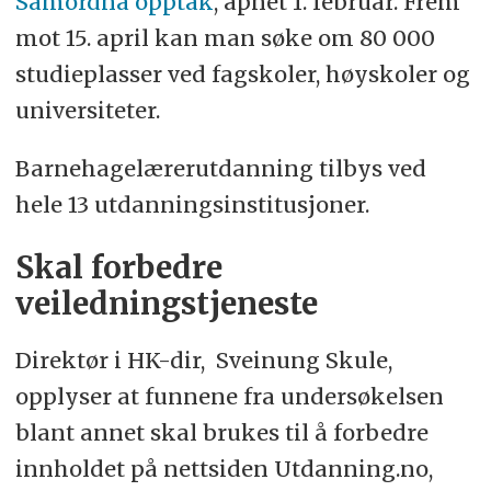
Samordna opptak
, åpnet 1. februar. Frem
mot 15. april kan man søke om 80 000
studieplasser ved fagskoler, høyskoler og
universiteter.
Barnehagelærerutdanning tilbys ved
hele 13 utdanningsinstitusjoner.
Skal forbedre
veiledningstjeneste
Direktør i HK-dir, Sveinung Skule,
opplyser at funnene fra undersøkelsen
blant annet skal brukes til å forbedre
innholdet på nettsiden Utdanning.no,