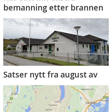
bemanning etter brannen
Satser nytt fra august av