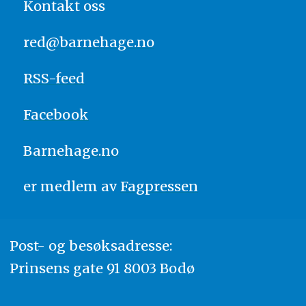
Kontakt oss
red@barnehage.no
RSS-feed
Facebook
Barnehage.no
er medlem av
Fagpressen
Post- og besøksadresse:
Prinsens gate 91 8003 Bodø