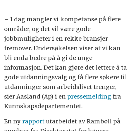
– I dag mangler vi kompetanse på flere
områder, og det vil være gode
jobbmuligheter i en rekke bransjer
fremover. Undersøkelsen viser at vi kan
bli enda bedre på å gi de unge
informasjon. Det kan gjøre det lettere å ta
gode utdanningsvalg og få flere søkere til
utdanninger som arbeidslivet trenger,
sier Aasland (Ap) i en
pressemelding
fra
Kunnskapsdepartementet.
En ny
rapport
utarbeidet av Rambøll på
oppdrag fra Direktoratet for høyere