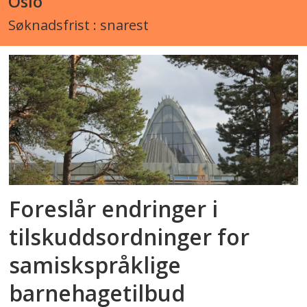
Oslo
Søknadsfrist : snarest
Foreslår endringer i
tilskuddsordninger for
samiskspråklige
barnehagetilbud