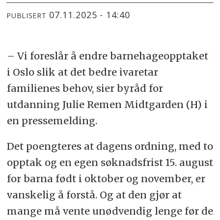
07.11.2025 - 14:40
PUBLISERT
– Vi foreslår å endre barnehageopptaket
i Oslo slik at det bedre ivaretar
familienes behov, sier byråd for
utdanning Julie Remen Midtgarden (H) i
en pressemelding.
Det poengteres at dagens ordning, med to
opptak og en egen søknadsfrist 15. august
for barna født i oktober og november, er
vanskelig å forstå. Og at den gjør at
mange må vente unødvendig lenge før de