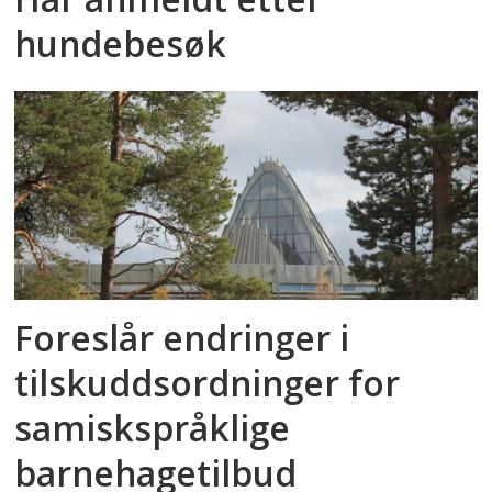
hundebesøk
Foreslår endringer i
tilskuddsordninger for
samiskspråklige
barnehagetilbud