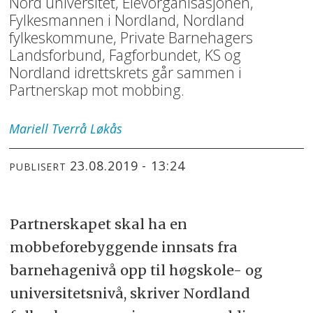
Nord universitet, Elevorganisasjonen,
Fylkesmannen i Nordland, Nordland
fylkeskommune, Private Barnehagers
Landsforbund, Fagforbundet, KS og
Nordland idrettskrets går sammen i
Partnerskap mot mobbing.
Mariell Tverrå
Løkås
23.08.2019 - 13:24
PUBLISERT
Partnerskapet skal ha en
mobbeforebyggende innsats fra
barnehagenivå opp til høgskole- og
universitetsnivå, skriver Nordland