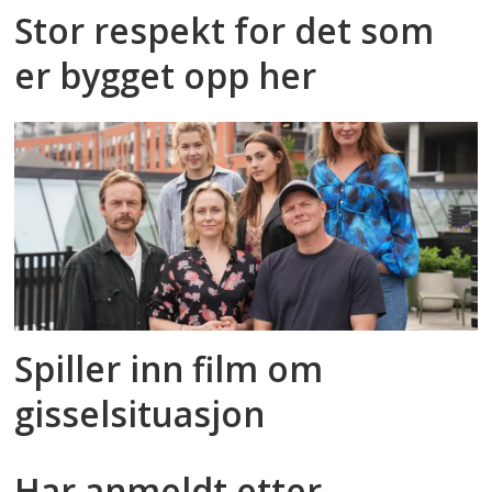
Stor respekt for det som
er bygget opp her
Spiller inn film om
gisselsituasjon
Har anmeldt etter