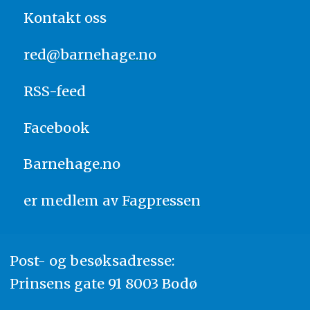
Kontakt oss
red@barnehage.no
RSS-feed
Facebook
Barnehage.no
er medlem av
Fagpressen
Post- og besøksadresse:
Prinsens gate 91 8003 Bodø