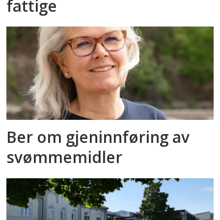
fattige
Ber om gjeninnføring av
svømmemidler