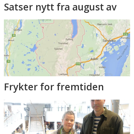
Satser nytt fra august av
Frykter for fremtiden