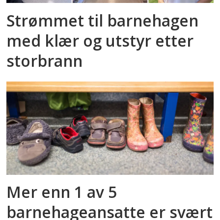
Strømmet til barnehagen
med klær og utstyr etter
storbrann
Mer enn 1 av 5
barnehageansatte er svært