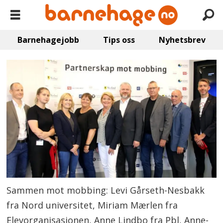
Barnehagejobb
Tips oss
Nyhetsbrev
Sammen mot mobbing: Levi Gårseth-Nesbakk
fra Nord universitet, Miriam Mærlen fra
Elevorganisasjonen, Anne Lindbo fra Pbl, Anne-