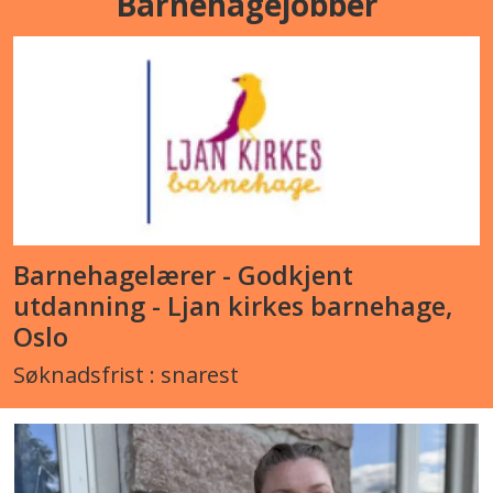
Barnehagejobber
Barnehagelærer - Godkjent
utdanning - Ljan kirkes barnehage,
Oslo
Søknadsfrist : snarest