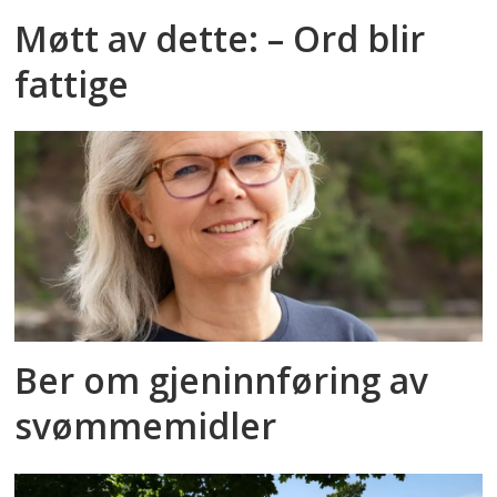
Møtt av dette: – Ord blir
fattige
Ber om gjeninnføring av
svømmemidler