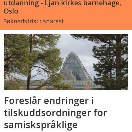
utdanning - Ljan kirkes barnehage,
Oslo
Søknadsfrist : snarest
Foreslår endringer i
tilskuddsordninger for
samiskspråklige