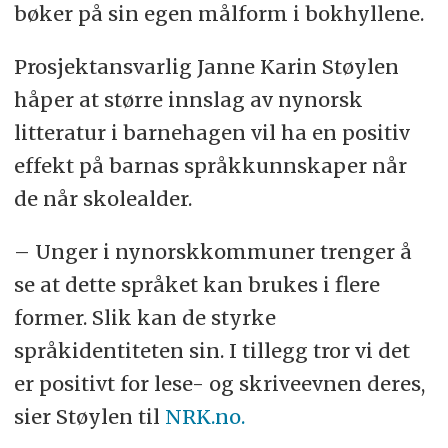
bøker på sin egen målform i bokhyllene.
Prosjektansvarlig Janne Karin Støylen
håper at større innslag av nynorsk
litteratur i barnehagen vil ha en positiv
effekt på barnas språkkunnskaper når
de når skolealder.
– Unger i nynorskkommuner trenger å
se at dette språket kan brukes i flere
former. Slik kan de styrke
språkidentiteten sin. I tillegg tror vi det
er positivt for lese- og skriveevnen deres,
sier Støylen til
NRK.no.