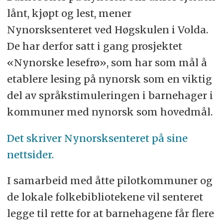
lånt, kjøpt og lest, mener
Nynorsksenteret ved Høgskulen i Volda.
De har derfor satt i gang prosjektet
«Nynorske lesefrø», som har som mål å
etablere lesing på nynorsk som en viktig
del av språkstimuleringen i barnehager i
kommuner med nynorsk som hovedmål.
Det skriver Nynorsksenteret på sine
nettsider.
I samarbeid med åtte pilotkommuner og
de lokale folkebibliotekene vil senteret
legge til rette for at barnehagene får flere