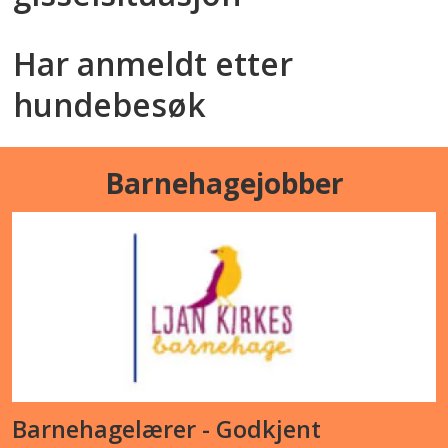
Har anmeldt etter
hundebesøk
Barnehagejobber
Barnehagelærer - Godkjent