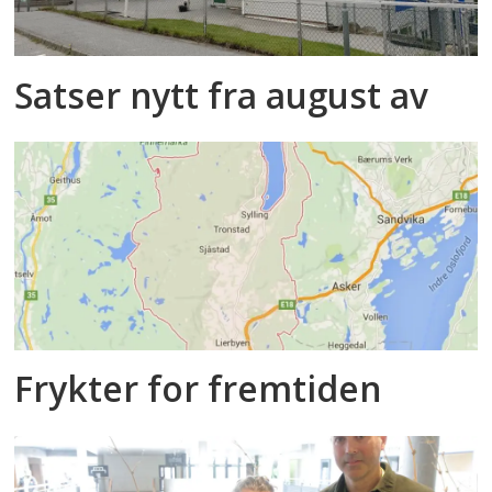
Satser nytt fra august av
Frykter for fremtiden