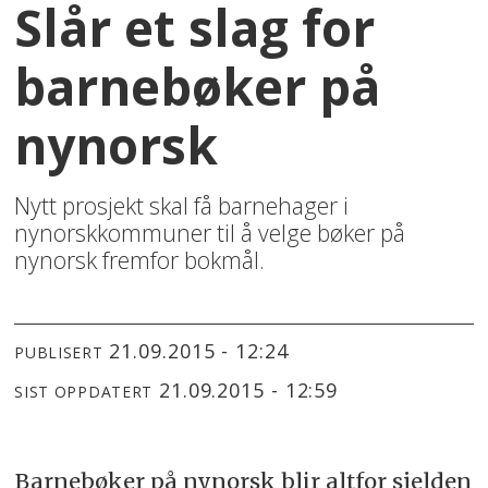
Slår et slag for
barnebøker på
nynorsk
Nytt prosjekt skal få barnehager i
nynorskkommuner til å velge bøker på
nynorsk fremfor bokmål.
21.09.2015 - 12:24
PUBLISERT
21.09.2015 - 12:59
SIST OPPDATERT
Barnebøker på nynorsk blir altfor sjelden