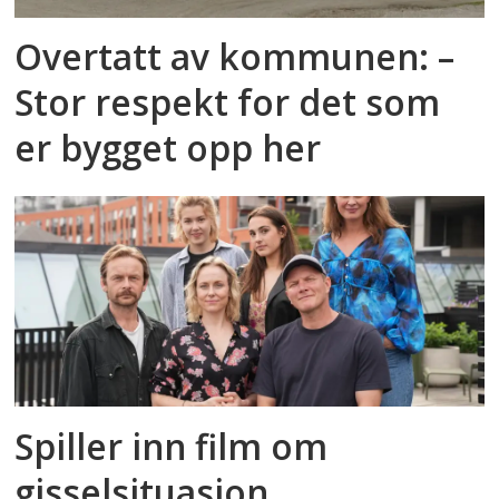
Overtatt av kommunen: –
Stor respekt for det som
er bygget opp her
Spiller inn film om
gisselsituasjon