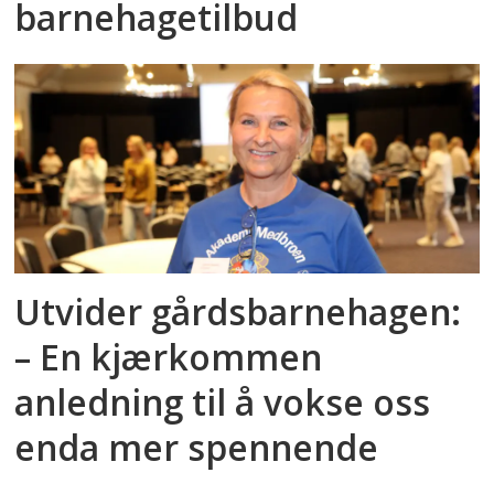
barnehagetilbud
Utvider gårdsbarnehagen:
– En kjærkommen
anledning til å vokse oss
enda mer spennende