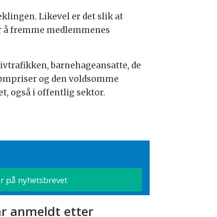
klingen. Likevel er det slik at
g for å fremme medlemmenes
ktivtrafikken, barnehageansatte, de
rømpriser og den voldsomme
 også i offentlig sektor.
r anmeldt etter