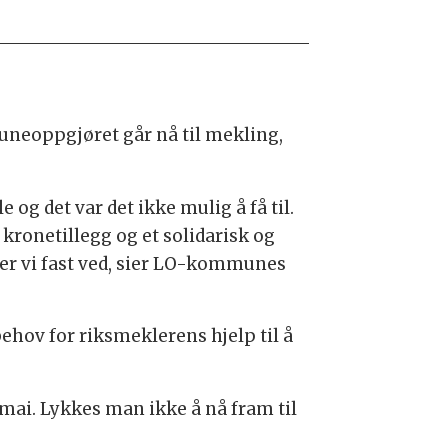
eoppgjøret går nå til mekling,
e og det var det ikke mulig å få til.
ke kronetillegg og et solidarisk og
der vi fast ved, sier LO-kommunes
ehov for riksmeklerens hjelp til å
 mai. Lykkes man ikke å nå fram til