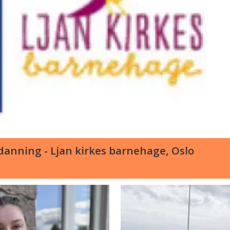
anning - Ljan kirkes barnehage, Oslo