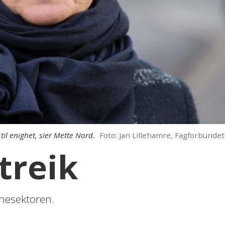
 til enighet, sier Mette Nord.
Foto: Jan Lillehamre, Fagforbundet
streik
nesektoren.