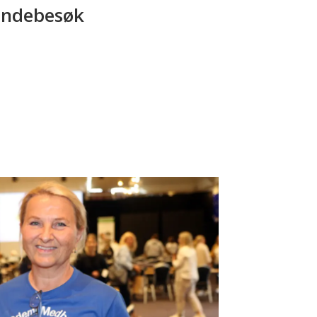
ndebesøk