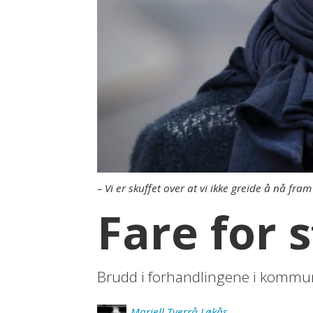
– Vi er skuffet over at vi ikke greide å nå fram
Fare for 
Brudd i forhandlingene i kommu
Mariell
Tverrå Løkås