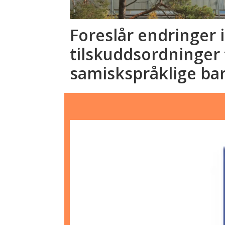
Foreslår endringer i
tilskuddsordninger 
samiskspråklige ba