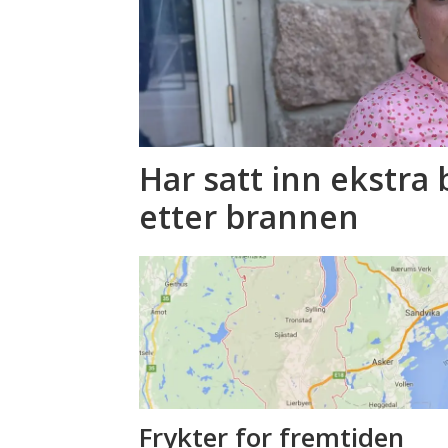
Har satt inn ekstr
etter brannen
Frykter for fremtiden