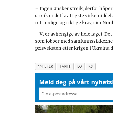
– Ingen ønsker streik, derfor håper 
streik er det kraftigste virkemidde
rettferdige og riktige krav, sier Nord
– Vi er avhengige av hele laget. Det
som jobber med samfunnssikkerhet
prisveksten etter krigen i Ukraina 
NYHETER
TARIFF
LO
KS
Meld deg på vårt nyhets