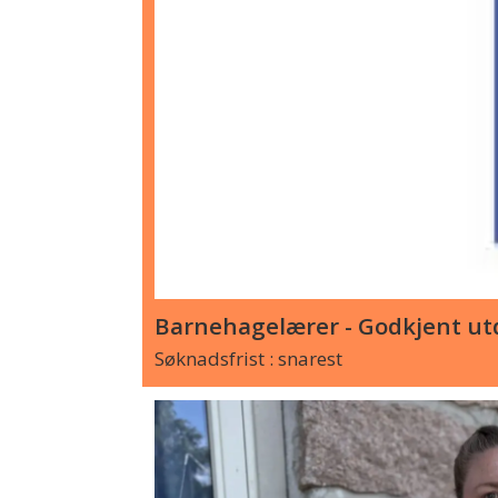
Barnehagelærer - Godkjent utd
Søknadsfrist : snarest