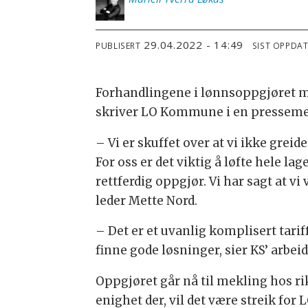
29.04.2022 - 14:49
PUBLISERT
SIST OPPDA
Forhandlingene i lønnsoppgjøret 
skriver LO Kommune i en presseme
– Vi er skuffet over at vi ikke greide
For oss er det viktig å løfte hele lag
rettferdig oppgjør. Vi har sagt at 
leder Mette Nord.
– Det er et uvanlig komplisert tari
finne gode løsninger, sier KS’ arbei
Oppgjøret går nå til mekling hos ri
enighet der, vil det være streik f