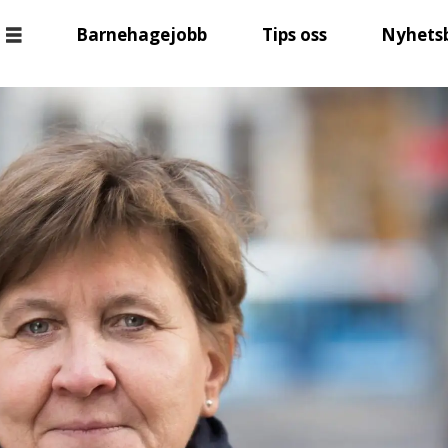
Barnehagejobb
Tips oss
Nyhets