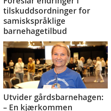
Foreslår endringer i
tilskuddsordninger for
samiskspråklige
barnehagetilbud
Utvider gårdsbarnehagen:
– En kjærkommen