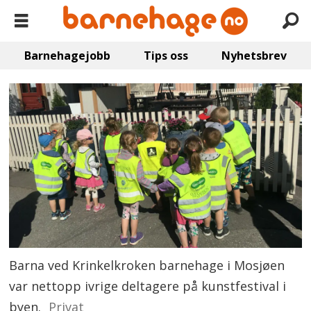
Barnehagejobb
Tips oss
Nyhetsbrev
Barna ved Krinkelkroken barnehage i Mosjøen
var nettopp ivrige deltagere på kunstfestival i
byen.
Privat