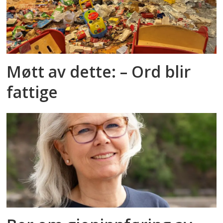
Møtt av dette: – Ord blir
fattige