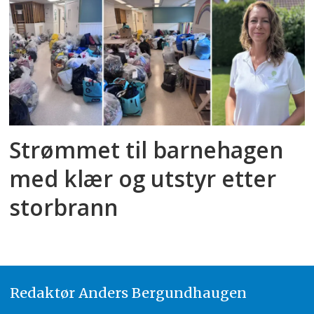
Strømmet til barnehagen
med klær og utstyr etter
storbrann
Redaktør
A
nders Bergundhaugen