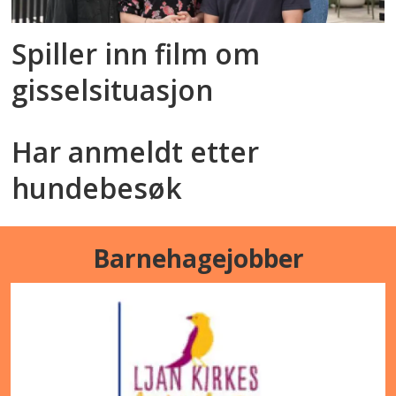
Spiller inn film om
gisselsituasjon
Har anmeldt etter
hundebesøk
Barnehagejobber