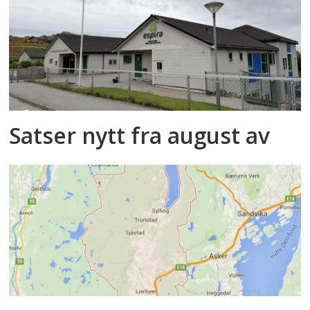
Satser nytt fra august av