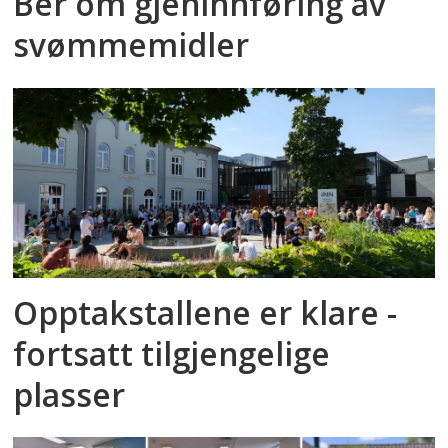
Ber om gjeninnføring av
svømmemidler
Opptakstallene er klare -
fortsatt tilgjengelige
plasser