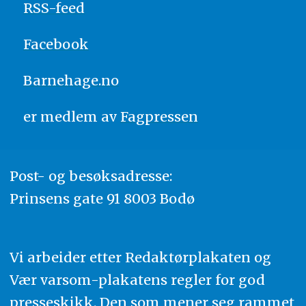
RSS-feed
Facebook
Barnehage.no
er medlem av
Fagpressen
Post- og besøksadresse:
Prinsens gate 91 8003 Bodø
Vi arbeider etter Redaktørplakaten og
Vær varsom-plakatens regler for god
presseskikk. Den som mener seg rammet