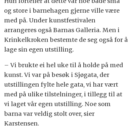
Hun forteller at dette var noe både små
og store i barnehagen gjerne ville være
med på. Under kunstfestivalen
arrangeres også Barnas Galleria. Men i
Krinkelkroken bestemte de seg også for å
lage sin egen utstilling.
– Vi brukte ei hel uke til å holde på med
kunst. Vi var på besøk i Sjøgata, der
utstillingen fylte hele gata, vi har vært
med på ulike tilstelninger, i tillegg til at
vi laget vår egen utstilling. Noe som
barna var veldig stolt over, sier
Karstensen.