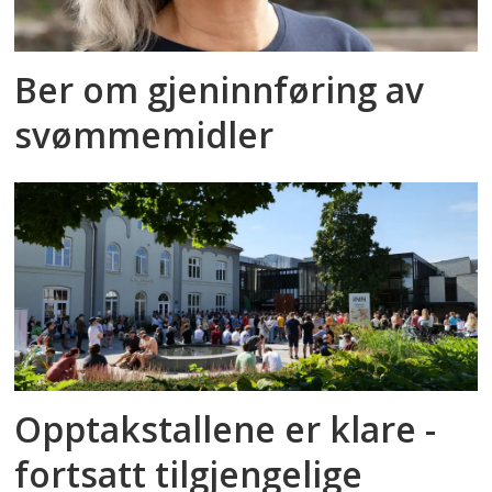
Ber om gjeninnføring av
svømmemidler
Opptakstallene er klare -
fortsatt tilgjengelige