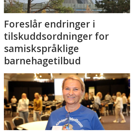
Foreslår endringer i
tilskuddsordninger for
samiskspråklige
barnehagetilbud