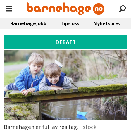
Barnehagejobb
Tips oss
Nyhetsbrev
DEBATT
Barnehagen er full av realfag.
Istock