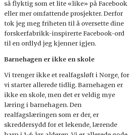
så flyktig som et lite «like» på Facebook
eller mer omfattende prosjekter. Derfor
tok jeg meg friheten til å oversette dine
forskerfabrikk-inspirerte Facebook-ord
til en ordlyd jeg kjenner igjen.
Barnehagen er ikke en skole
Vi trenger ikke et realfagsløft i Norge, for
vi starter allerede tidlig. Barnehagen er
ikke en skole, men det er veldig mye
læring i barnehagen. Den
realfagslæringen som er der, er
skreddersydd for et lekende, lærende
barn i 1-6 års alderen. Vi er allerede gode