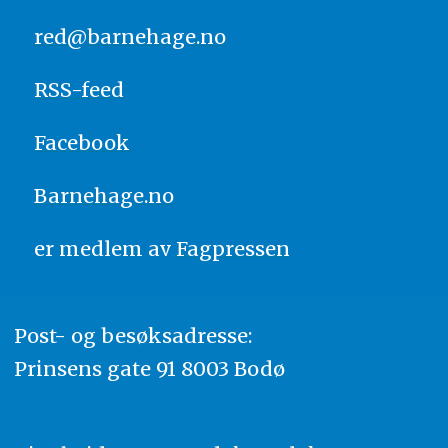
red@barnehage.no
RSS-feed
Facebook
Barnehage.no
er medlem av
Fagpressen
Post- og besøksadresse:
Prinsens gate 91 8003 Bodø