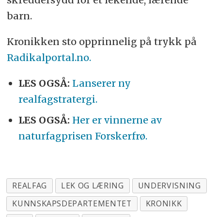
barn.
Kronikken sto opprinnelig på trykk på
Radikalportal.no.
LES OGSÅ:
Lanserer ny
realfagstratergi.
LES OGSÅ:
Her er vinnerne av
naturfagprisen Forskerfrø.
REALFAG
LEK OG LÆRING
UNDERVISNING
KUNNSKAPSDEPARTEMENTET
KRONIKK