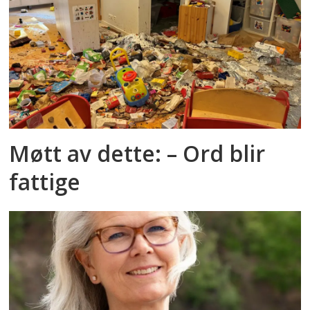
Møtt av dette: – Ord blir
fattige