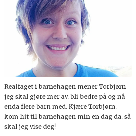
Realfaget i barnehagen mener Torbjørn
jeg skal gjøre mer av, bli bedre på og nå
enda flere barn med. Kjære Torbjørn,
kom hit til barnehagen min en dag da, så
skal jeg vise deg!