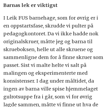
Barnas lek er viktigst
I Leik FUS barnehage, som for øvrig er i
en oppstartsfase, skrudde vi pulter på
pedagogkontoret. Da vi ikke hadde nok
originalskruer, måtte jeg og barna til
skrueboksen, helle ut alle skruene og
sammenligne dem for å finne skruer som
passet. Sist vi malte helte vi salt på
malingen og eksperimenterte med
konsistenser. I dag under måltidet, da
ingen av barna ville spise hjemmelaget
gulrotsuppe fra i går, som vi for øvrig
lagde sammen, måtte vi finne ut hva de