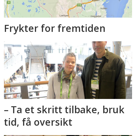
Frykter for fremtiden
– Ta et skritt tilbake, bruk
tid, få oversikt