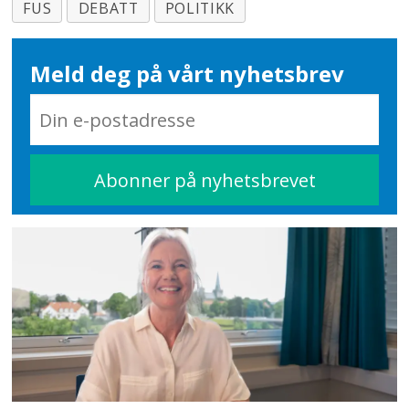
FUS
DEBATT
POLITIKK
Meld deg på vårt nyhetsbrev