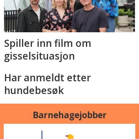
Spiller inn film om
gisselsituasjon
Har anmeldt etter
hundebesøk
Barnehagejobber