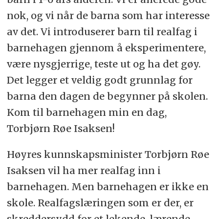
nok, og vi når de barna som har interesse
av det. Vi introduserer barn til realfag i
barnehagen gjennom å eksperimentere,
være nysgjerrige, teste ut og ha det gøy.
Det legger et veldig godt grunnlag for
barna den dagen de begynner på skolen.
Kom til barnehagen min en dag,
Torbjørn Røe Isaksen!
Høyres kunnskapsminister Torbjørn Røe
Isaksen vil ha mer realfag inn i
barnehagen. Men barnehagen er ikke en
skole. Realfagslæringen som er der, er
skreddersydd for et lekende, lærende