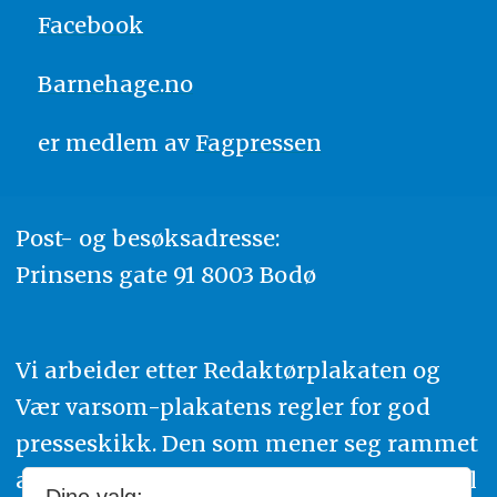
Facebook
Barnehage.no
er medlem av
Fagpressen
Post- og besøksadresse:
Prinsens gate 91 8003 Bodø
Vi arbeider etter Redaktørplakaten og
Vær varsom-plakatens regler for god
presseskikk. Den som mener seg rammet
av urettmessig publisering, oppfordres til