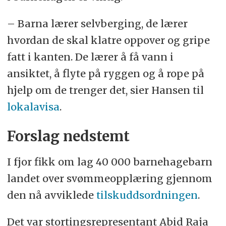
– Barna lærer selvberging, de lærer
hvordan de skal klatre oppover og gripe
fatt i kanten. De lærer å få vann i
ansiktet, å flyte på ryggen og å rope på
hjelp om de trenger det, sier Hansen til
lokalavisa
.
Forslag nedstemt
I fjor fikk om lag 40 000 barnehagebarn
landet over svømmeopplæring gjennom
den nå avviklede
tilskuddsordningen
.
Det var stortingsrepresentant Abid Raja