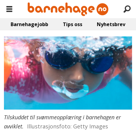
Barnehagejobb
Tips oss
Nyhetsbrev
Tilskuddet til svømmeopplæring i barnehagen er
avviklet.
Illustrasjonsfoto: Getty Images