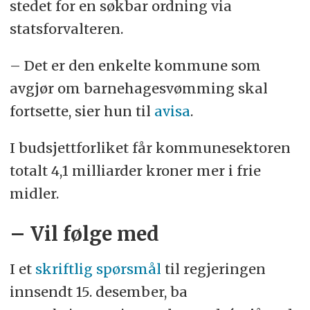
stedet for en søkbar ordning via
statsforvalteren.
– Det er den enkelte kommune som
avgjør om barnehagesvømming skal
fortsette, sier hun til
avisa
.
I budsjettforliket får kommunesektoren
totalt 4,1 milliarder kroner mer i frie
midler.
– Vil følge med
I et
skriftlig spørsmål
til regjeringen
innsendt 15. desember, ba