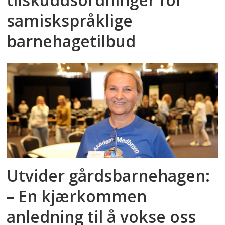
samiskspråklige
barnehagetilbud
Utvider gårdsbarnehagen:
– En kjærkommen
anledning til å vokse oss