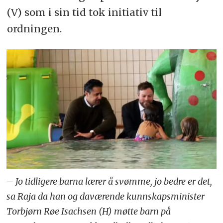
(V) som i sin tid tok initiativ til
ordningen.
– Jo tidligere barna lærer å svømme, jo bedre er det,
sa Raja da han og daværende kunnskapsminister
Torbjørn Røe Isachsen (H) møtte barn på