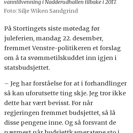
vanntilvenning i Nadderudhallen tilbake i 2017.
Foto: Silje Wiken Sandgrind
På Stortingets siste møtedag før
juleferien, mandag 22. desember,
fremmet Venstre-politikeren et forslag
om å ta svømmetilskuddet inn igjen i
statsbudsjettet.
– Jeg har forståelse for at i forhandlinger
så kan uforutsette ting skje. Jeg tror ikke
dette har vært bevisst. For når
regjeringen fremmet budsjettet, så lå
disse pengene inne. Og så forsvant de
nærmest når budsjettkameratene sto i