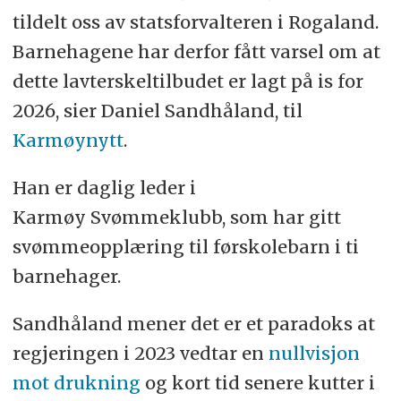
tildelt oss av statsforvalteren i Rogaland.
Barnehagene har derfor fått varsel om at
dette lavterskeltilbudet er lagt på is for
2026, sier Daniel Sandhåland, til
Karmøynytt
.
Han er daglig leder i
Karmøy Svømmeklubb, som har gitt
svømmeopplæring til førskolebarn i ti
barnehager.
Sandhåland mener det er et paradoks at
regjeringen i 2023 vedtar en
nullvisjon
mot drukning
og kort tid senere kutter i