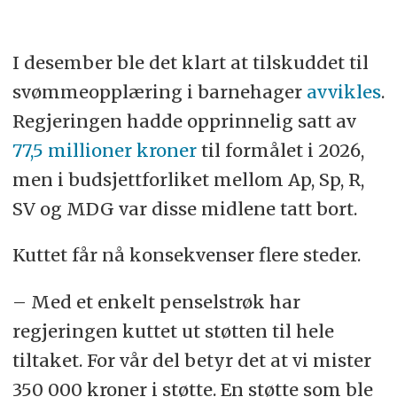
I desember ble det klart at tilskuddet til
svømmeopplæring i barnehager
avvikles
.
Regjeringen hadde opprinnelig satt av
77,5 millioner kroner
til formålet i 2026,
men i budsjettforliket mellom Ap, Sp, R,
SV og MDG var disse midlene tatt bort.
Kuttet får nå konsekvenser flere steder.
– Med et enkelt penselstrøk har
regjeringen kuttet ut støtten til hele
tiltaket. For vår del betyr det at vi mister
350 000 kroner i støtte. En støtte som ble