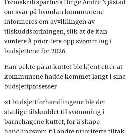
Fremskrittspartiets Helge André Njåstad
om svar på hvordan kommunene
informeres om avviklingen av
tilskuddsordningen, slik at de kan
vurdere å prioritere opp svømming i
budsjettene for 2026.
Han pekte på at kuttet ble kjent etter at
kommunene hadde kommet langt i sine
budsjettprosesser.
«I budsjettforhandlingene ble det
statlige tilskuddet til svømming i
barnehagene kuttet, for å skape
handlingsrom til andre prioriterte tiltak.