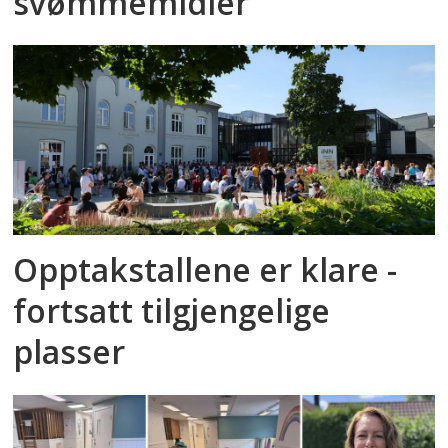
svømmemidler
Opptakstallene er klare -
fortsatt tilgjengelige
plasser