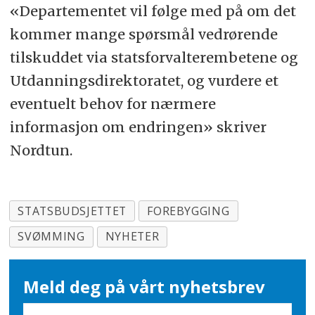
«Departementet vil følge med på om det
kommer mange spørsmål vedrørende
tilskuddet via statsforvalterembetene og
Utdanningsdirektoratet, og vurdere et
eventuelt behov for nærmere
informasjon om endringen» skriver
Nordtun.
STATSBUDSJETTET
FOREBYGGING
SVØMMING
NYHETER
Meld deg på vårt nyhetsbrev