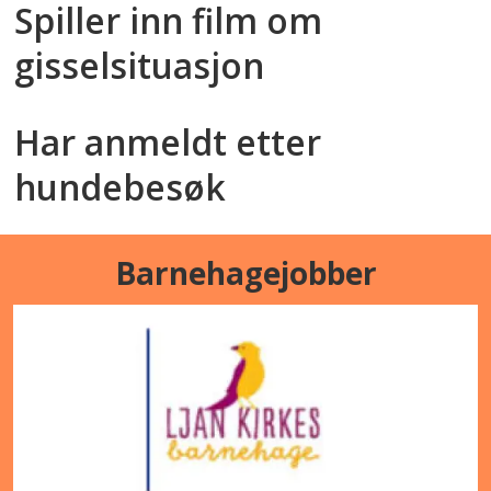
Spiller inn film om
gisselsituasjon
Har anmeldt etter
hundebesøk
Barnehagejobber