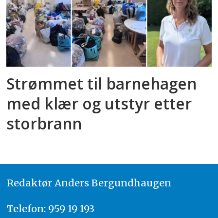
Strømmet til barnehagen
med klær og utstyr etter
storbrann
Redaktør
A
nders Bergundhaugen
Telefon: 959 19 193