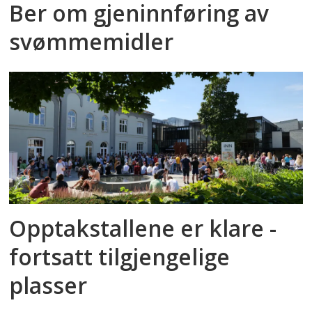
Ber om gjeninnføring av
svømmemidler
Opptakstallene er klare -
fortsatt tilgjengelige
plasser