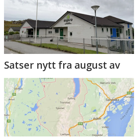
Satser nytt fra august av