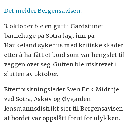
Det melder Bergensavisen.
3. oktober ble en gutt i Gardstunet
barnehage på Sotra lagt inn på
Haukeland sykehus med kritiske skader
etter å ha fått et bord som var hengslet til
veggen over seg. Gutten ble utskrevet i
slutten av oktober.
Etterforskningsleder Sven Erik Midthjell
ved Sotra, Askøy og Øygarden
lensmannsdistrikt sier til Bergensavisen
at bordet var oppslått forut for ulykken.