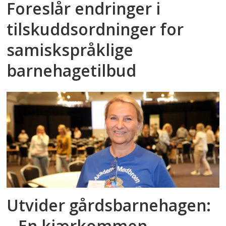
Foreslår endringer i
tilskuddsordninger for
samiskspråklige
barnehagetilbud
Utvider gårdsbarnehagen:
– En kjærkommen