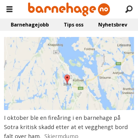
Barnehagejobb
Tips oss
Nyhetsbrev
I oktober ble en fireåring i en barnehage på
Sotra kritisk skadd etter at et vegghengt bord
falt over ham.
Skjermdump