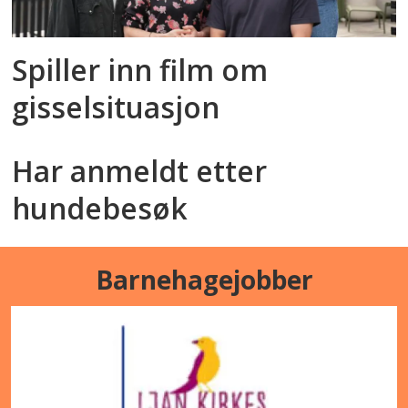
Spiller inn film om
gisselsituasjon
Har anmeldt etter
hundebesøk
Barnehagejobber