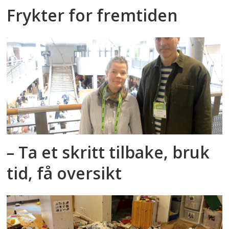
Frykter for fremtiden
– Ta et skritt tilbake, bruk
tid, få oversikt