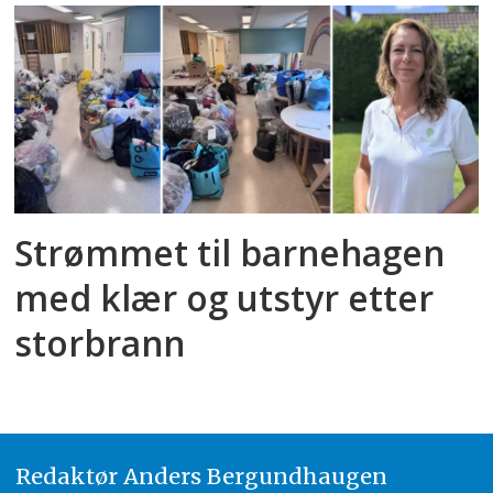
Strømmet til barnehagen
med klær og utstyr etter
storbrann
Redaktør
A
nders Bergundhaugen