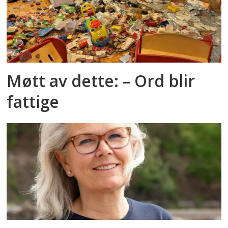
Møtt av dette: – Ord blir
fattige