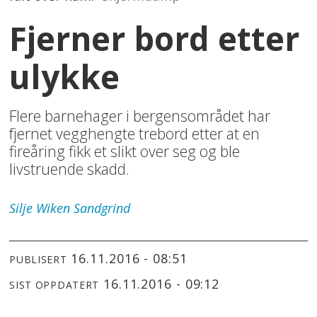
Fjerner bord etter
ulykke
Flere barnehager i bergensområdet har
fjernet vegghengte trebord etter at en
fireåring fikk et slikt over seg og ble
livstruende skadd.
Silje
Wiken Sandgrind
16.11.2016 - 08:51
PUBLISERT
16.11.2016 - 09:12
SIST OPPDATERT