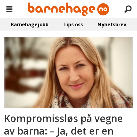
Barnehagejobb
Tips oss
Nyhetsbrev
Emne:
småbarn
Kompromissløs på vegne
av barna: – Ja, det er en