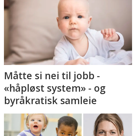
Måtte si nei til jobb -
«håpløst system» - og
byråkratisk samleie