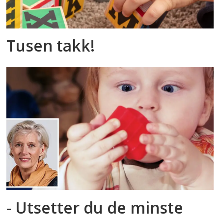
Tusen takk!
- Utsetter du de minste