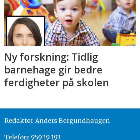
Ny forskning: Tidlig
barnehage gir bedre
ferdigheter på skolen
Redaktør
A
nders Bergundhaugen
Telefon: 959 19 193