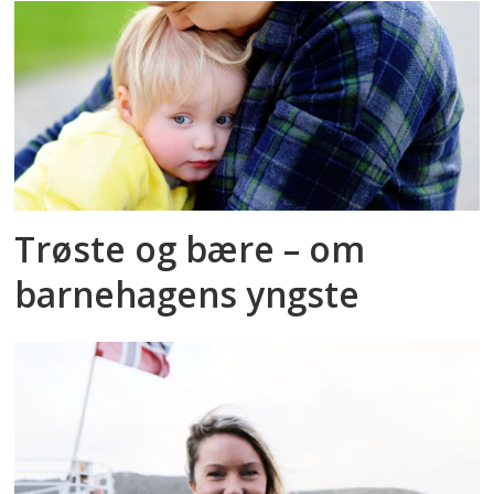
Trøste og bære – om
barnehagens yngste