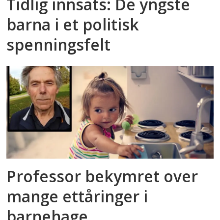
Tidlig innsats: De yngste
barna i et politisk
spenningsfelt
Professor bekymret over
mange ettåringer i
barnehage