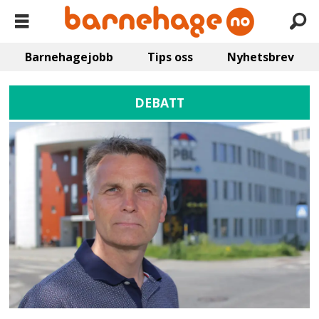
Barnehagejobb
Tips oss
Nyhetsbrev
DEBATT