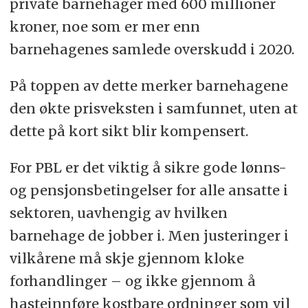
private barnehager med 600 millioner
kroner, noe som er mer enn
barnehagenes samlede overskudd i 2020.
På toppen av dette merker barnehagene
den økte prisveksten i samfunnet, uten at
dette på kort sikt blir kompensert.
For PBL er det viktig å sikre gode lønns-
og pensjonsbetingelser for alle ansatte i
sektoren, uavhengig av hvilken
barnehage de jobber i. Men justeringer i
vilkårene må skje gjennom kloke
forhandlinger – og ikke gjennom å
hasteinnføre kostbare ordninger som vil