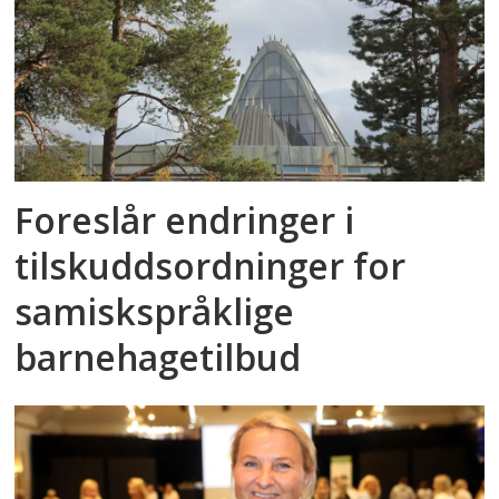
Foreslår endringer i
tilskuddsordninger for
samiskspråklige
barnehagetilbud