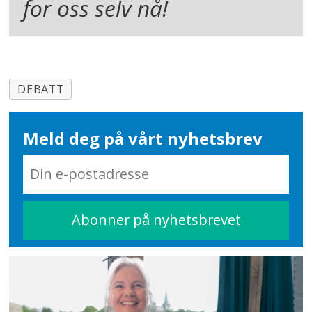
for oss selv nå!
DEBATT
Meld deg på vårt nyhetsbrev