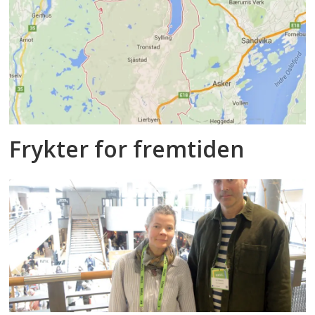
Frykter for fremtiden