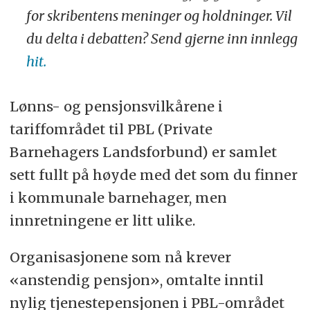
for skribentens meninger og holdninger. Vil
du delta i debatten? Send gjerne inn innlegg
hit.
Lønns- og pensjonsvilkårene i
tariffområdet til PBL (Private
Barnehagers Landsforbund) er samlet
sett fullt på høyde med det som du finner
i kommunale barnehager, men
innretningene er litt ulike.
Organisasjonene som nå krever
«anstendig pensjon», omtalte inntil
nylig tjenestepensjonen i PBL-området