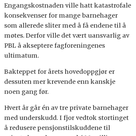
Engangskostnaden ville hatt katastrofale
konsekvenser for mange barnehager
som allerede sliter med å få endene til å
møtes. Derfor ville det vært uansvarlig av
PBL å akseptere fagforeningenes
ultimatum.
Bakteppet for årets hovedoppgjør er
dessuten mer krevende enn kanskje
noen gang før.
Hvert år går én av tre private barnehager
med underskudd. I fjor vedtok stortinget
å redusere pensjonstilskuddene til