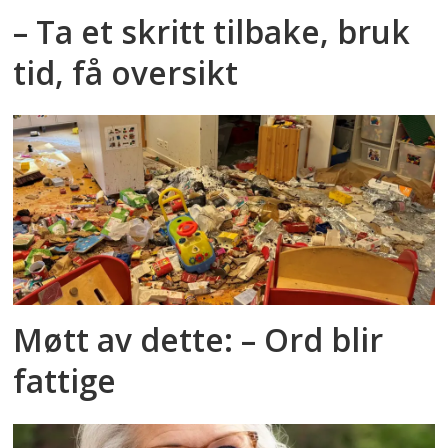
– Ta et skritt tilbake, bruk
tid, få oversikt
Møtt av dette: – Ord blir
fattige