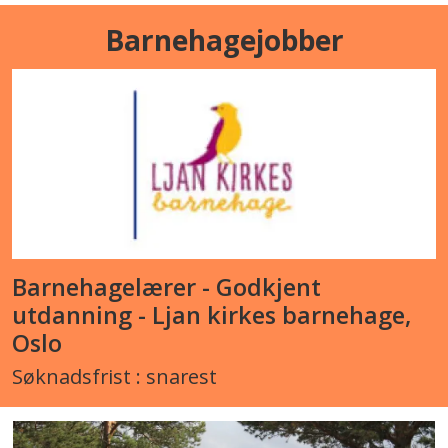
Barnehagejobber
Barnehagelærer - Godkjent
utdanning - Ljan kirkes barnehage,
Oslo
Søknadsfrist : snarest