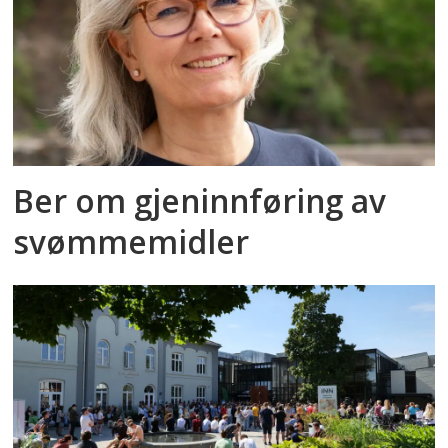
Ber om gjeninnføring av
svømmemidler