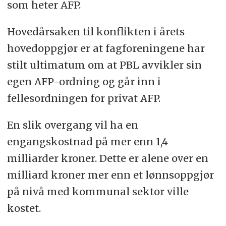
som heter AFP.
Hovedårsaken til konflikten i årets
hovedoppgjør er at fagforeningene har
stilt ultimatum om at PBL avvikler sin
egen AFP-ordning og går inn i
fellesordningen for privat AFP.
En slik overgang vil ha en
engangskostnad på mer enn 1,4
milliarder kroner. Dette er alene over en
milliard kroner mer enn et lønnsoppgjør
på nivå med kommunal sektor ville
kostet.