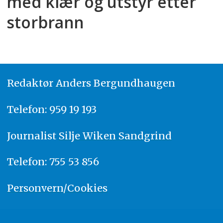
med klær og utstyr etter
storbrann
Redaktør
A
nders Bergundhaugen
Telefon: 959 19 193
Journalist
Silje Wiken Sandgrind
Telefon: 755 53 856
Personvern/Cookies