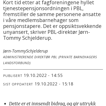
Kort tid etter at fagforeningene hyllet
tjenestepensjonsordningen i PBL,
fremstiller de samme personene ansatte
i våre medlemsbarnehager som
pensjonstapere. Det er oppsiktsvekkende
unyansert, skriver PBL-direktør Jørn-
Tommy Schjelderup.
Jørn-Tommy
Schjelderup
ADMINISTRERENDE DIREKTØR PBL (PRIVATE BARNEHAGERS
LANDSFORBUND)
19.10.2022 - 14:55
PUBLISERT
19.10.2022 - 15:18
SIST OPPDATERT
Dette er et innsendt bidrag, og gir uttrykk