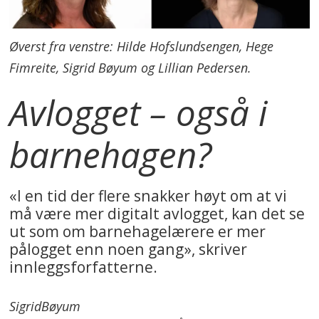
Øverst fra venstre: Hilde Hofslundsengen, Hege
Fimreite, Sigrid Bøyum og Lillian Pedersen.
Avlogget – også i
barnehagen?
«I en tid der flere snakker høyt om at vi
må være mer digitalt avlogget, kan det se
ut som om barnehagelærere er mer
pålogget enn noen gang», skriver
innleggsforfatterne.
Sigrid
Bøyum