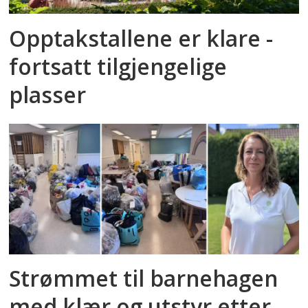
Opptakstallene er klare -
fortsatt tilgjengelige
plasser
Strømmet til barnehagen
med klær og utstyr etter