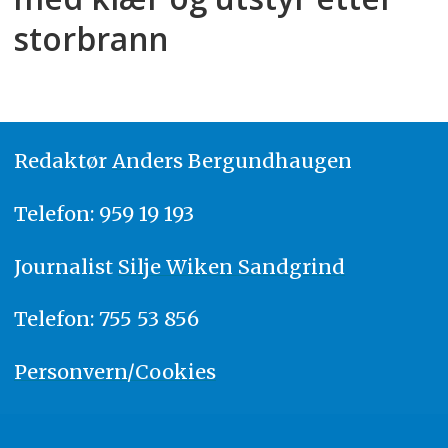
storbrann
Redaktør
A
nders Bergundhaugen
Telefon: 959 19 193
Journalist
Silje Wiken Sandgrind
Telefon: 755 53 856
Personvern/Cookies