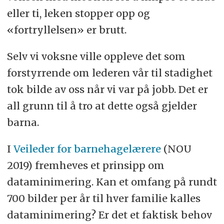
eller ti, leken stopper opp og
«fortryllelsen» er brutt.
Selv vi voksne ville oppleve det som
forstyrrende om lederen vår til stadighet
tok bilde av oss når vi var på jobb. Det er
all grunn til å tro at dette også gjelder
barna.
I
Veileder for barnehagelærere
(NOU
2019) fremheves et prinsipp om
dataminimering. Kan et omfang på rundt
700 bilder per år til hver familie kalles
dataminimering? Er det et faktisk behov