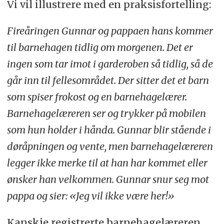
Vi vil illustrere med en praksisfortelling:
Fireåringen Gunnar og pappaen hans kommer
til barnehagen tidlig om morgenen. Det er
ingen som tar imot i garderoben så tidlig, så de
går inn til fellesområdet. Der sitter det et barn
som spiser frokost og en barnehagelærer.
Barnehagelæreren ser og trykker på mobilen
som hun holder i hånda. Gunnar blir stående i
døråpningen og vente, men barnehagelæreren
legger ikke merke til at han har kommet eller
ønsker han velkommen. Gunnar snur seg mot
pappa og sier: «Jeg vil ikke være her!»
Kanskje registrerte barnehagelæreren