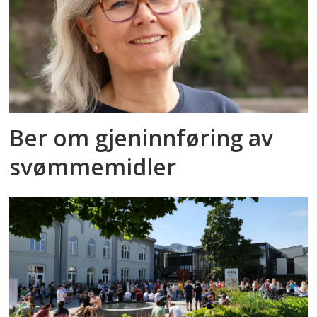
Ber om gjeninnføring av
svømmemidler