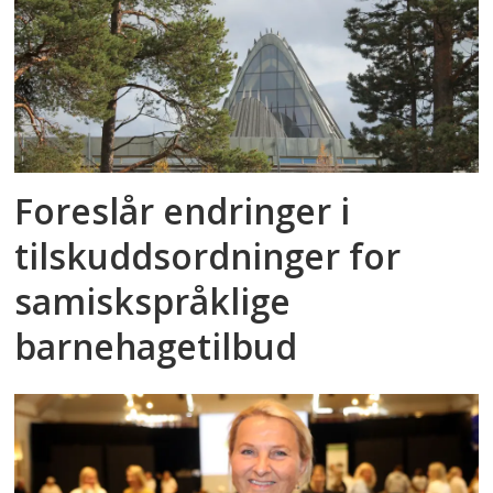
Foreslår endringer i
tilskuddsordninger for
samiskspråklige
barnehagetilbud