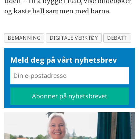
tiden – til å bygge LEGO, vise bildebøker
og kaste ball sammen med barna.
BEMANNING
DIGITALE VERKTØY
DEBATT
Meld deg på vårt nyhetsbrev