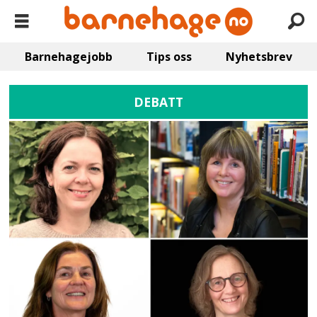
Barnehagejobb
Tips oss
Nyhetsbrev
DEBATT