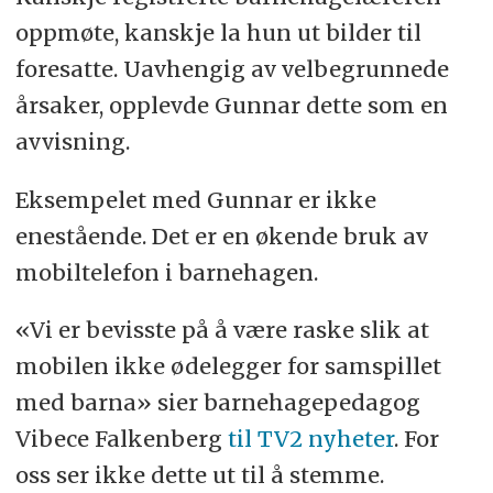
oppmøte, kanskje la hun ut bilder til
foresatte. Uavhengig av velbegrunnede
årsaker, opplevde Gunnar dette som en
avvisning.
Eksempelet med Gunnar er ikke
enestående. Det er en økende bruk av
mobiltelefon i barnehagen.
«Vi er bevisste på å være raske slik at
mobilen ikke ødelegger for samspillet
med barna» sier barnehagepedagog
Vibece Falkenberg
til TV2 nyheter
. For
oss ser ikke dette ut til å stemme.