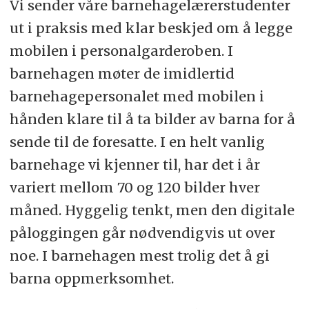
Vi sender våre barnehagelærerstudenter
ut i praksis med klar beskjed om å legge
mobilen i personalgarderoben. I
barnehagen møter de imidlertid
barnehagepersonalet med mobilen i
hånden klare til å ta bilder av barna for å
sende til de foresatte. I en helt vanlig
barnehage vi kjenner til, har det i år
variert mellom 70 og 120 bilder hver
måned. Hyggelig tenkt, men den digitale
påloggingen går nødvendigvis ut over
noe. I barnehagen mest trolig det å gi
barna oppmerksomhet.