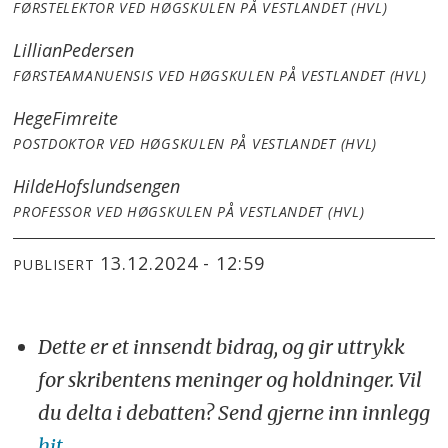
FØRSTELEKTOR VED HØGSKULEN PÅ VESTLANDET (HVL)
Lillian
Pedersen
FØRSTEAMANUENSIS VED HØGSKULEN PÅ VESTLANDET (HVL)
Hege
Fimreite
POSTDOKTOR VED HØGSKULEN PÅ VESTLANDET (HVL)
Hilde
Hofslundsengen
PROFESSOR VED HØGSKULEN PÅ VESTLANDET (HVL)
13.12.2024 - 12:59
PUBLISERT
Dette er et innsendt bidrag, og gir uttrykk
for skribentens meninger og holdninger. Vil
du delta i debatten? Send gjerne inn innlegg
hit.