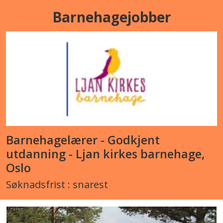
Barnehagejobber
Barnehagelærer - Godkjent
utdanning - Ljan kirkes barnehage,
Oslo
Søknadsfrist : snarest