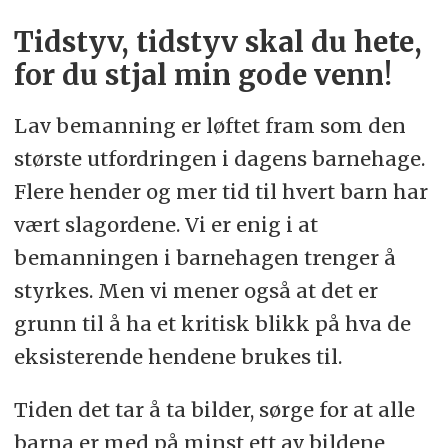
Tidstyv, tidstyv skal du hete,
for du stjal min gode venn!
Lav bemanning er løftet fram som den
største utfordringen i dagens barnehage.
Flere hender og mer tid til hvert barn har
vært slagordene. Vi er enig i at
bemanningen i barnehagen trenger å
styrkes. Men vi mener også at det er
grunn til å ha et kritisk blikk på hva de
eksisterende hendene brukes til.
Tiden det tar å ta bilder, sørge for at alle
barna er med på minst ett av bildene,