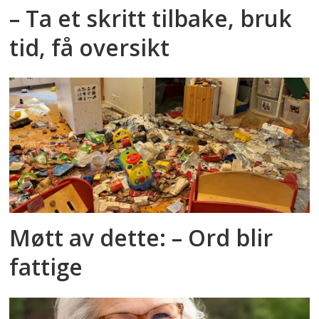
– Ta et skritt tilbake, bruk
tid, få oversikt
Møtt av dette: – Ord blir
fattige