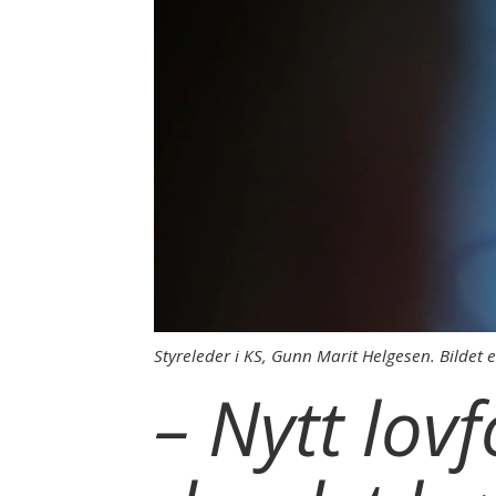
Styreleder i KS, Gunn Marit Helgesen. Bildet 
– Nytt lov