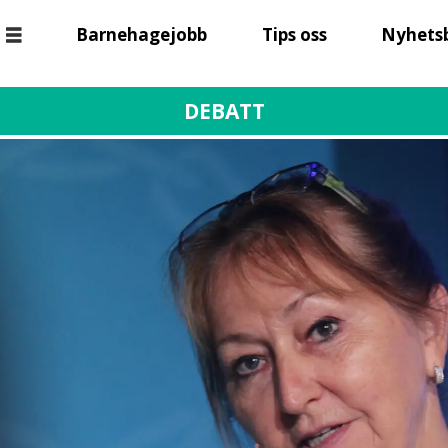
Barnehagejobb
Tips oss
Nyhets
DEBATT