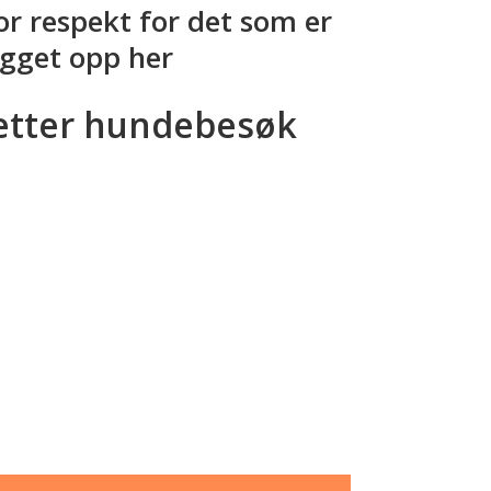
or respekt for det som er
gget opp her
etter hundebesøk