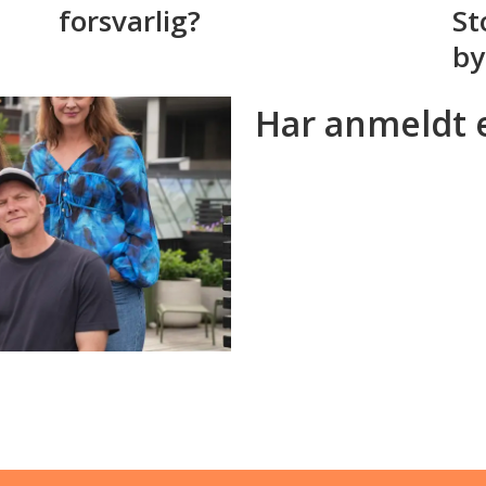
forsvarlig?
St
by
Har anmeldt 