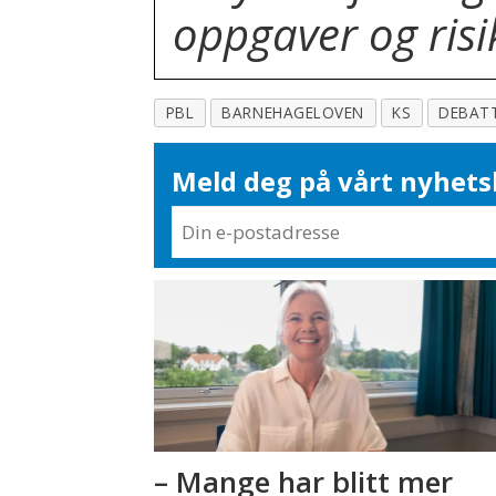
oppgaver og ri
PBL
BARNEHAGELOVEN
KS
DEBAT
Meld deg på vårt nyhets
– Mange har blitt mer