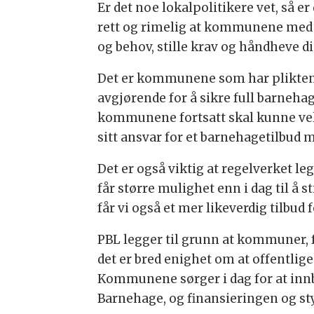
Er det noe lokalpolitikere vet, så 
rett og rimelig at kommunene med fo
og behov, stille krav og håndheve di
Det er kommunene som har plikten ti
avgjørende for å sikre full barnehag
kommunene fortsatt skal kunne velg
sitt ansvar for et barnehagetilbud 
Det er også viktig at regelverket
får større mulighet enn i dag til å 
får vi også et mer likeverdig tilbud 
PBL legger til grunn at kommuner, f
det er bred enighet om at offentlig
Kommunene sørger i dag for at innby
Barnehage, og finansieringen og sty