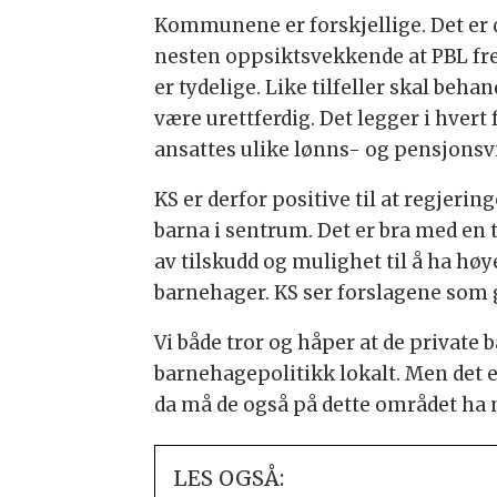
Kommunene er forskjellige. Det er d
nesten oppsiktsvekkende at PBL fre
er tydelige. Like tilfeller skal b
være urettferdig. Det legger i hver
ansattes ulike lønns- og pensjonsv
KS er derfor positive til at regjeri
barna i sentrum. Det er bra med en t
av tilskudd og mulighet til å ha h
barnehager. KS ser forslagene som 
Vi både tror og håper at de private
barnehagepolitikk lokalt. Men det
da må de også på dette området ha mu
LES OGSÅ: