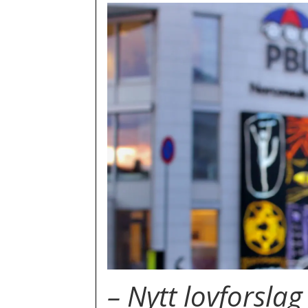
– Nytt lovforsla