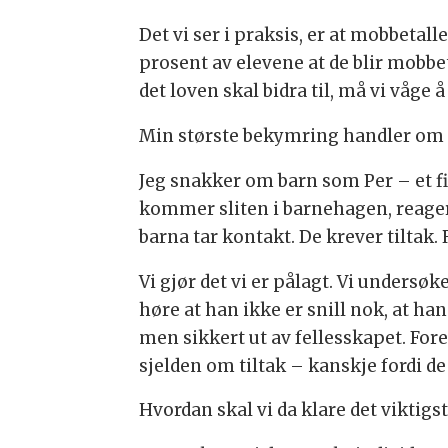
Det vi ser i praksis, er at mobbetal
prosent av elevene at de blir mobbet
det loven skal bidra til, må vi våge å
Min største bekymring handler om h
Jeg snakker om barn som Per – et f
kommer sliten i barnehagen, reagere
barna tar kontakt. De krever tiltak. 
Vi gjør det vi er pålagt. Vi undersø
høre at han ikke er snill nok, at ha
men sikkert ut av fellesskapet. Fore
sjelden om tiltak – kanskje fordi de
Hvordan skal vi da klare det viktigst