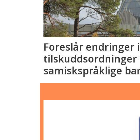
Foreslår endringer i
tilskuddsordninger 
samiskspråklige ba