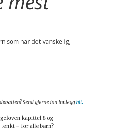
de mest
rn som har det vanskelig,
i debatten? Send gjerne inn innlegg
hit.
ageloven kapittel 8 og
tenkt – for alle barn?