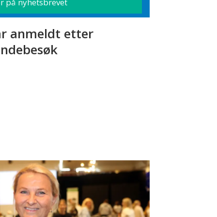
r anmeldt etter
ndebesøk