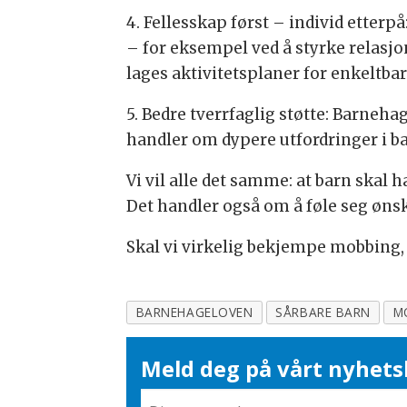
4. Fellesskap først – individ etterp
– for eksempel ved å styrke relasjon
lages aktivitetsplaner for enkeltbar
5. Bedre tverrfaglig støtte: Barneha
handler om dypere utfordringer i bar
Vi vil alle det samme: at barn skal 
Det handler også om å føle seg ønsk
Skal vi virkelig bekjempe mobbing, 
BARNEHAGELOVEN
SÅRBARE BARN
M
Meld deg på vårt nyhets