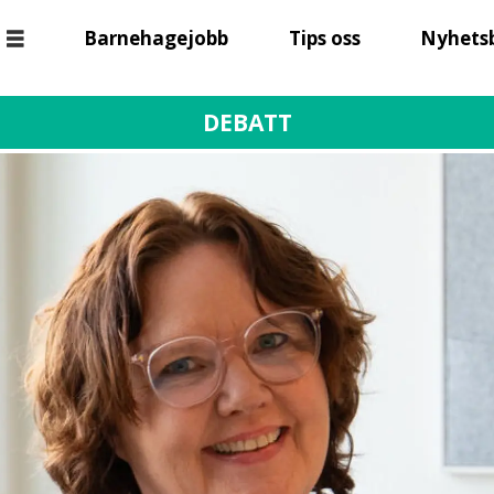
Barnehagejobb
Tips oss
Nyhets
DEBATT