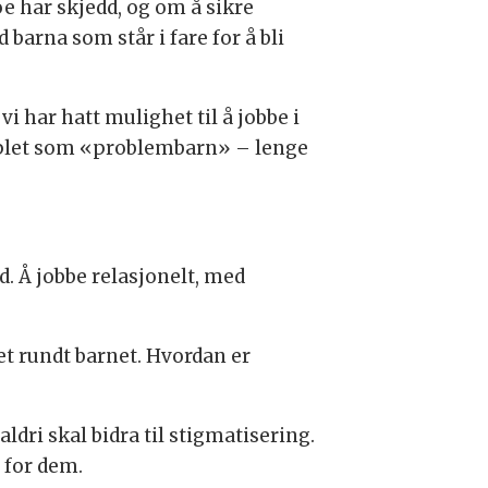
oe har skjedd, og om å sikre
 barna som står i fare for å bli
vi har hatt mulighet til å jobbe i
emplet som «problembarn» – lenge
d. Å jobbe relasjonelt, med
øet rundt barnet. Hvordan er
ldri skal bidra til stigmatisering.
 for dem.