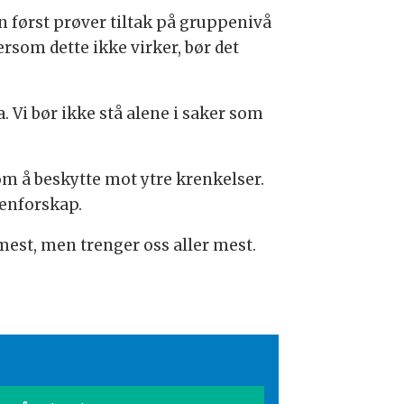
en først prøver tiltak på gruppenivå
ersom dette ikke virker, bør det
. Vi bør ikke stå alene i saker som
 om å beskytte mot ytre krenkelser.
tenforskap.
mest, men trenger oss aller mest.