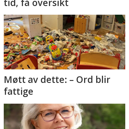
tid, få oversikt
Møtt av dette: – Ord blir
fattige