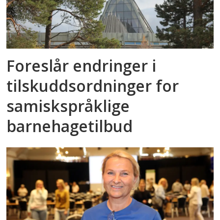
Foreslår endringer i
tilskuddsordninger for
samiskspråklige
barnehagetilbud