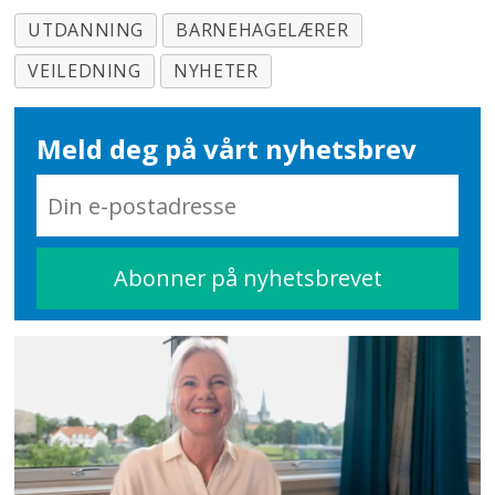
UTDANNING
BARNEHAGELÆRER
VEILEDNING
NYHETER
Meld deg på vårt nyhetsbrev