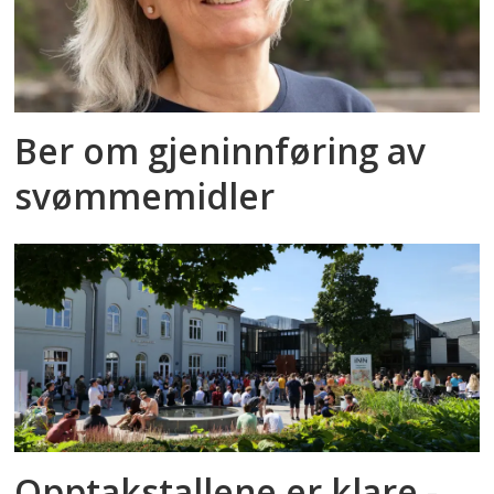
Ber om gjeninnføring av
svømmemidler
Opptakstallene er klare -