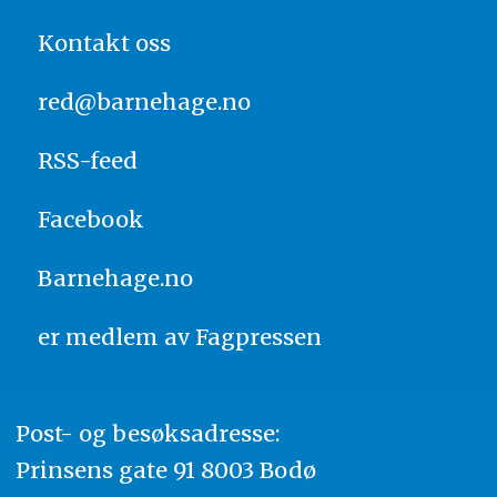
Kontakt oss
red@barnehage.no
RSS-feed
Facebook
Barnehage.no
er medlem av
Fagpressen
Post- og besøksadresse:
Prinsens gate 91 8003 Bodø