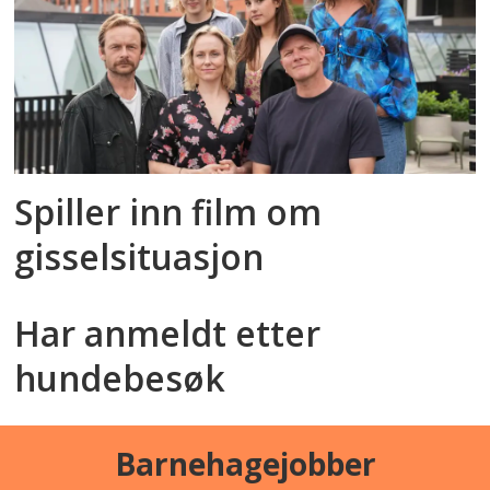
Spiller inn film om
gisselsituasjon
Har anmeldt etter
hundebesøk
Barnehagejobber