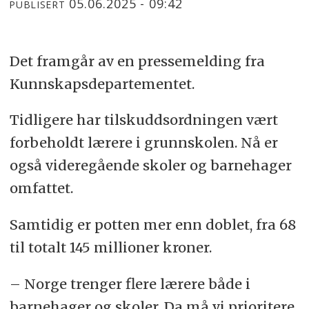
05.06.2025 - 09:42
PUBLISERT
Det framgår av en pressemelding fra
Kunnskapsdepartementet.
Tidligere har tilskuddsordningen vært
forbeholdt lærere i grunnskolen. Nå er
også videregående skoler og barnehager
omfattet.
Samtidig er potten mer enn doblet, fra 68
til totalt 145 millioner kroner.
– Norge trenger flere lærere både i
barnehager og skoler. Da må vi prioritere