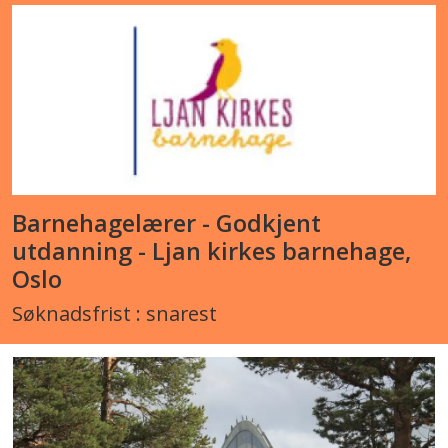
Barnehagelærer - Godkjent
utdanning - Ljan kirkes barnehage,
Oslo
Søknadsfrist : snarest