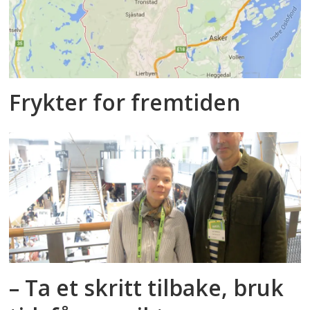
Frykter for fremtiden
– Ta et skritt tilbake, bruk