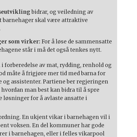
seutvikling
bidrar, og veiledning av
t barnehager skal være attraktive
.
ger som virker:
For å løse de sammensatte
agene står i må det også tenkes nytt.
i forberedelse av mat, rydding, renhold og
od måte å frigjøre mer tid med barna for
 og assistenter. Partiene ber regjeringen
vordan man best kan bidra til å spre
løsninger for å avlaste ansatte i
rordning. En ukjent vikar i barnehagen vil i
kjent voksen. En del kommuner har gode
er i barnehagen, eller i felles vikarpool