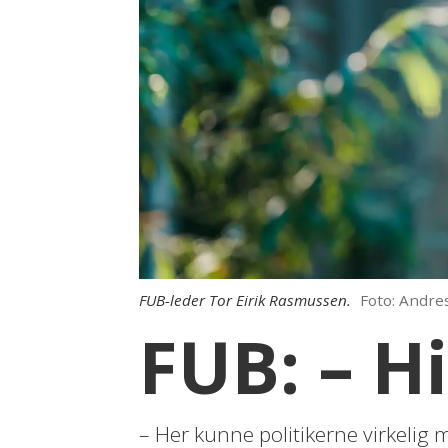
FUB-leder Tor Eirik Rasmussen.
Foto: Andr
FUB: – H
– Her kunne politikerne virkelig m