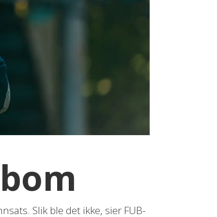
vebom
sats. Slik ble det ikke, sier FUB-