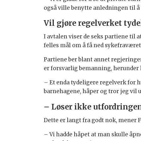
også ville benytte anledningen til å
Vil gjøre regelverket tyde
I avtalen viser de seks partiene til
felles mål om å få ned sykefraværet, 
Partiene ber blant annet regjering
er forsvarlig bemanning, herunder h
– Et enda tydeligere regelverk for 
barnehagene, håper og tror jeg vil 
– Løser ikke utfordringe
Dette er langt fra godt nok, mener 
– Vi hadde håpet at man skulle åp