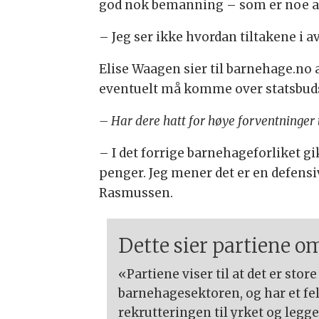
god nok bemanning – som er noe all
– Jeg ser ikke hvordan tiltakene i 
Elise Waagen sier til barnehage.no 
eventuelt må komme over statsbuds
– Har dere hatt for høye forventninger ti
– I det forrige barnehageforliket 
penger. Jeg mener det er en defensi
Rasmussen.
Dette sier partiene o
«Partiene viser til at det er sto
barnehagesektoren, og har et fel
rekrutteringen til yrket og legge 