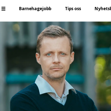
Barnehagejobb
Tips oss
Nyhets