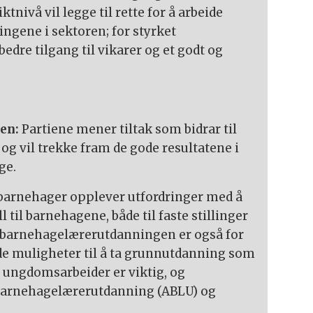
ktnivå vil legge til rette for å arbeide
ngene i sektoren; for styrket
bedre tilgang til vikarer og et godt og
ren:
Partiene mener tiltak som bidrar til
 og vil trekke fram de gode resultatene i
ge.
arnehager opplever utfordringer med å
 til barnehagene, både til faste stillinger
il barnehagelærerutdanningen er også for
ode muligheter til å ta grunnutdanning som
 ungdomsarbeider er viktig, og
barnehagelærerutdanning (ABLU) og