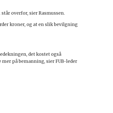
 står overfor, sier Rasmussen.
der kroner, og at en slik bevilgning
gedekningen, det kostet også
se mer på bemanning, sier FUB-leder