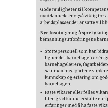
Gode muligheter til kompetan
nyutdannede er også viktig for a
arbeidsplasser der ansatte vil bli
Nye løsninger og å spre løsnin
bemanningsutfordringene barneh
Støttepersonell som kan bidra 
lignende i barnehagen er én g
barnehagelærere, fagarbeidere
sammen med partene vurdere h
kunnskap og erfaring om gode 
barnehagen
Faste vikarer eller felles vika
liten grad kunne erstatte en 
erfaringer med å ha faste vikar