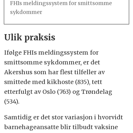
FHIs meldingssystem for smittsomme
sykdommer
Ulik praksis
Ifølge FHIs meldingssystem for
smittsomme sykdommer, er det
Akershus som har flest tilfeller av
smittede med kikhoste (835), tett
etterfulgt av Oslo (763) og Trøndelag
(534).
Samtidig er det stor variasjon i hvorvidt
barnehageansatte blir tilbudt vaksine