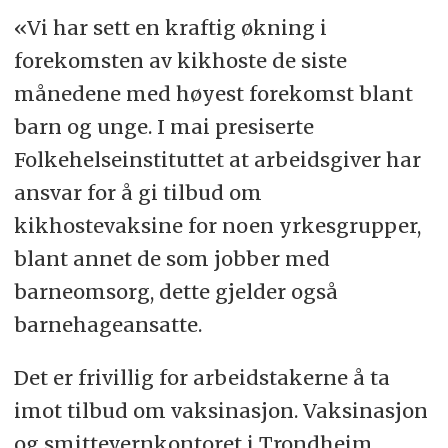
«Vi har sett en kraftig økning i
forekomsten av kikhoste de siste
månedene med høyest forekomst blant
barn og unge. I mai presiserte
Folkehelseinstituttet at arbeidsgiver har
ansvar for å gi tilbud om
kikhostevaksine for noen yrkesgrupper,
blant annet de som jobber med
barneomsorg, dette gjelder også
barnehageansatte.
Det er frivillig for arbeidstakerne å ta
imot tilbud om vaksinasjon. Vaksinasjon
og smittevernkontoret i Trondheim