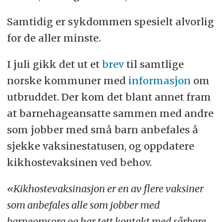
Samtidig er sykdommen spesielt alvorlig
for de aller minste.
I juli gikk det ut et
brev
til samtlige
norske kommuner med
informasjon
om
utbruddet. Der kom det blant annet fram
at barnehageansatte sammen med andre
som jobber med små barn anbefales å
sjekke vaksinestatusen, og oppdatere
kikhostevaksinen ved behov.
«Kikhostevaksinasjon er en av flere vaksiner
som anbefales alle som jobber med
barneomsorg og har tett kontakt med sårbare