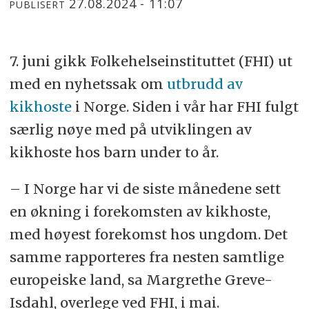
27.08.2024 - 11:07
PUBLISERT
7. juni gikk Folkehelseinstituttet (FHI) ut
med en nyhetssak om
utbrudd av
kikhoste
i Norge. Siden i vår har FHI fulgt
særlig nøye med på utviklingen av
kikhoste hos barn under to år.
– I Norge har vi de siste månedene sett
en økning i forekomsten av kikhoste,
med høyest forekomst hos ungdom. Det
samme rapporteres fra nesten samtlige
europeiske land, sa Margrethe Greve-
Isdahl, overlege ved FHI, i mai.