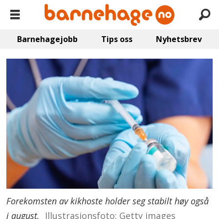
Barnehagejobb
Tips oss
Nyhetsbrev
Forekomsten av kikhoste holder seg stabilt høy også
i august.
Illustrasjonsfoto: Getty images