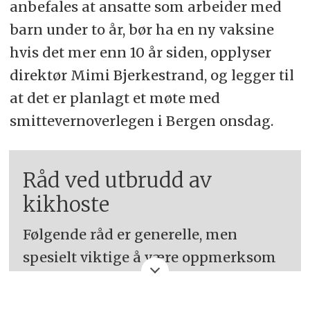
anbefales at ansatte som arbeider med
barn under to år, bør ha en ny vaksine
hvis det mer enn 10 år siden, opplyser
direktør Mimi Bjerkestrand, og legger til
at det er planlagt et møte med
smittevernoverlegen i Bergen onsdag.
Råd ved utbrudd av
kikhoste
Følgende råd er generelle, men
spesielt viktige å være oppmerksom
på ved utbrudd av kikhoste, opplyser
FHI
.