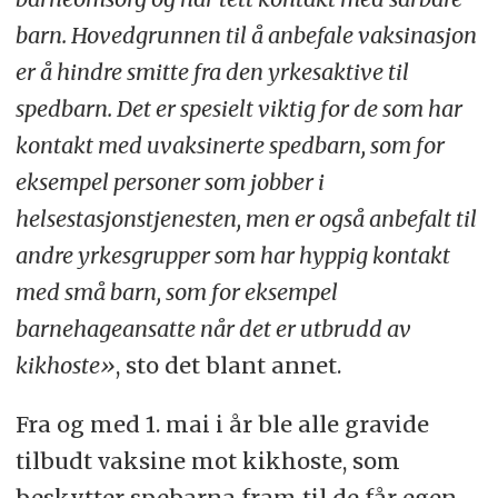
barn. Hovedgrunnen til å anbefale vaksinasjon
er å hindre smitte fra den yrkesaktive til
spedbarn. Det er spesielt viktig for de som har
kontakt med uvaksinerte spedbarn, som for
eksempel personer som jobber i
helsestasjonstjenesten, men er også anbefalt til
andre yrkesgrupper som har hyppig kontakt
med små barn, som for eksempel
barnehageansatte når det er utbrudd av
kikhoste»
, sto det blant annet.
Fra og med 1. mai i år ble alle gravide
tilbudt vaksine mot kikhoste, som
beskytter spebarna fram til de får egen