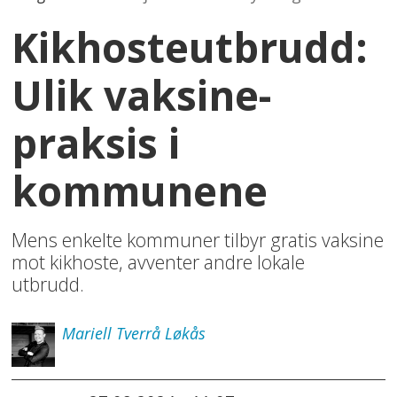
Kikhosteutbrudd:
Ulik vaksine-
praksis i
kommunene
Mens enkelte kommuner tilbyr gratis vaksine
mot kikhoste, avventer andre lokale
utbrudd.
Mariell
Tverrå Løkås