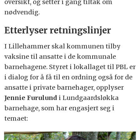
oversikt, og setter i gang tiltak om
nødvendig.
Etterlyser retningslinjer
I Lillehammer skal kommunen tilby
vaksine til ansatte i de kommunale
barnehagene. Styret i lokallaget til PBL er
i dialog for å få til en ordning også for de
ansatte i private barnehager, opplyser
Jennie Furulund
i Lundgaardsløkka
barnehage, som har engasjert seg i
temaet: