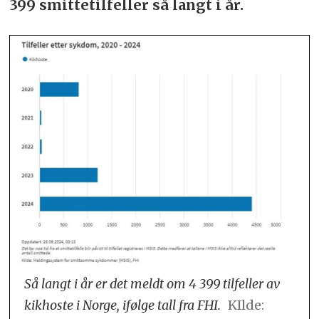
399 smittetilfeller så langt i år.
Så langt i år er det meldt om 4 399 tilfeller av
kikhoste i Norge, ifølge tall fra FHI.
KIlde: