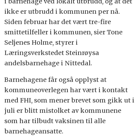
i barnehage ved lokalt utbrudd, og at det
ikke er utbrudd i kommunen per nå.
Siden februar har det vært tre-fire
smittetilfeller i kommunen, sier Tone
Seljenes Holme, styrer i
Læringsverkstedet Steinrøysa
andelsbarnehage i Nittedal.
Barnehagene får også opplyst at
kommuneoverlegen har vært i kontakt
med FHI, som mener brevet som gikk ut i
juli er blitt mistolket av kommunene
som har tilbudt vaksinen til alle
barnehageansatte.