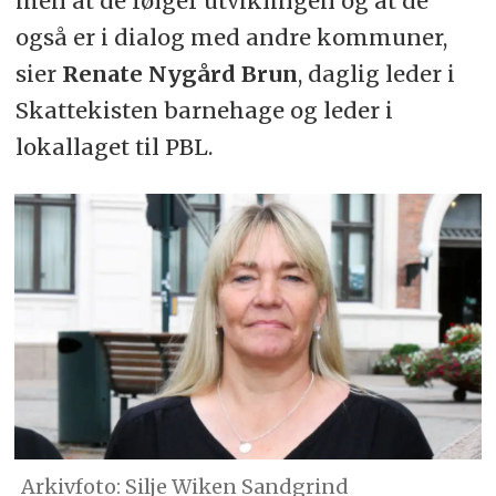
men at de følger utviklingen og at de
også er i dialog med andre kommuner,
sier
Renate Nygård Brun
, daglig leder i
Skattekisten barnehage og leder i
lokallaget til PBL.
Arkivfoto: Silje Wiken Sandgrind