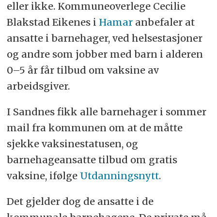
eller ikke. Kommuneoverlege Cecilie
Blakstad Eikenes i
Hamar
anbefaler at
ansatte i barnehager, ved helsestasjoner
og andre som jobber med barn i alderen
0–5 år får tilbud om vaksine av
arbeidsgiver.
I Sandnes fikk alle barnehager i sommer
mail fra kommunen om at de måtte
sjekke vaksinestatusen, og
barnehageansatte tilbud om gratis
vaksine, ifølge
Utdanningsnytt
.
Det gjelder dog de ansatte i de