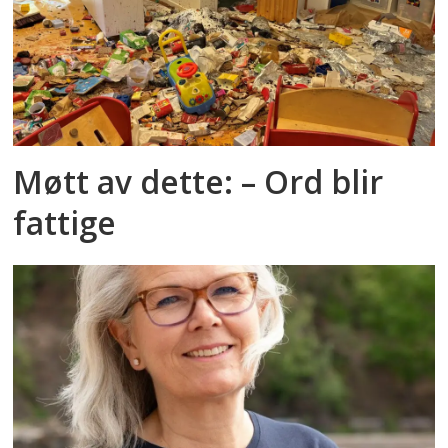
Møtt av dette: – Ord blir
fattige