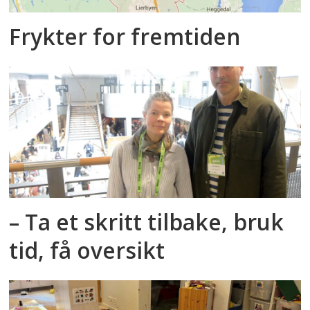
Frykter for fremtiden
– Ta et skritt tilbake, bruk
tid, få oversikt