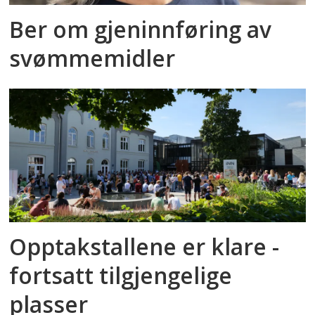
Ber om gjeninnføring av
svømmemidler
Opptakstallene er klare -
fortsatt tilgjengelige
plasser