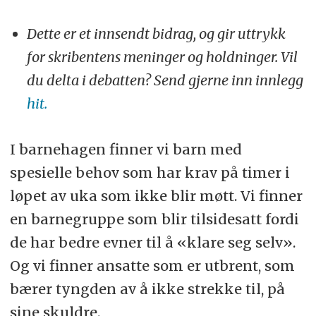
Dette er et innsendt bidrag, og gir uttrykk
for skribentens meninger og holdninger. Vil
du delta i debatten? Send gjerne inn innlegg
hit.
I barnehagen finner vi barn med
spesielle behov som har krav på timer i
løpet av uka som ikke blir møtt. Vi finner
en barnegruppe som blir tilsidesatt fordi
de har bedre evner til å «klare seg selv».
Og vi finner ansatte som er utbrent, som
bærer tyngden av å ikke strekke til, på
sine skuldre.