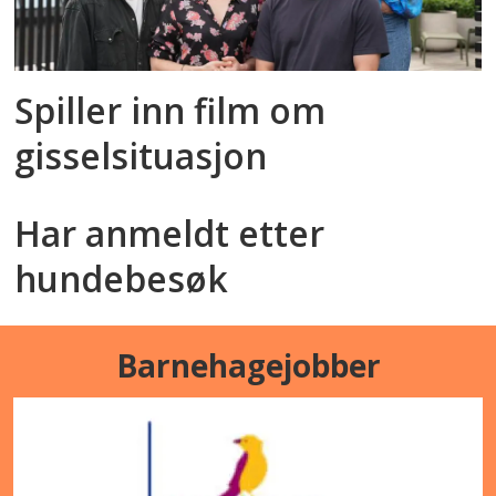
Spiller inn film om
gisselsituasjon
Har anmeldt etter
hundebesøk
Barnehagejobber