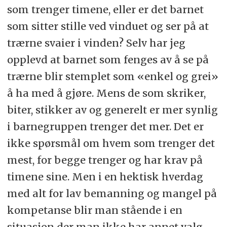
som trenger timene, eller er det barnet
som sitter stille ved vinduet og ser på at
trærne svaier i vinden? Selv har jeg
opplevd at barnet som fenges av å se på
trærne blir stemplet som «enkel og grei»
å ha med å gjøre. Mens de som skriker,
biter, stikker av og generelt er mer synlig
i barnegruppen trenger det mer. Det er
ikke spørsmål om hvem som trenger det
mest, for begge trenger og har krav på
timene sine. Men i en hektisk hverdag
med alt for lav bemanning og mangel på
kompetanse blir man stående i en
situasjon der man ikke har annet valg