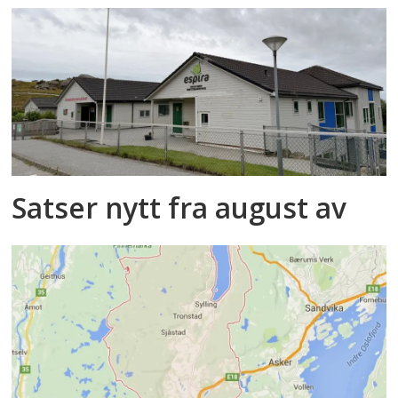
Satser nytt fra august av