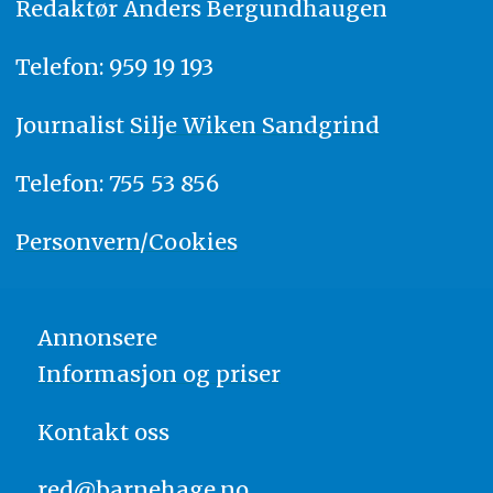
Redaktør
A
nders Bergundhaugen
Telefon: 959 19 193
Journalist
Silje Wiken Sandgrind
Telefon: 755 53 856
Personvern/Cookies
Annonsere
Informasjon og priser
Kontakt oss
red@barnehage.no