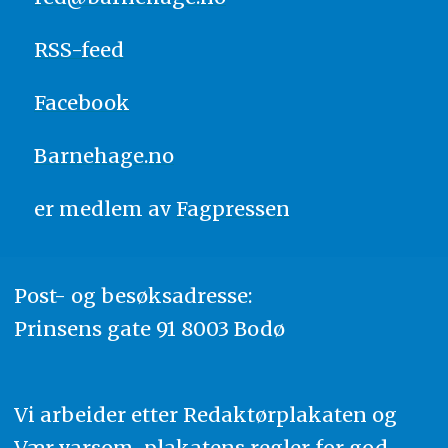
RSS-feed
Facebook
Barnehage.no
er medlem av
Fagpressen
Post- og besøksadresse:
Prinsens gate 91 8003 Bodø
Vi arbeider etter Redaktørplakaten og
Vær varsom-plakatens regler for god