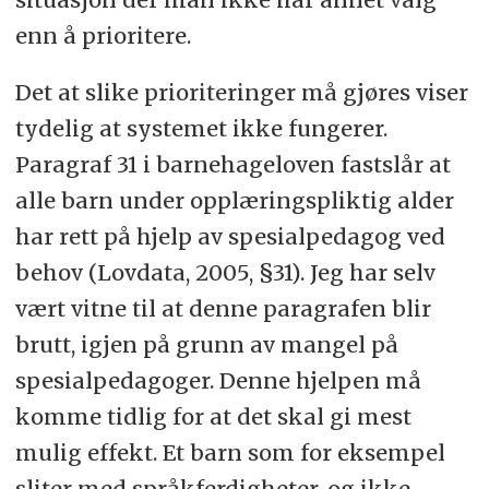
enn å prioritere.
Det at slike prioriteringer må gjøres viser
tydelig at systemet ikke fungerer.
Paragraf 31 i barnehageloven fastslår at
alle barn under opplæringspliktig alder
har rett på hjelp av spesialpedagog ved
behov (Lovdata, 2005, §31). Jeg har selv
vært vitne til at denne paragrafen blir
brutt, igjen på grunn av mangel på
spesialpedagoger. Denne hjelpen må
komme tidlig for at det skal gi mest
mulig effekt. Et barn som for eksempel
sliter med språkferdigheter, og ikke