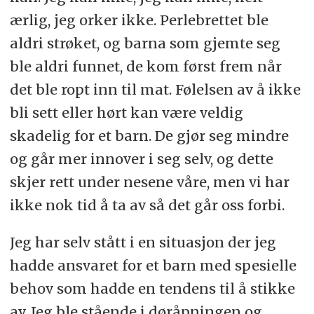
ærlig, jeg orker ikke. Perlebrettet ble
aldri strøket, og barna som gjemte seg
ble aldri funnet, de kom først frem når
det ble ropt inn til mat. Følelsen av å ikke
bli sett eller hørt kan være veldig
skadelig for et barn. De gjør seg mindre
og går mer innover i seg selv, og dette
skjer rett under nesene våre, men vi har
ikke nok tid å ta av så det går oss forbi.
Jeg har selv stått i en situasjon der jeg
hadde ansvaret for et barn med spesielle
behov som hadde en tendens til å stikke
av. Jeg ble stående i døråpningen og