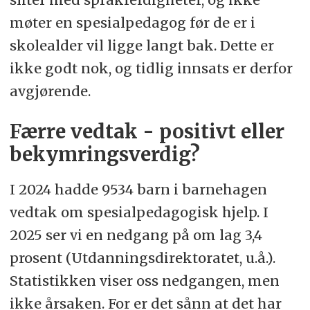
møter en spesialpedagog før de er i
skolealder vil ligge langt bak. Dette er
ikke godt nok, og tidlig innsats er derfor
avgjørende.
Færre vedtak - positivt eller
bekymringsverdig?
I 2024 hadde 9534 barn i barnehagen
vedtak om spesialpedagogisk hjelp. I
2025 ser vi en nedgang på om lag 3,4
prosent (Utdanningsdirektoratet, u.å.).
Statistikken viser oss nedgangen, men
ikke årsaken. For er det sånn at det har