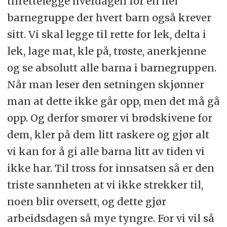
tilrettelegge hverdagen for en hel
barnegruppe der hvert barn også krever
sitt. Vi skal legge til rette for lek, delta i
lek, lage mat, kle på, trøste, anerkjenne
og se absolutt alle barna i barnegruppen.
Når man leser den setningen skjønner
man at dette ikke går opp, men det må gå
opp. Og derfor smører vi brødskivene for
dem, kler på dem litt raskere og gjør alt
vi kan for å gi alle barna litt av tiden vi
ikke har. Til tross for innsatsen så er den
triste sannheten at vi ikke strekker til,
noen blir oversett, og dette gjør
arbeidsdagen så mye tyngre. For vi vil så