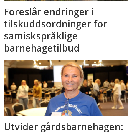
Foreslår endringer i
tilskuddsordninger for
samiskspråklige
barnehagetilbud
Utvider gårdsbarnehagen: