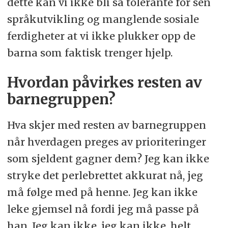
dette kan vi ikke bli så tolerante for sen
språkutvikling og manglende sosiale
ferdigheter at vi ikke plukker opp de
barna som faktisk trenger hjelp.
Hvordan påvirkes resten av
barnegruppen?
Hva skjer med resten av barnegruppen
når hverdagen preges av prioriteringer
som sjeldent gagner dem? Jeg kan ikke
stryke det perlebrettet akkurat nå, jeg
må følge med på henne. Jeg kan ikke
leke gjemsel nå fordi jeg må passe på
han. Jeg kan ikke, jeg kan ikke, helt