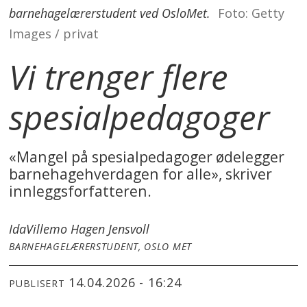
barnehagelærerstudent ved OsloMet.
Foto: Getty
Images / privat
Vi trenger flere
spesialpedagoger
«Mangel på spesialpedagoger ødelegger
barnehagehverdagen for alle», skriver
innleggsforfatteren.
Ida
Villemo Hagen Jensvoll
BARNEHAGELÆRERSTUDENT, OSLO MET
14.04.2026 - 16:24
PUBLISERT