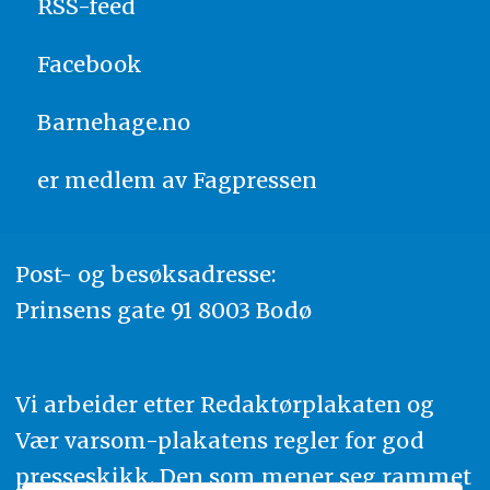
RSS-feed
Facebook
Barnehage.no
er medlem av
Fagpressen
Post- og besøksadresse:
Prinsens gate 91 8003 Bodø
Vi arbeider etter Redaktørplakaten og
Vær varsom-plakatens regler for god
presseskikk. Den som mener seg rammet