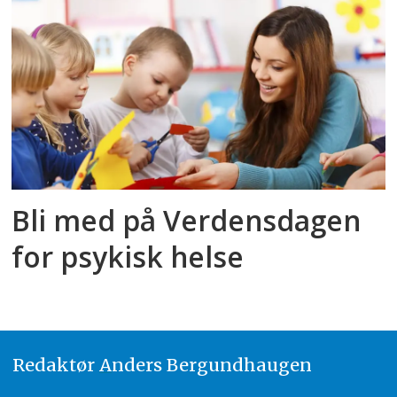
Bli med på Verdensdagen
for psykisk helse
Redaktør
A
nders Bergundhaugen