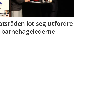
atsråden lot seg utfordre
 barnehagelederne