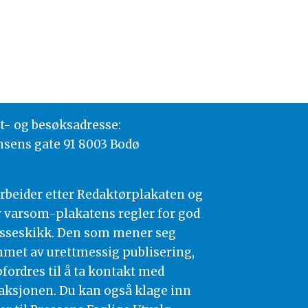
t- og besøksadresse:
nsens gate 91 8003 Bodø
arbeider etter Redaktørplakaten og
 varsom-plakatens regler for god
sseskikk. Den som mener seg
met av urettmessig publisering,
fordres til å ta kontakt med
aksjonen. Du kan også klage inn