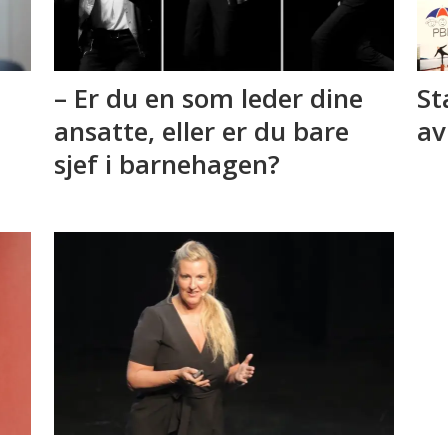
– Er du en som leder dine
St
ansatte, eller er du bare
av
sjef i barnehagen?