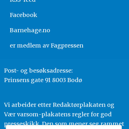
Facebook
Barnehage.no
er medlem av
Fagpressen
Post- og besøksadresse:
Prinsens gate 91 8003 Bodø
Vi arbeider etter Redaktørplakaten og
Vær varsom-plakatens regler for god
presseskikk. Den som mener seg rammet