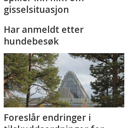
gisselsituasjon
Har anmeldt etter
hundebesøk
Foreslår endringer i