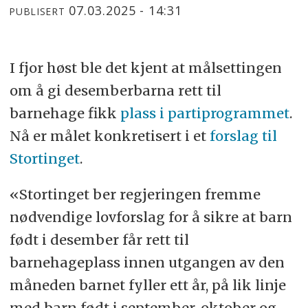
07.03.2025 - 14:31
PUBLISERT
I fjor høst ble det kjent at målsettingen
om å gi desemberbarna rett til
barnehage fikk
plass i partiprogrammet
.
Nå er målet konkretisert i et
forslag til
Stortinget
.
«Stortinget ber regjeringen fremme
nødvendige lovforslag for å sikre at barn
født i desember får rett til
barnehageplass innen utgangen av den
måneden barnet fyller ett år, på lik linje
med barn født i september, oktober og