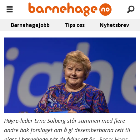
Barnehagejobb
Tips oss
Nyhetsbrev
Høyre-leder Erna Solberg står sammen med flere
andre bak forslaget om å gi desemberbarna rett til
plass i barnehage når de fyller ett år.
Foto: Hans