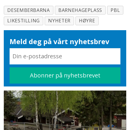
DESEMBERBARNA
BARNEHAGEPLASS
PBL
LIKESTILLING
NYHETER
HØYRE
Meld deg på vårt nyhetsbrev