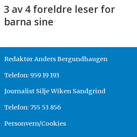
3 av 4 foreldre leser for
barna sine
Redaktør
A
nders Bergundhaugen
Telefon: 959 19 193
Journalist
Silje Wiken Sandgrind
Telefon: 755 53 856
Personvern/Cookies