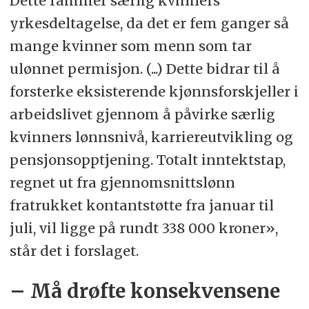
Dette rammer særlig kvinners
yrkesdeltagelse, da det er fem ganger så
mange kvinner som menn som tar
ulønnet permisjon. (...) Dette bidrar til å
forsterke eksisterende kjønnsforskjeller i
arbeidslivet gjennom å påvirke særlig
kvinners lønnsnivå, karriereutvikling og
pensjonsopptjening. Totalt inntektstap,
regnet ut fra gjennomsnittslønn
fratrukket kontantstøtte fra januar til
juli, vil ligge på rundt 338 000 kroner»,
står det i forslaget.
– Må drøfte konsekvensene