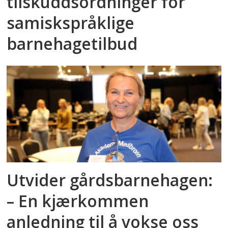
tilskuddsordninger for
samiskspråklige
barnehagetilbud
Utvider gårdsbarnehagen:
– En kjærkommen
anledning til å vokse oss