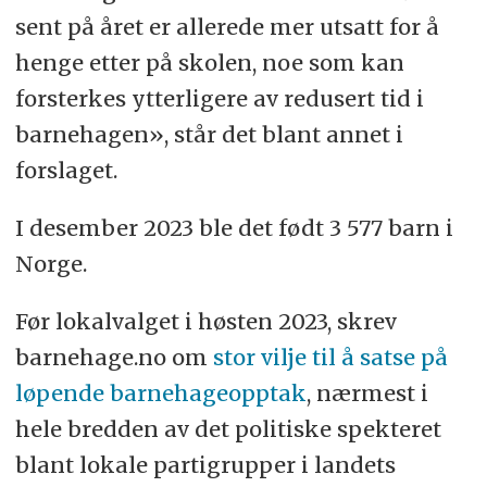
sent på året er allerede mer utsatt for å
henge etter på skolen, noe som kan
forsterkes ytterligere av redusert tid i
barnehagen», står det blant annet i
forslaget.
I desember 2023 ble det født 3 577 barn i
Norge.
Før lokalvalget i høsten 2023, skrev
barnehage.no om
stor vilje til å satse på
løpende barnehageopptak
, nærmest i
hele bredden av det politiske spekteret
blant lokale partigrupper i landets