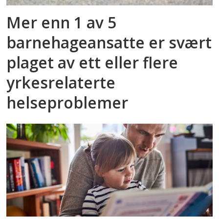
Mer enn 1 av 5
barnehageansatte er svært
plaget av ett eller flere
yrkesrelaterte
helseproblemer