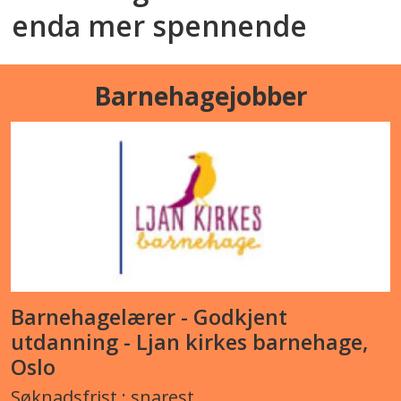
enda mer spennende
Barnehagejobber
Barnehagelærer - Godkjent
utdanning - Ljan kirkes barnehage,
Oslo
Søknadsfrist : snarest