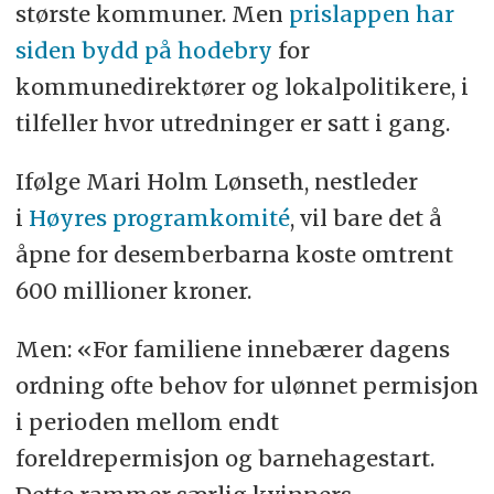
største kommuner. Men
prislappen har
siden bydd på hodebry
for
kommunedirektører og lokalpolitikere, i
tilfeller hvor utredninger er satt i gang.
Ifølge Mari Holm Lønseth, nestleder
i
Høyres programkomité
, vil bare det å
åpne for desemberbarna koste omtrent
600 millioner kroner.
Men: «For familiene innebærer dagens
ordning ofte behov for ulønnet permisjon
i perioden mellom endt
foreldrepermisjon og barnehagestart.