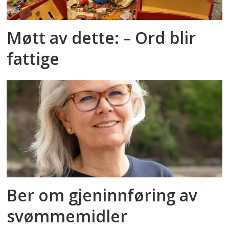
Møtt av dette: – Ord blir
fattige
Ber om gjeninnføring av
svømmemidler