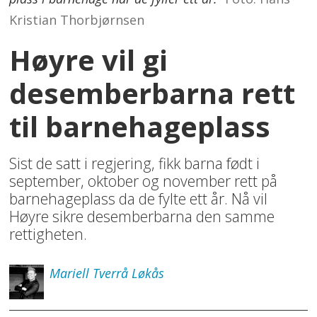
Kristian Thorbjørnsen
Høyre vil gi
desemberbarna rett
til barnehageplass
Sist de satt i regjering, fikk barna født i
september, oktober og november rett på
barnehageplass da de fylte ett år. Nå vil
Høyre sikre desemberbarna den samme
rettigheten.
Mariell
Tverrå Løkås