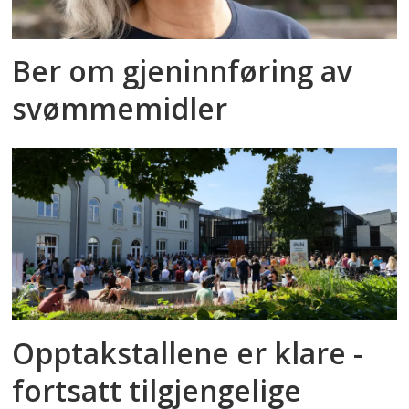
Ber om gjeninnføring av
svømmemidler
Opptakstallene er klare -
fortsatt tilgjengelige