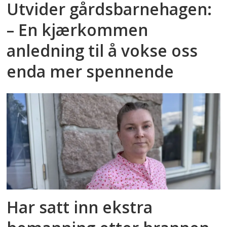
Utvider gårdsbarnehagen:
– En kjærkommen
anledning til å vokse oss
enda mer spennende
Har satt inn ekstra