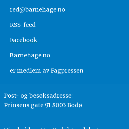
red@barnehage.no
RSS-feed
Facebook
Barnehage.no
er medlem av
Fagpressen
Post- og besøksadresse:
Prinsens gate 91 8003 Bodø