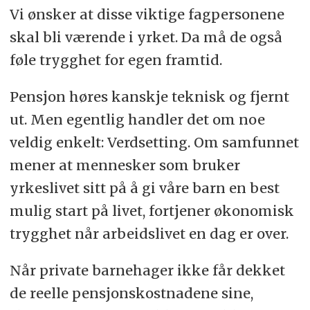
Vi ønsker at disse viktige fagpersonene
skal bli værende i yrket. Da må de også
føle trygghet for egen framtid.
Pensjon høres kanskje teknisk og fjernt
ut. Men egentlig handler det om noe
veldig enkelt: Verdsetting. Om samfunnet
mener at mennesker som bruker
yrkeslivet sitt på å gi våre barn en best
mulig start på livet, fortjener økonomisk
trygghet når arbeidslivet en dag er over.
Når private barnehager ikke får dekket
de reelle pensjonskostnadene sine,