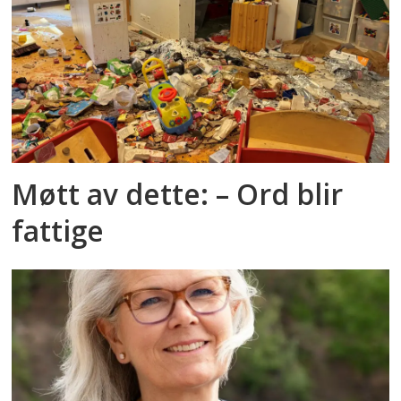
Møtt av dette: – Ord blir
fattige