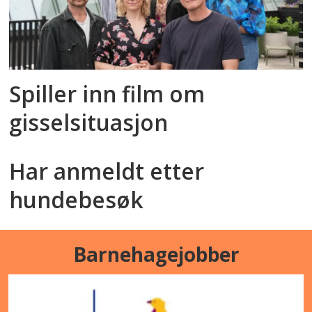
Spiller inn film om
gisselsituasjon
Har anmeldt etter
hundebesøk
Barnehagejobber