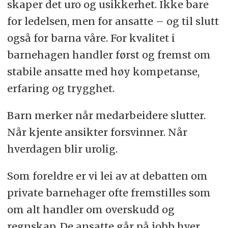
skaper det uro og usikkerhet. Ikke bare
for ledelsen, men for ansatte – og til slutt
også for barna våre. For kvalitet i
barnehagen handler først og fremst om
stabile ansatte med høy kompetanse,
erfaring og trygghet.
Barn merker når medarbeidere slutter.
Når kjente ansikter forsvinner. Når
hverdagen blir urolig.
Som foreldre er vi lei av at debatten om
private barnehager ofte fremstilles som
om alt handler om overskudd og
regnskap. De ansatte går på jobb hver