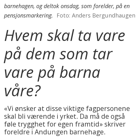
barnehagen, og deltok onsdag, som forelder, på en
pensjonsmarkering.
Foto: Anders Bergundhaugen
Hvem skal ta vare
på dem som tar
vare på barna
våre?
«Vi ønsker at disse viktige fagpersonene
skal bli værende i yrket. Da må de også
føle trygghet for egen framtid» skriver
foreldre i Andungen barnehage.