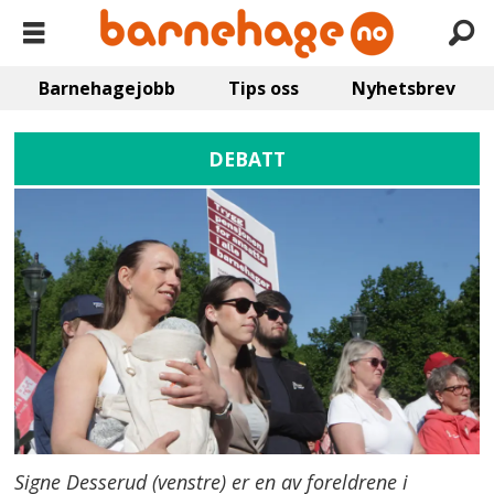
Barnehagejobb
Tips oss
Nyhetsbrev
DEBATT
Signe Desserud (venstre) er en av foreldrene i