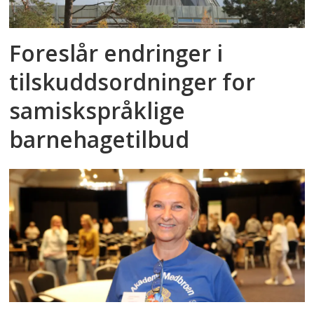
Foreslår endringer i
tilskuddsordninger for
samiskspråklige
barnehagetilbud