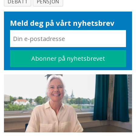
DEBATT
PENSJON
Meld deg på vårt nyhetsbrev