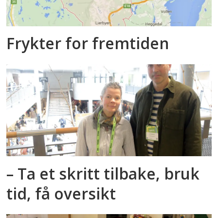
Frykter for fremtiden
– Ta et skritt tilbake, bruk
tid, få oversikt