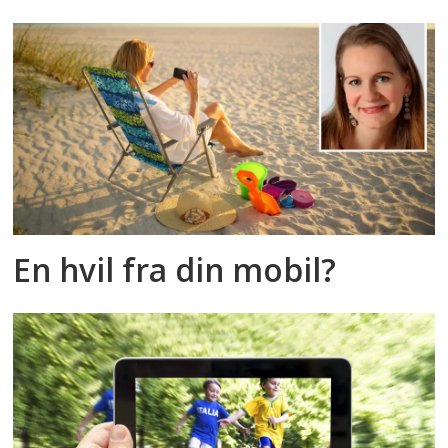
En hvil fra din mobil?