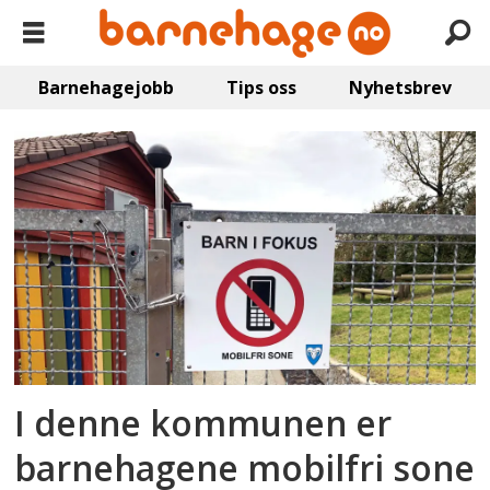
Barnehagejobb
Tips oss
Nyhetsbrev
Emne:
mobilbruk
I denne kommunen er
barnehagene mobilfri sone