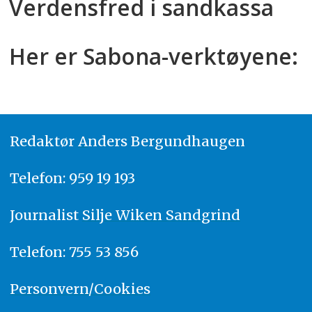
Verdensfred i sandkassa
Her er Sabona-verktøyene:
Redaktør
A
nders Bergundhaugen
Telefon: 959 19 193
Journalist
Silje Wiken Sandgrind
Telefon: 755 53 856
Personvern/Cookies