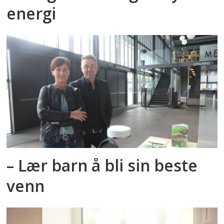
energi
– Lær barn å bli sin beste
venn