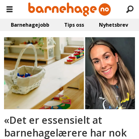
Barnehagejobb
Tips oss
Nyhetsbrev
Emne:
filosofi
«Det er essensielt at
barnehagelærere har nok