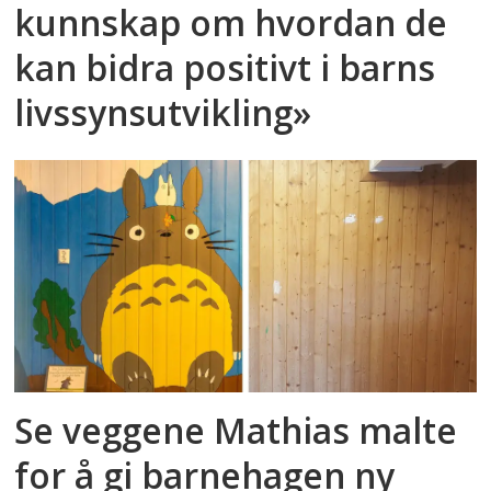
kunnskap om hvordan de
kan bidra positivt i barns
livssynsutvikling»
Se veggene Mathias malte
for å gi barnehagen ny