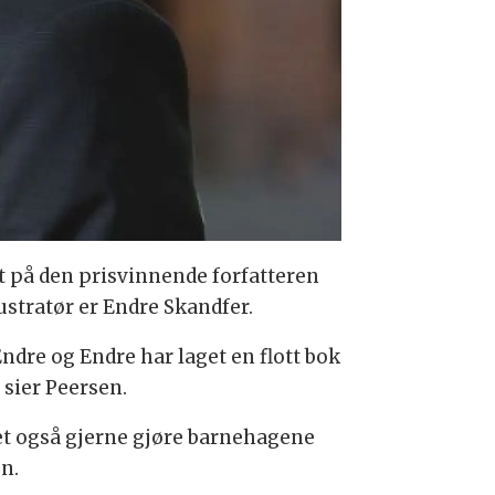
alt på den prisvinnende forfatteren
ustratør er Endre Skandfer.
Endre og Endre har laget en flott bok
 sier Peersen.
ndet også gjerne gjøre barnehagene
n.