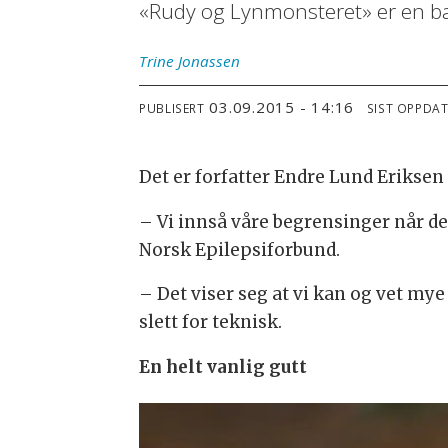
«Rudy og Lynmonsteret» er en ba
Trine
Jonassen
03.09.2015 - 14:16
PUBLISERT
SIST OPPDA
Det er forfatter Endre Lund Eriksen
– Vi innså våre begrensinger når de
Norsk Epilepsiforbund.
– Det viser seg at vi kan og vet mye 
slett for teknisk.
En helt vanlig gutt