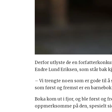
Derfor utlyste de en forfatterkonkur
Endre Lund Eriksen, som står bak kj
– Vi trengte noen som er gode til å 
som først og fremst er en barnebok o
Boka kom ut i fjor, og ble først og 
oppmerksomme på den, spesielt s