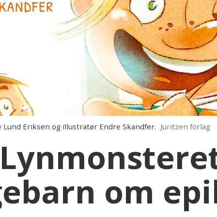
 Lund Eriksen og illustratør Endre Skandfer.
Juritzen forlag
 Lynmonsteret
ebarn om epil