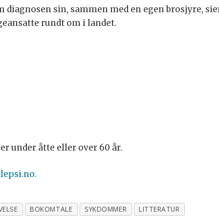
m diagnosen sin, sammen med en egen brosjyre, sier 
eansatte rundt om i landet.
 er under åtte eller over 60 år.
lepsi.no.
VELSE
BOKOMTALE
SYKDOMMER
LITTERATUR