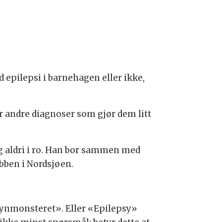
d epilepsi i barnehagen eller ikke,
r andre diagnoser som gjør dem litt
g aldri i ro. Han bor sammen med
bben i Nordsjøen.
«Lynmonsteret». Eller «Epilepsy»