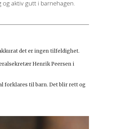
og aktiv gutt i barnehagen.
kurat det er ingen tilfeldighet.
neralsekretær Henrik Peersen i
forklares til barn. Det blir rett og