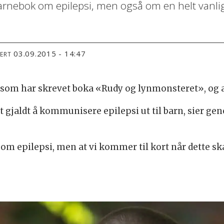
rnebok om epilepsi, men også om en helt vanlig 
03.09.2015 - 14:47
TERT
 som har skrevet boka «Rudy og lynmonsteret», og ak
t gjaldt å kommunisere epilepsi ut til barn, sier ge
om epilepsi, men at vi kommer til kort når dette skal 