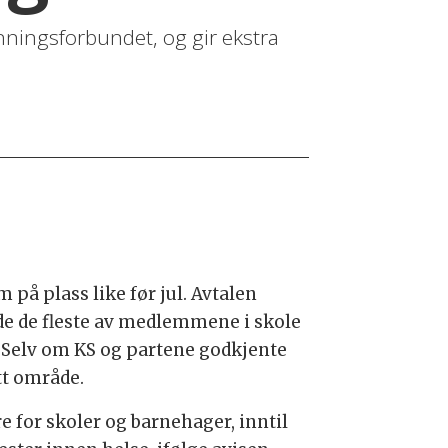
ningsforbundet, og gir ekstra
 plass like før jul. Avtalen
lde de fleste av medlemmene i skole
: Selv om KS og partene godkjente
tt område.
re for skoler og
barnehager
, inntil