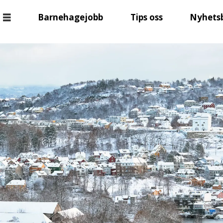
Barnehagejobb
Tips oss
Nyhets