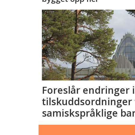
Foreslår endringer i
tilskuddsordninger 
samiskspråklige ba