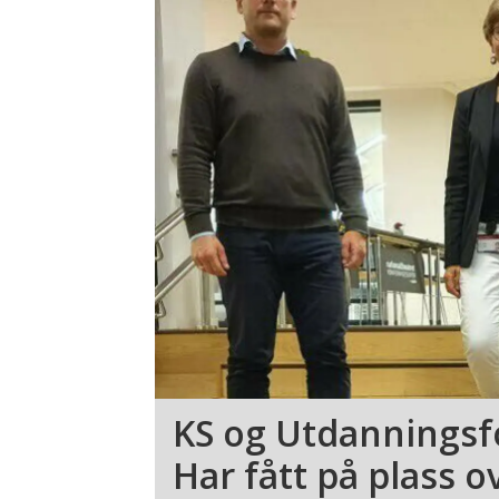
KS og Utdanningsf
Har fått på plass o