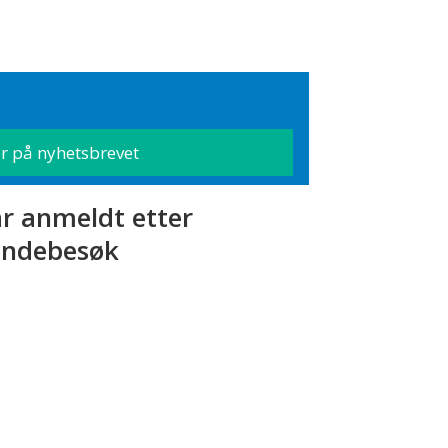
r anmeldt etter
ndebesøk