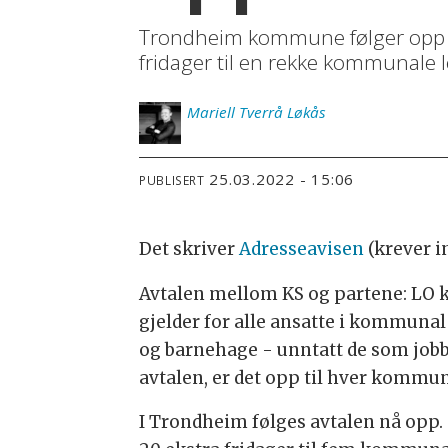
Trondheim kommune følger opp ov
fridager til en rekke kommunale 
Mariell
Tverrå Løkås
25.03.2022 - 15:06
PUBLISERT
Det skriver
Adresseavisen
(krever i
Avtalen mellom KS og partene: LO 
gjelder for alle ansatte i kommunal
og barnehage - unntatt de som jobb
avtalen, er det opp til hver komm
I Trondheim følges avtalen nå opp. O