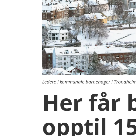
Ledere i kommunale barnehager i Trondheim f
Her får
opptil 1